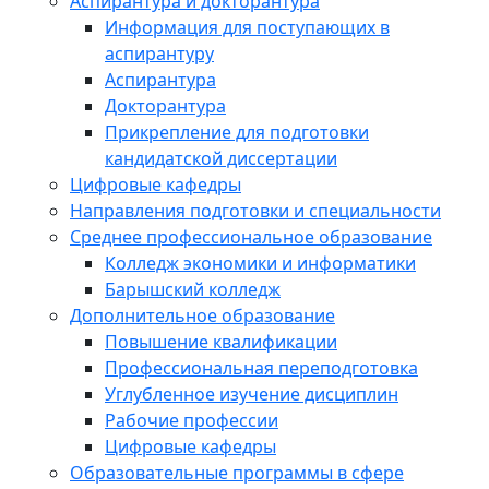
Аспирантура и докторантура
Информация для поступающих в
аспирантуру
Аспирантура
Докторантура
Прикрепление для подготовки
кандидатской диссертации
Цифровые кафедры
Направления подготовки и специальности
Среднее профессиональное образование
Колледж экономики и информатики
Барышский колледж
Дополнительное образование
Повышение квалификации
Профессиональная переподготовка
Углубленное изучение дисциплин
Рабочие профессии
Цифровые кафедры
Образовательные программы в сфере