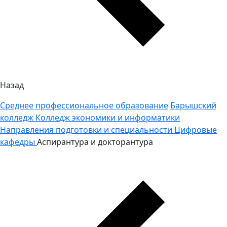
Назад
Среднее профессиональное образование
Барышский
колледж
Колледж экономики и информатики
Направления подготовки и специальности
Цифровые
кафедры
Аспирантура и докторантура