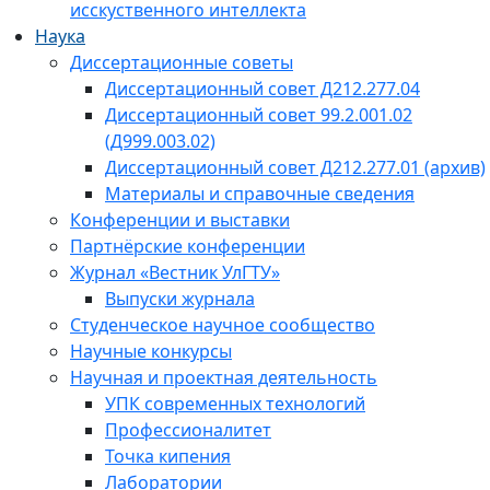
исскуственного интеллекта
Наука
Диссертационные советы
Диссертационный совет Д212.277.04
Диссертационный совет 99.2.001.02
(Д999.003.02)
Диссертационный совет Д212.277.01 (архив)
Материалы и справочные сведения
Конференции и выставки
Партнёрские конференции
Журнал «Вестник УлГТУ»
Выпуски журнала
Студенческое научное сообщество
Научные конкурсы
Научная и проектная деятельность
УПК современных технологий
Профессионалитет
Точка кипения
Лаборатории