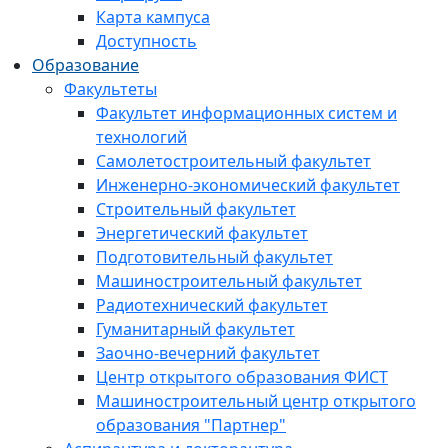
Карта кампуса
Доступность
Образование
Факультеты
Факультет информационных систем и
технологий
Самолетостроительный факультет
Инженерно-экономический факультет
Строительный факультет
Энергетический факультет
Подготовительный факультет
Машиностроительный факультет
Радиотехнический факультет
Гуманитарный факультет
Заочно-вечерний факультет
Центр открытого образования ФИСТ
Машиностроительный центр открытого
образования "Партнер"