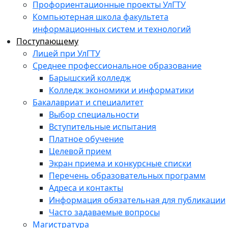
Профориентационные проекты УлГТУ
Компьютерная школа факультета
информационных систем и технологий
Поступающему
Лицей при УлГТУ
Среднее профессиональное образование
Барышский колледж
Колледж экономики и информатики
Бакалавриат и специалитет
Выбор специальности
Вступительные испытания
Платное обучение
Целевой прием
Экран приема и конкурсные списки
Перечень образовательных программ
Адреса и контакты
Информация обязательная для публикации
Часто задаваемые вопросы
Магистратура