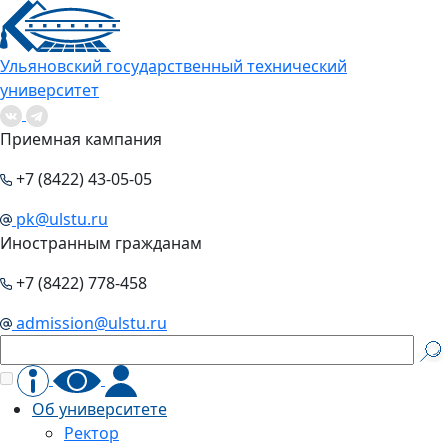
Ульяновский государственный технический
университет
Приемная кампания
+7 (8422) 43-05-05
pk@ulstu.ru
Иностранным гражданам
+7 (8422) 778-458
admission@ulstu.ru
Об университете
Ректор