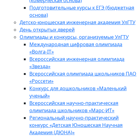
(комерческая основа)
Подготовительные курсы к ЕГЭ (бюджетная
основа)
Детско-юношеская инженерная академия УлГТУ
День открытых дверей
Олимпиады и конкурсы, организуемые УлГТУ
Международная цифровая олимпиада
«Волга-IT»
Всероссийская инженерная олимпиада
«Звезда»
Всероссийская олимпиада школьников ПАО
«Россети»
Конкурс для дошкольников «Маленький
ученый»
Всероссийская научно-практическая
олимпиада школьников «Марс-ИТ»
Региональный научно-практический
конкурс «Детская Юношеская Научная
Академия (ДЮНА)»