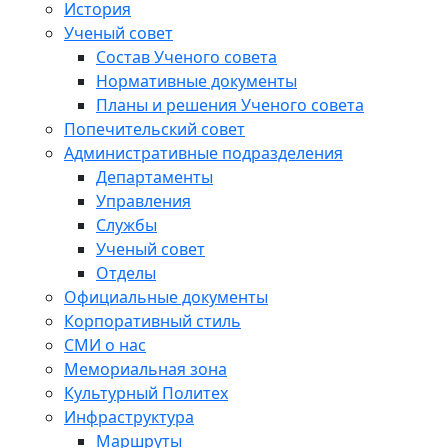
История
Ученый совет
Состав Ученого совета
Нормативные документы
Планы и решения Ученого совета
Попечительский совет
Административные подразделения
Департаменты
Управления
Службы
Ученый совет
Отделы
Официальные документы
Корпоративный стиль
СМИ о нас
Мемориальная зона
Культурный Политех
Инфраструктура
Маршруты