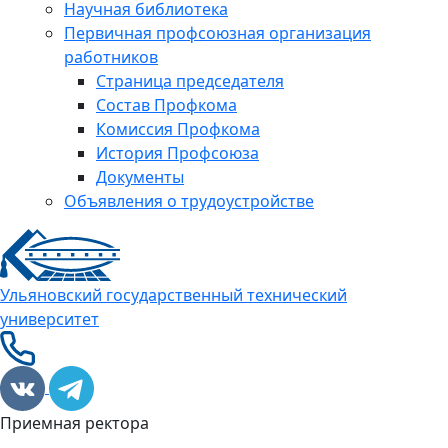
Научная библиотека
Первичная профсоюзная организация
работников
Страница председателя
Состав Профкома
Комиссия Профкома
История Профсоюза
Документы
Объявления о трудоустройстве
Ульяновский государственный технический
университет
Приемная ректора