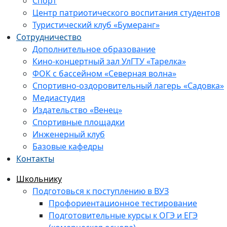
Спорт
Центр патриотического воспитания студентов
Туристический клуб «Бумеранг»
Сотрудничество
Дополнительное образование
Кино-концертный зал УлГТУ «Тарелка»
ФОК с бассейном «Северная волна»
Спортивно-оздоровительный лагерь «Садовка»
Медиастудия
Издательство «Венец»
Спортивные площадки
Инженерный клуб
Базовые кафедры
Контакты
Школьнику
Подготовься к поступлению в ВУЗ
Профориентационное тестирование
Подготовительные курсы к ОГЭ и ЕГЭ