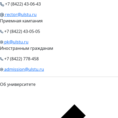
+7 (8422) 43-06-43
rector@ulstu.ru
Приемная кампания
+7 (8422) 43-05-05
pk@ulstu.ru
Иностранным гражданам
+7 (8422) 778-458
admission@ulstu.ru
Об университете