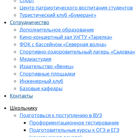
Спорт
Центр патриотического воспитания студентов
Туристический клуб «Бумеранг»
Сотрудничество
Дополнительное образование
Кино-концертный зал УлГТУ «Тарелка»
ФОК с бассейном «Северная волна»
Спортивно-оздоровительный лагерь «Садовка»
Медиастудия
Издательство «Венец»
Спортивные площадки
Инженерный клуб
Базовые кафедры
Контакты
Школьнику
Подготовься к поступлению в ВУЗ
Профориентационное тестирование
Подготовительные курсы к ОГЭ и ЕГЭ