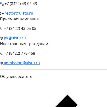
+7 (8422) 43-06-43
rector@ulstu.ru
Приемная кампания
+7 (8422) 43-05-05
pk@ulstu.ru
Иностранным гражданам
+7 (8422) 778-458
admission@ulstu.ru
Об университете