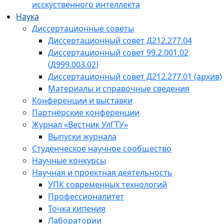
исскуственного интеллекта
Наука
Диссертационные советы
Диссертационный совет Д212.277.04
Диссертационный совет 99.2.001.02
(Д999.003.02)
Диссертационный совет Д212.277.01 (архив)
Материалы и справочные сведения
Конференции и выставки
Партнёрские конференции
Журнал «Вестник УлГТУ»
Выпуски журнала
Студенческое научное сообщество
Научные конкурсы
Научная и проектная деятельность
УПК современных технологий
Профессионалитет
Точка кипения
Лаборатории