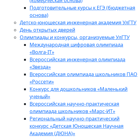
(комерческая основа)
Подготовительные курсы к ЕГЭ (бюджетная
основа)
Детско-юношеская инженерная академия УлГТУ
День открытых дверей
Олимпиады и конкурсы, организуемые УлГТУ
Международная цифровая олимпиада
«Волга-IT»
Всероссийская инженерная олимпиада
«Звезда»
Всероссийская олимпиада школьников ПАО
«Россети»
Конкурс для дошкольников «Маленький
ученый»
Всероссийская научно-практическая
олимпиада школьников «Марс-ИТ»
Региональный научно-практический
конкурс «Детская Юношеская Научная
Академия (ДЮНА)»