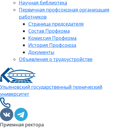
Научная библиотека
Первичная профсоюзная организация
работников
Страница председателя
Состав Профкома
Комиссия Профкома
История Профсоюза
Документы
Объявления о трудоустройстве
Ульяновский государственный технический
университет
Приемная ректора