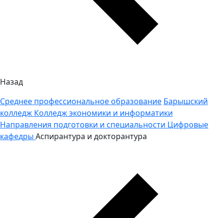
Назад
Среднее профессиональное образование
Барышский
колледж
Колледж экономики и информатики
Направления подготовки и специальности
Цифровые
кафедры
Аспирантура и докторантура