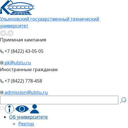
Ульяновский государственный технический
университет
Приемная кампания
+7 (8422) 43-05-05
pk@ulstu.ru
Иностранным гражданам
+7 (8422) 778-458
admission@ulstu.ru
Об университете
Ректор