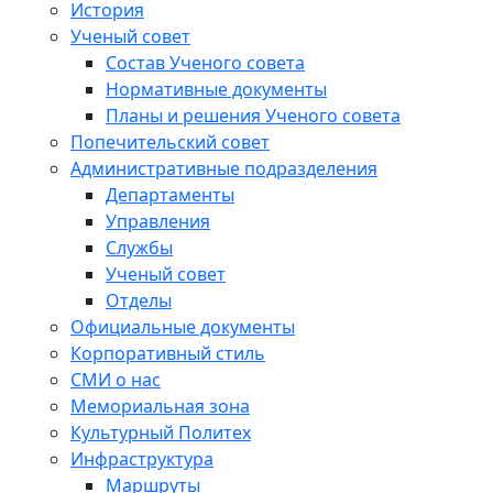
История
Ученый совет
Состав Ученого совета
Нормативные документы
Планы и решения Ученого совета
Попечительский совет
Административные подразделения
Департаменты
Управления
Службы
Ученый совет
Отделы
Официальные документы
Корпоративный стиль
СМИ о нас
Мемориальная зона
Культурный Политех
Инфраструктура
Маршруты