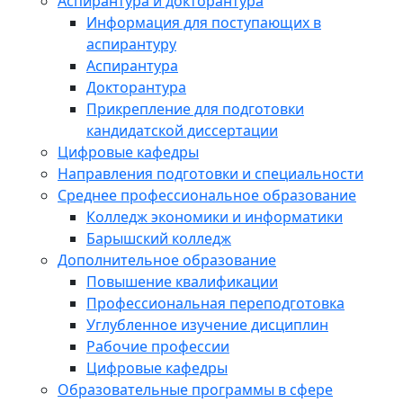
Аспирантура и докторантура
Информация для поступающих в
аспирантуру
Аспирантура
Докторантура
Прикрепление для подготовки
кандидатской диссертации
Цифровые кафедры
Направления подготовки и специальности
Среднее профессиональное образование
Колледж экономики и информатики
Барышский колледж
Дополнительное образование
Повышение квалификации
Профессиональная переподготовка
Углубленное изучение дисциплин
Рабочие профессии
Цифровые кафедры
Образовательные программы в сфере