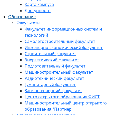
Карта кампуса
Доступность
Образование
Факультеты
Факультет информационных систем и
технологий
Самолетостроительный факультет
Инженерно-экономический факультет
Строительный факультет
Энергетический факультет
Подготовительный факультет
Машиностроительный факультет
Радиотехнический факультет
Гуманитарный факультет
Заочно-вечерний факультет
Центр открытого образования ФИСТ
Машиностроительный центр открытого
образования "Партнер"