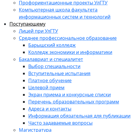
Профориентационные проекты УлГТУ
Компьютерная школа факультета
информационных систем и технологий
Поступающему
Лицей при УлГТУ
Среднее профессиональное образование
Барышский колледж
Колледж экономики и информатики
Бакалавриат и специалитет
Выбор специальности
Вступительные испытания
Платное обучение
Целевой прием
Экран приема и конкурсные списки
Перечень образовательных программ
Адреса и контакты
Информация обязательная для публикации
Часто задаваемые вопросы
Магистратура