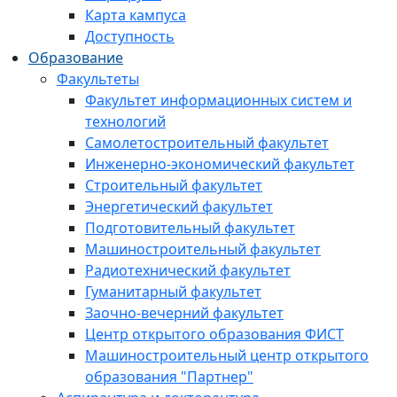
Карта кампуса
Доступность
Образование
Факультеты
Факультет информационных систем и
технологий
Самолетостроительный факультет
Инженерно-экономический факультет
Строительный факультет
Энергетический факультет
Подготовительный факультет
Машиностроительный факультет
Радиотехнический факультет
Гуманитарный факультет
Заочно-вечерний факультет
Центр открытого образования ФИСТ
Машиностроительный центр открытого
образования "Партнер"