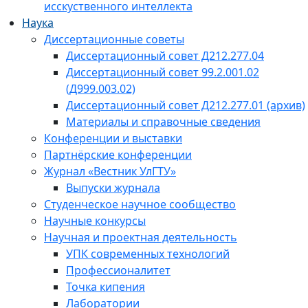
исскуственного интеллекта
Наука
Диссертационные советы
Диссертационный совет Д212.277.04
Диссертационный совет 99.2.001.02
(Д999.003.02)
Диссертационный совет Д212.277.01 (архив)
Материалы и справочные сведения
Конференции и выставки
Партнёрские конференции
Журнал «Вестник УлГТУ»
Выпуски журнала
Студенческое научное сообщество
Научные конкурсы
Научная и проектная деятельность
УПК современных технологий
Профессионалитет
Точка кипения
Лаборатории