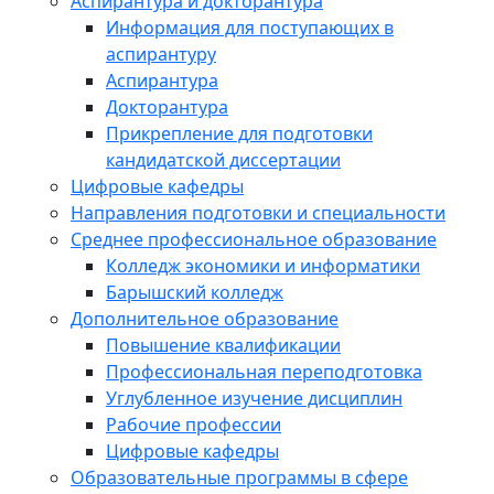
Аспирантура и докторантура
Информация для поступающих в
аспирантуру
Аспирантура
Докторантура
Прикрепление для подготовки
кандидатской диссертации
Цифровые кафедры
Направления подготовки и специальности
Среднее профессиональное образование
Колледж экономики и информатики
Барышский колледж
Дополнительное образование
Повышение квалификации
Профессиональная переподготовка
Углубленное изучение дисциплин
Рабочие профессии
Цифровые кафедры
Образовательные программы в сфере