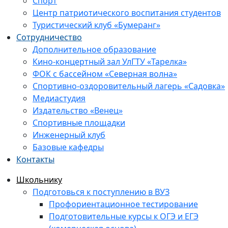
Спорт
Центр патриотического воспитания студентов
Туристический клуб «Бумеранг»
Сотрудничество
Дополнительное образование
Кино-концертный зал УлГТУ «Тарелка»
ФОК с бассейном «Северная волна»
Спортивно-оздоровительный лагерь «Садовка»
Медиастудия
Издательство «Венец»
Спортивные площадки
Инженерный клуб
Базовые кафедры
Контакты
Школьнику
Подготовься к поступлению в ВУЗ
Профориентационное тестирование
Подготовительные курсы к ОГЭ и ЕГЭ