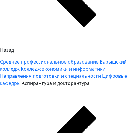
Назад
Среднее профессиональное образование
Барышский
колледж
Колледж экономики и информатики
Направления подготовки и специальности
Цифровые
кафедры
Аспирантура и докторантура