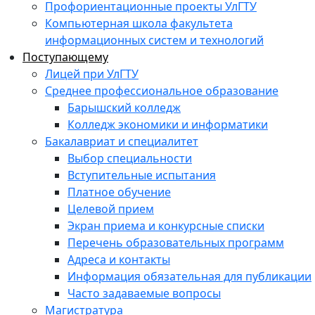
Профориентационные проекты УлГТУ
Компьютерная школа факультета
информационных систем и технологий
Поступающему
Лицей при УлГТУ
Среднее профессиональное образование
Барышский колледж
Колледж экономики и информатики
Бакалавриат и специалитет
Выбор специальности
Вступительные испытания
Платное обучение
Целевой прием
Экран приема и конкурсные списки
Перечень образовательных программ
Адреса и контакты
Информация обязательная для публикации
Часто задаваемые вопросы
Магистратура