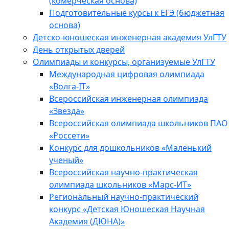
(комерческая основа)
Подготовительные курсы к ЕГЭ (бюджетная
основа)
Детско-юношеская инженерная академия УлГТУ
День открытых дверей
Олимпиады и конкурсы, организуемые УлГТУ
Международная цифровая олимпиада
«Волга-IT»
Всероссийская инженерная олимпиада
«Звезда»
Всероссийская олимпиада школьников ПАО
«Россети»
Конкурс для дошкольников «Маленький
ученый»
Всероссийская научно-практическая
олимпиада школьников «Марс-ИТ»
Региональный научно-практический
конкурс «Детская Юношеская Научная
Академия (ДЮНА)»