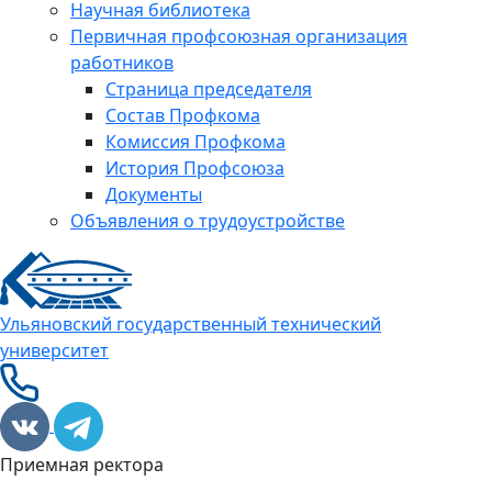
Научная библиотека
Первичная профсоюзная организация
работников
Страница председателя
Состав Профкома
Комиссия Профкома
История Профсоюза
Документы
Объявления о трудоустройстве
Ульяновский государственный технический
университет
Приемная ректора