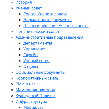
История
Ученый совет
Состав Ученого совета
Нормативные документы
Планы и решения Ученого совета
Попечительский совет
Административные подразделения
Департаменты
Управления
Службы
Ученый совет
Отделы
Официальные документы
Корпоративный стиль
СМИ о нас
Мемориальная зона
Культурный Политех
Инфраструктура
Маршруты