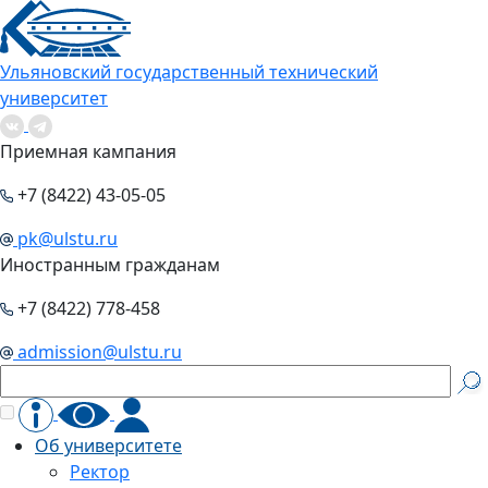
Ульяновский государственный технический
университет
Приемная кампания
+7 (8422) 43-05-05
pk@ulstu.ru
Иностранным гражданам
+7 (8422) 778-458
admission@ulstu.ru
Об университете
Ректор