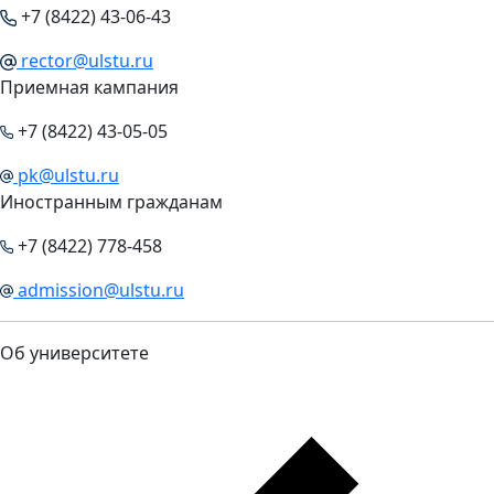
+7 (8422) 43-06-43
rector@ulstu.ru
Приемная кампания
+7 (8422) 43-05-05
pk@ulstu.ru
Иностранным гражданам
+7 (8422) 778-458
admission@ulstu.ru
Об университете