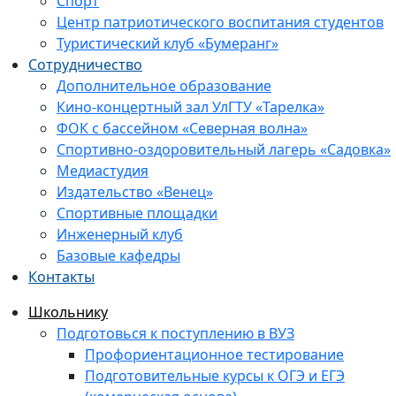
Спорт
Центр патриотического воспитания студентов
Туристический клуб «Бумеранг»
Сотрудничество
Дополнительное образование
Кино-концертный зал УлГТУ «Тарелка»
ФОК с бассейном «Северная волна»
Спортивно-оздоровительный лагерь «Садовка»
Медиастудия
Издательство «Венец»
Спортивные площадки
Инженерный клуб
Базовые кафедры
Контакты
Школьнику
Подготовься к поступлению в ВУЗ
Профориентационное тестирование
Подготовительные курсы к ОГЭ и ЕГЭ