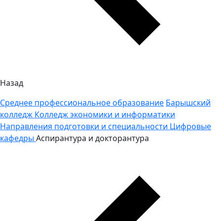
Назад
Среднее профессиональное образование
Барышский
колледж
Колледж экономики и информатики
Направления подготовки и специальности
Цифровые
кафедры
Аспирантура и докторантура