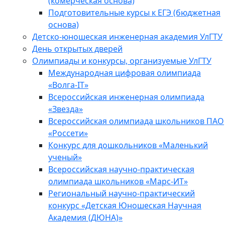
(комерческая основа)
Подготовительные курсы к ЕГЭ (бюджетная
основа)
Детско-юношеская инженерная академия УлГТУ
День открытых дверей
Олимпиады и конкурсы, организуемые УлГТУ
Международная цифровая олимпиада
«Волга-IT»
Всероссийская инженерная олимпиада
«Звезда»
Всероссийская олимпиада школьников ПАО
«Россети»
Конкурс для дошкольников «Маленький
ученый»
Всероссийская научно-практическая
олимпиада школьников «Марс-ИТ»
Региональный научно-практический
конкурс «Детская Юношеская Научная
Академия (ДЮНА)»