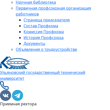
Научная библиотека
Первичная профсоюзная организация
работников
Страница председателя
Состав Профкома
Комиссия Профкома
История Профсоюза
Документы
Объявления о трудоустройстве
Ульяновский государственный технический
университет
Приемная ректора