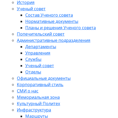
История
Ученый совет
Состав Ученого совета
Нормативные документы
Планы и решения Ученого совета
Попечительский совет
Административные подразделения
Департаменты
Управления
Службы
Ученый совет
Отделы
Официальные документы
Корпоративный стиль
СМИ о нас
Мемориальная зона
Культурный Политех
Инфраструктура
Маршруты