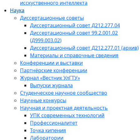
исскуственного интеллекта
Наука
Диссертационные советы
Диссертационный совет Д212.277.04
Диссертационный совет 99.2.001.02
(Д999.003.02)
Диссертационный совет Д212.277.01 (архив)
Материалы и справочные сведения
Конференции и выставки
Партнёрские конференции
Журнал «Вестник УлГТУ»
Выпуски журнала
Студенческое научное сообщество
Научные конкурсы
Научная и проектная деятельность
УПК современных технологий
Профессионалитет
Точка кипения
Лаборатории