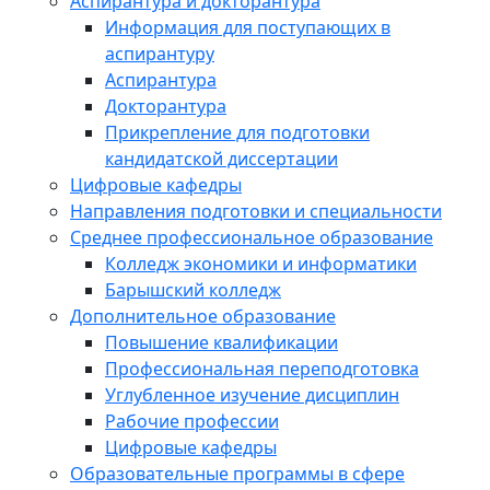
Аспирантура и докторантура
Информация для поступающих в
аспирантуру
Аспирантура
Докторантура
Прикрепление для подготовки
кандидатской диссертации
Цифровые кафедры
Направления подготовки и специальности
Среднее профессиональное образование
Колледж экономики и информатики
Барышский колледж
Дополнительное образование
Повышение квалификации
Профессиональная переподготовка
Углубленное изучение дисциплин
Рабочие профессии
Цифровые кафедры
Образовательные программы в сфере