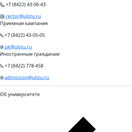
+7 (8422) 43-06-43
rector@ulstu.ru
Приемная кампания
+7 (8422) 43-05-05
pk@ulstu.ru
Иностранным гражданам
+7 (8422) 778-458
admission@ulstu.ru
Об университете