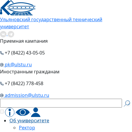
Ульяновский государственный технический
университет
Приемная кампания
+7 (8422) 43-05-05
pk@ulstu.ru
Иностранным гражданам
+7 (8422) 778-458
admission@ulstu.ru
Об университете
Ректор