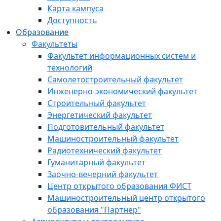
Карта кампуса
Доступность
Образование
Факультеты
Факультет информационных систем и
технологий
Самолетостроительный факультет
Инженерно-экономический факультет
Строительный факультет
Энергетический факультет
Подготовительный факультет
Машиностроительный факультет
Радиотехнический факультет
Гуманитарный факультет
Заочно-вечерний факультет
Центр открытого образования ФИСТ
Машиностроительный центр открытого
образования "Партнер"