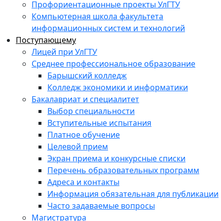
Профориентационные проекты УлГТУ
Компьютерная школа факультета
информационных систем и технологий
Поступающему
Лицей при УлГТУ
Среднее профессиональное образование
Барышский колледж
Колледж экономики и информатики
Бакалавриат и специалитет
Выбор специальности
Вступительные испытания
Платное обучение
Целевой прием
Экран приема и конкурсные списки
Перечень образовательных программ
Адреса и контакты
Информация обязательная для публикации
Часто задаваемые вопросы
Магистратура