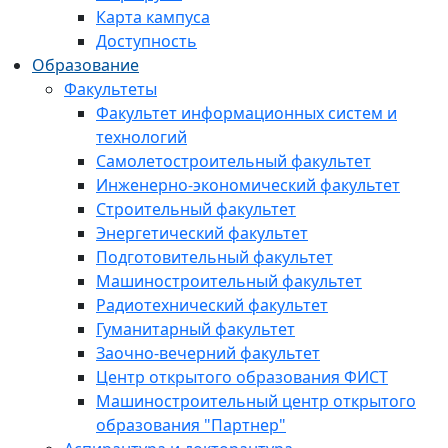
Карта кампуса
Доступность
Образование
Факультеты
Факультет информационных систем и
технологий
Самолетостроительный факультет
Инженерно-экономический факультет
Строительный факультет
Энергетический факультет
Подготовительный факультет
Машиностроительный факультет
Радиотехнический факультет
Гуманитарный факультет
Заочно-вечерний факультет
Центр открытого образования ФИСТ
Машиностроительный центр открытого
образования "Партнер"