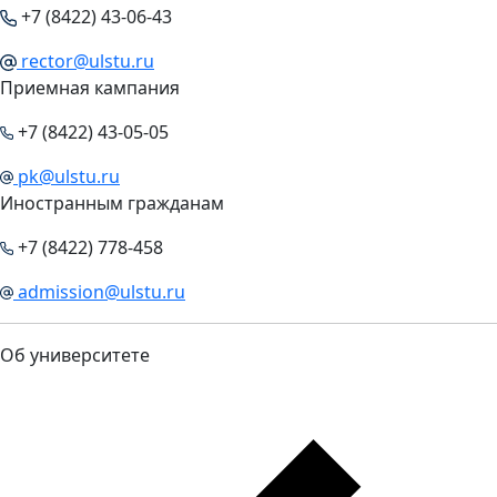
+7 (8422) 43-06-43
rector@ulstu.ru
Приемная кампания
+7 (8422) 43-05-05
pk@ulstu.ru
Иностранным гражданам
+7 (8422) 778-458
admission@ulstu.ru
Об университете