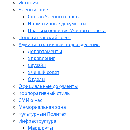
История
Ученый совет
Состав Ученого совета
Нормативные документы
Планы и решения Ученого совета
Попечительский совет
Административные подразделения
Департаменты
Управления
Службы
Ученый совет
Отделы
Официальные документы
Корпоративный стиль
СМИ о нас
Мемориальная зона
Культурный Политех
Инфраструктура
Маршруты