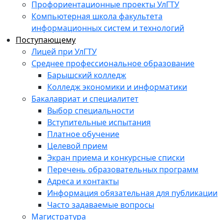
Профориентационные проекты УлГТУ
Компьютерная школа факультета
информационных систем и технологий
Поступающему
Лицей при УлГТУ
Среднее профессиональное образование
Барышский колледж
Колледж экономики и информатики
Бакалавриат и специалитет
Выбор специальности
Вступительные испытания
Платное обучение
Целевой прием
Экран приема и конкурсные списки
Перечень образовательных программ
Адреса и контакты
Информация обязательная для публикации
Часто задаваемые вопросы
Магистратура