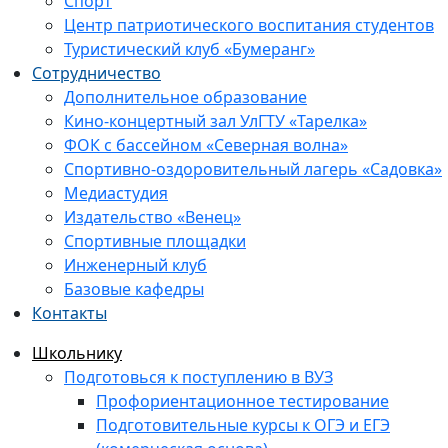
Спорт
Центр патриотического воспитания студентов
Туристический клуб «Бумеранг»
Сотрудничество
Дополнительное образование
Кино-концертный зал УлГТУ «Тарелка»
ФОК с бассейном «Северная волна»
Спортивно-оздоровительный лагерь «Садовка»
Медиастудия
Издательство «Венец»
Спортивные площадки
Инженерный клуб
Базовые кафедры
Контакты
Школьнику
Подготовься к поступлению в ВУЗ
Профориентационное тестирование
Подготовительные курсы к ОГЭ и ЕГЭ