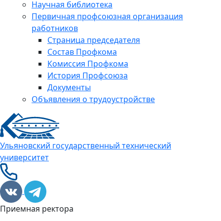
Научная библиотека
Первичная профсоюзная организация
работников
Страница председателя
Состав Профкома
Комиссия Профкома
История Профсоюза
Документы
Объявления о трудоустройстве
Ульяновский государственный технический
университет
Приемная ректора