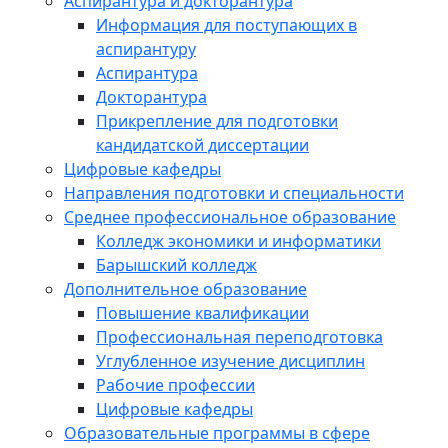
Аспирантура и докторантура
Информация для поступающих в
аспирантуру
Аспирантура
Докторантура
Прикрепление для подготовки
кандидатской диссертации
Цифровые кафедры
Направления подготовки и специальности
Среднее профессиональное образование
Колледж экономики и информатики
Барышский колледж
Дополнительное образование
Повышение квалификации
Профессиональная переподготовка
Углубленное изучение дисциплин
Рабочие профессии
Цифровые кафедры
Образовательные программы в сфере