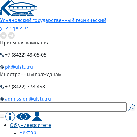
Ульяновский государственный технический
университет
Приемная кампания
+7 (8422) 43-05-05
pk@ulstu.ru
Иностранным гражданам
+7 (8422) 778-458
admission@ulstu.ru
Об университете
Ректор