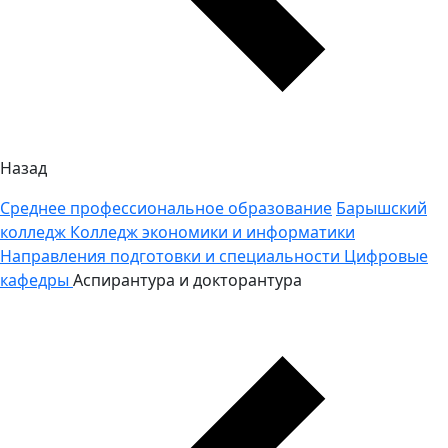
Назад
Среднее профессиональное образование
Барышский
колледж
Колледж экономики и информатики
Направления подготовки и специальности
Цифровые
кафедры
Аспирантура и докторантура