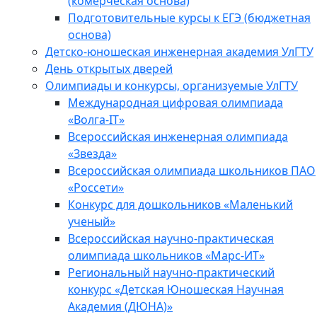
(комерческая основа)
Подготовительные курсы к ЕГЭ (бюджетная
основа)
Детско-юношеская инженерная академия УлГТУ
День открытых дверей
Олимпиады и конкурсы, организуемые УлГТУ
Международная цифровая олимпиада
«Волга-IT»
Всероссийская инженерная олимпиада
«Звезда»
Всероссийская олимпиада школьников ПАО
«Россети»
Конкурс для дошкольников «Маленький
ученый»
Всероссийская научно-практическая
олимпиада школьников «Марс-ИТ»
Региональный научно-практический
конкурс «Детская Юношеская Научная
Академия (ДЮНА)»