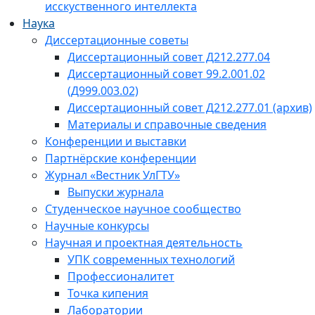
исскуственного интеллекта
Наука
Диссертационные советы
Диссертационный совет Д212.277.04
Диссертационный совет 99.2.001.02
(Д999.003.02)
Диссертационный совет Д212.277.01 (архив)
Материалы и справочные сведения
Конференции и выставки
Партнёрские конференции
Журнал «Вестник УлГТУ»
Выпуски журнала
Студенческое научное сообщество
Научные конкурсы
Научная и проектная деятельность
УПК современных технологий
Профессионалитет
Точка кипения
Лаборатории