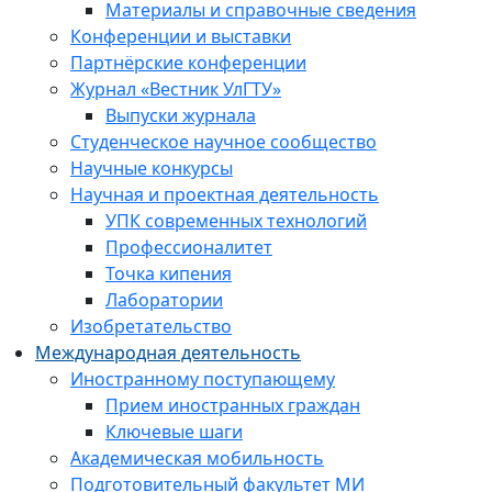
Материалы и справочные сведения
Конференции и выставки
Партнёрские конференции
Журнал «Вестник УлГТУ»
Выпуски журнала
Студенческое научное сообщество
Научные конкурсы
Научная и проектная деятельность
УПК современных технологий
Профессионалитет
Точка кипения
Лаборатории
Изобретательство
Международная деятельность
Иностранному поступающему
Прием иностранных граждан
Ключевые шаги
Академическая мобильность
Подготовительный факультет МИ