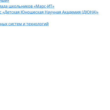
еный»
иада школьников «Марс-ИТ»
с «Детская Юношеская Научная Академия (ДЮНА)»
ых систем и технологий