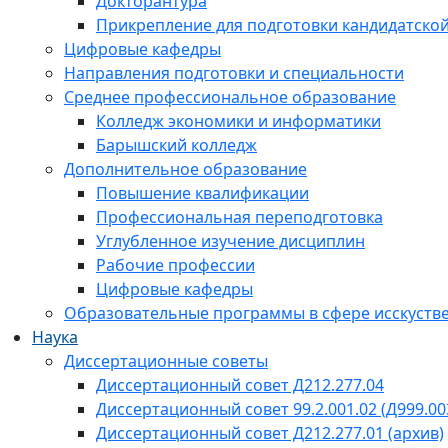
Докторантура
Прикрепление для подготовки кандидатско
Цифровые кафедры
Направления подготовки и специальности
Среднее профессиональное образование
Колледж экономики и информатики
Барышский колледж
Дополнительное образование
Повышение квалификации
Профессиональная переподготовка
Углубленное изучение дисциплин
Рабочие профессии
Цифровые кафедры
Образовательные программы в сфере исскустве
Наука
Диссертационные советы
Диссертационный совет Д212.277.04
Диссертационный совет 99.2.001.02 (Д999.00
Диссертационный совет Д212.277.01 (архив)