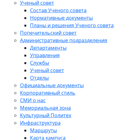
Ученый совет
Состав Ученого совета
Нормативные документы
Планы и решения Ученого совета
Попечительский совет
Административные подразделения
Департаменты
Управления
Службы
Ученый совет
Отделы
Официальные документы
Корпоративный стиль
СМИ о нас
Мемориальная зона
Культурный Политех
Инфраструктура
Маршруты
Карта кампуса