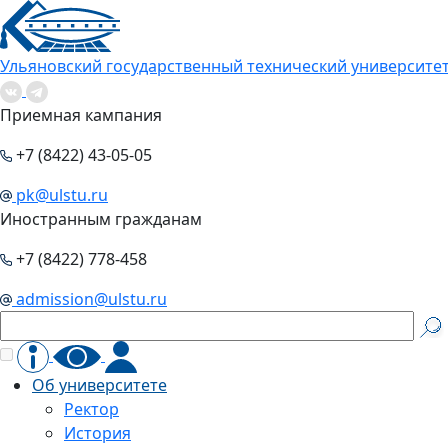
Ульяновский государственный технический университе
Приемная кампания
+7 (8422) 43-05-05
pk@ulstu.ru
Иностранным гражданам
+7 (8422) 778-458
admission@ulstu.ru
Об университете
Ректор
История