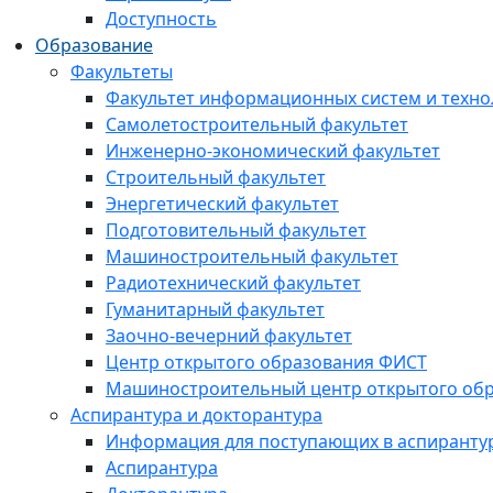
Доступность
Образование
Факультеты
Факультет информационных систем и техно
Самолетостроительный факультет
Инженерно-экономический факультет
Строительный факультет
Энергетический факультет
Подготовительный факультет
Машиностроительный факультет
Радиотехнический факультет
Гуманитарный факультет
Заочно-вечерний факультет
Центр открытого образования ФИСТ
Машиностроительный центр открытого обр
Аспирантура и докторантура
Информация для поступающих в аспиранту
Аспирантура