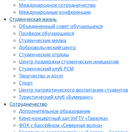
Международное сотрудничество
Международные конференции
Студенческая жизнь
Объединенный совет обучающихся
Профком обучающихся
Студенческие медиа
Добровольческий центр
Студенческие отряды
Центр поддержки студенческих инициатив
Студенческий клуб РСМ
Творчество и досуг
Спорт
Центр патриотического воспитания студентов
Туристический клуб «Бумеранг»
Сотрудничество
Дополнительное образование
Кино-концертный зал УлГТУ «Тарелка»
ФОК с бассейном «Северная волна»