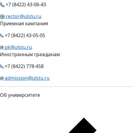
+7 (8422) 43-06-43
rector@ulstu.ru
Приемная кампания
+7 (8422) 43-05-05
pk@ulstu.ru
Иностранным гражданам
+7 (8422) 778-458
admission@ulstu.ru
Об университете