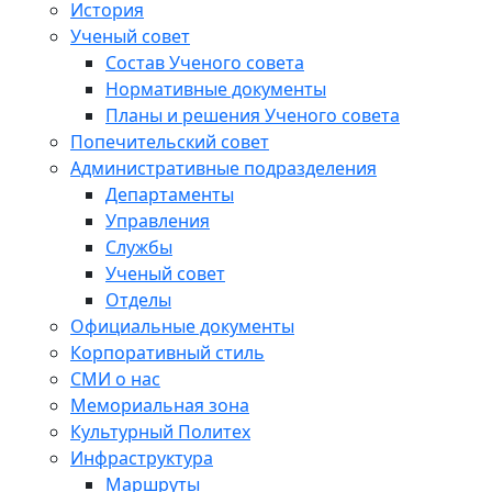
История
Ученый совет
Состав Ученого совета
Нормативные документы
Планы и решения Ученого совета
Попечительский совет
Административные подразделения
Департаменты
Управления
Службы
Ученый совет
Отделы
Официальные документы
Корпоративный стиль
СМИ о нас
Мемориальная зона
Культурный Политех
Инфраструктура
Маршруты