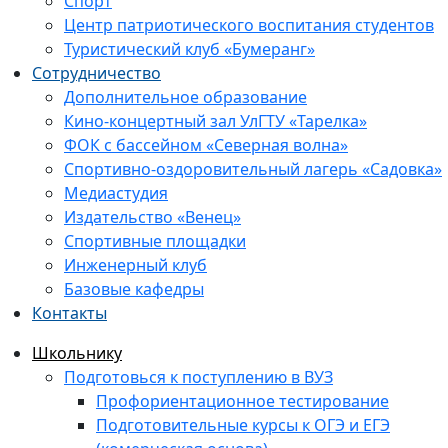
Спорт
Центр патриотического воспитания студентов
Туристический клуб «Бумеранг»
Сотрудничество
Дополнительное образование
Кино-концертный зал УлГТУ «Тарелка»
ФОК с бассейном «Северная волна»
Спортивно-оздоровительный лагерь «Садовка»
Медиастудия
Издательство «Венец»
Спортивные площадки
Инженерный клуб
Базовые кафедры
Контакты
Школьнику
Подготовься к поступлению в ВУЗ
Профориентационное тестирование
Подготовительные курсы к ОГЭ и ЕГЭ