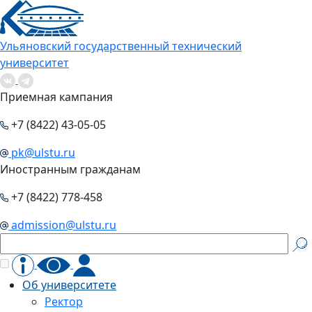
Ульяновский государственный технический
университет
Приемная кампания
+7 (8422) 43-05-05
pk@ulstu.ru
Иностранным гражданам
+7 (8422) 778-458
admission@ulstu.ru
Об университете
Ректор