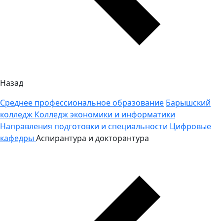
Назад
Среднее профессиональное образование
Барышский
колледж
Колледж экономики и информатики
Направления подготовки и специальности
Цифровые
кафедры
Аспирантура и докторантура