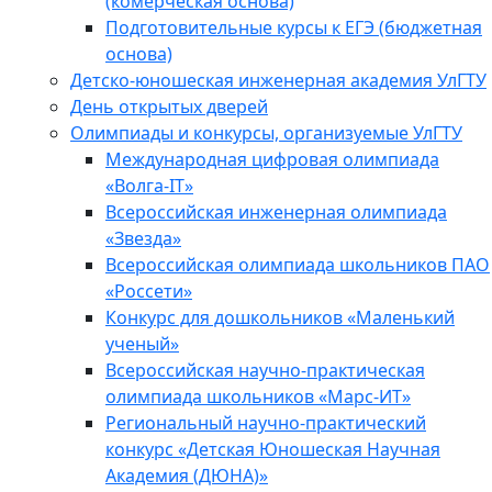
(комерческая основа)
Подготовительные курсы к ЕГЭ (бюджетная
основа)
Детско-юношеская инженерная академия УлГТУ
День открытых дверей
Олимпиады и конкурсы, организуемые УлГТУ
Международная цифровая олимпиада
«Волга-IT»
Всероссийская инженерная олимпиада
«Звезда»
Всероссийская олимпиада школьников ПАО
«Россети»
Конкурс для дошкольников «Маленький
ученый»
Всероссийская научно-практическая
олимпиада школьников «Марс-ИТ»
Региональный научно-практический
конкурс «Детская Юношеская Научная
Академия (ДЮНА)»