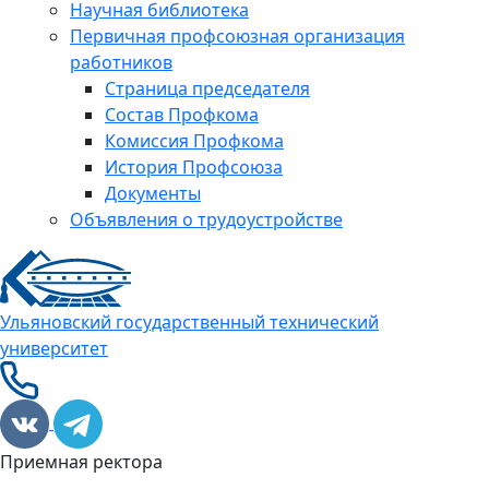
Научная библиотека
Первичная профсоюзная организация
работников
Страница председателя
Состав Профкома
Комиссия Профкома
История Профсоюза
Документы
Объявления о трудоустройстве
Ульяновский государственный технический
университет
Приемная ректора