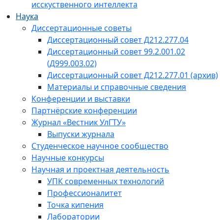
исскуственного интеллекта
Наука
Диссертационные советы
Диссертационный совет Д212.277.04
Диссертационный совет 99.2.001.02
(Д999.003.02)
Диссертационный совет Д212.277.01 (архив)
Материалы и справочные сведения
Конференции и выставки
Партнёрские конференции
Журнал «Вестник УлГТУ»
Выпуски журнала
Студенческое научное сообщество
Научные конкурсы
Научная и проектная деятельность
УПК современных технологий
Профессионалитет
Точка кипения
Лаборатории