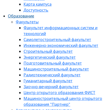
Карта кампуса
Доступность
Образование
Факультеты
Факультет информационных систем и
технологий
Самолетостроительный факультет
Инженерно-экономический факультет
Строительный факультет
Энергетический факультет
Подготовительный факультет
Машиностроительный факультет
Радиотехнический факультет
Гуманитарный факультет
Заочно-вечерний факультет
Центр открытого образования ФИСТ
Машиностроительный центр открытого
образования "Партнер"