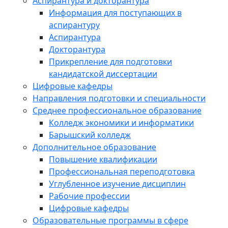
Аспирантура и докторантура
Информация для поступающих в
аспирантуру
Аспирантура
Докторантура
Прикрепление для подготовки
кандидатской диссертации
Цифровые кафедры
Направления подготовки и специальности
Среднее профессиональное образование
Колледж экономики и информатики
Барышский колледж
Дополнительное образование
Повышение квалификации
Профессиональная переподготовка
Углубленное изучение дисциплин
Рабочие профессии
Цифровые кафедры
Образовательные программы в сфере