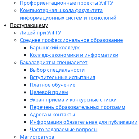
Профориентационные проекты УлГТУ
Компьютерная школа факультета
информационных систем и технологий
Поступающему
Лицей при УлГТУ
Среднее профессиональное образование
Барышский колледж
Колледж экономики и информатики
Бакалавриат и специалитет
Выбор специальности
Вступительные испытания
Платное обучение
Целевой прием
Экран приема и конкурсные списки
Перечень образовательных программ
Адреса и контакты
Информация обязательная для публикации
Часто задаваемые вопросы
Магистратура