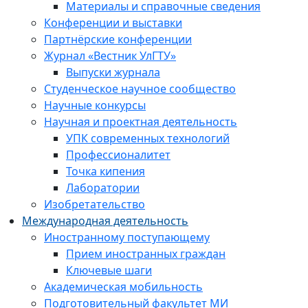
Материалы и справочные сведения
Конференции и выставки
Партнёрские конференции
Журнал «Вестник УлГТУ»
Выпуски журнала
Студенческое научное сообщество
Научные конкурсы
Научная и проектная деятельность
УПК современных технологий
Профессионалитет
Точка кипения
Лаборатории
Изобретательство
Международная деятельность
Иностранному поступающему
Прием иностранных граждан
Ключевые шаги
Академическая мобильность
Подготовительный факультет МИ