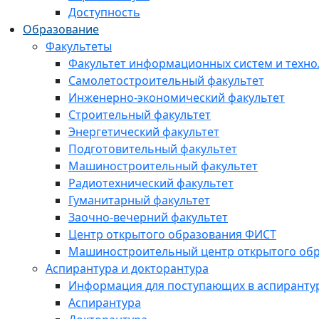
Доступность
Образование
Факультеты
Факультет информационных систем и техно
Самолетостроительный факультет
Инженерно-экономический факультет
Строительный факультет
Энергетический факультет
Подготовительный факультет
Машиностроительный факультет
Радиотехнический факультет
Гуманитарный факультет
Заочно-вечерний факультет
Центр открытого образования ФИСТ
Машиностроительный центр открытого обр
Аспирантура и докторантура
Информация для поступающих в аспиранту
Аспирантура