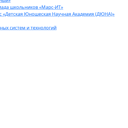
еный»
иада школьников «Марс-ИТ»
с «Детская Юношеская Научная Академия (ДЮНА)»
ых систем и технологий