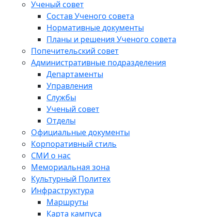
Ученый совет
Состав Ученого совета
Нормативные документы
Планы и решения Ученого совета
Попечительский совет
Административные подразделения
Департаменты
Управления
Службы
Ученый совет
Отделы
Официальные документы
Корпоративный стиль
СМИ о нас
Мемориальная зона
Культурный Политех
Инфраструктура
Маршруты
Карта кампуса