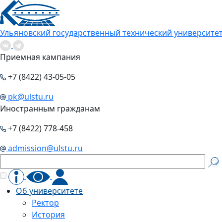
Ульяновский государственный технический университе
Приемная кампания
+7 (8422) 43-05-05
pk@ulstu.ru
Иностранным гражданам
+7 (8422) 778-458
admission@ulstu.ru
Об университете
Ректор
История