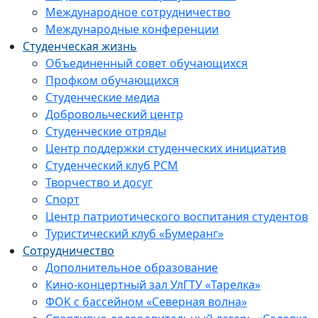
Международное сотрудничество
Международные конференции
Студенческая жизнь
Объединенный совет обучающихся
Профком обучающихся
Студенческие медиа
Добровольческий центр
Студенческие отряды
Центр поддержки студенческих инициатив
Студенческий клуб РСМ
Творчество и досуг
Спорт
Центр патриотического воспитания студентов
Туристический клуб «Бумеранг»
Сотрудничество
Дополнительное образование
Кино-концертный зал УлГТУ «Тарелка»
ФОК с бассейном «Северная волна»