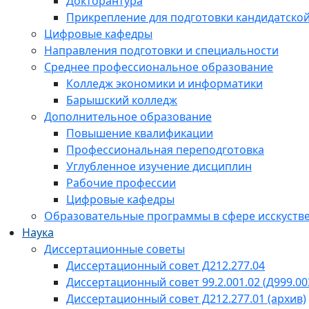
Докторантура
Прикрепление для подготовки кандидатско
Цифровые кафедры
Направления подготовки и специальности
Среднее профессиональное образование
Колледж экономики и информатики
Барышский колледж
Дополнительное образование
Повышение квалификации
Профессиональная переподготовка
Углубленное изучение дисциплин
Рабочие профессии
Цифровые кафедры
Образовательные программы в сфере исскустве
Наука
Диссертационные советы
Диссертационный совет Д212.277.04
Диссертационный совет 99.2.001.02 (Д999.00
Диссертационный совет Д212.277.01 (архив)