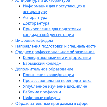
Аспирантура и докторантура
Информация для поступающих в
аспирантуру
Аспирантура
Докторантура
Прикрепление для подготовки
кандидатской диссертации
Цифровые кафедры
Направления подготовки и специальности
Среднее профессиональное образование
Колледж экономики и информатики
Барышский колледж
Дополнительное образование
Повышение квалификации
Профессиональная переподготовка
Углубленное изучение дисциплин
Рабочие профессии
Цифровые кафедры
Образовательные программы в сфере