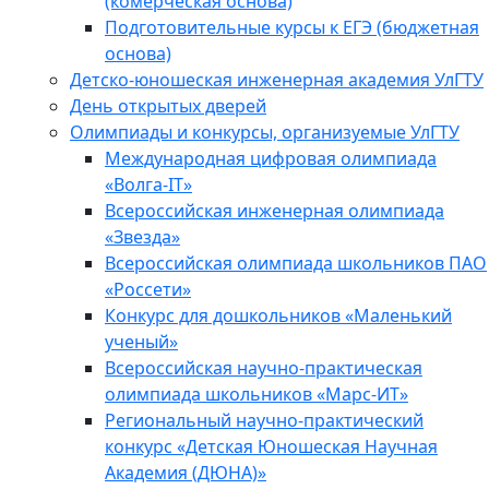
(комерческая основа)
Подготовительные курсы к ЕГЭ (бюджетная
основа)
Детско-юношеская инженерная академия УлГТУ
День открытых дверей
Олимпиады и конкурсы, организуемые УлГТУ
Международная цифровая олимпиада
«Волга-IT»
Всероссийская инженерная олимпиада
«Звезда»
Всероссийская олимпиада школьников ПАО
«Россети»
Конкурс для дошкольников «Маленький
ученый»
Всероссийская научно-практическая
олимпиада школьников «Марс-ИТ»
Региональный научно-практический
конкурс «Детская Юношеская Научная
Академия (ДЮНА)»