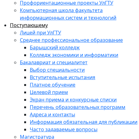
Профориентационные проекты УлГТУ
Компьютерная школа факультета
информационных систем и технологий
Поступающему
Лицей при УлГТУ
Среднее профессиональное образование
Барышский колледж
Колледж экономики и информатики
Бакалавриат и специалитет
Выбор специальности
Вступительные испытания
Платное обучение
Целевой прием
Экран приема и конкурсные списки
Перечень образовательных программ
Адреса и контакты
Информация обязательная для публикации
Часто задаваемые вопросы
Магистратура