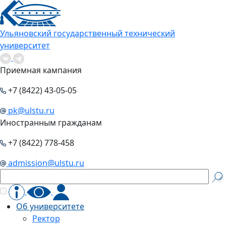
Ульяновский государственный технический
университет
Приемная кампания
+7 (8422) 43-05-05
pk@ulstu.ru
Иностранным гражданам
+7 (8422) 778-458
admission@ulstu.ru
Об университете
Ректор