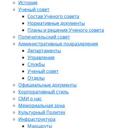
История
Ученый совет
Состав Ученого совета
Нормативные документы
Планы и решения Ученого совета
Попечительский совет
Административные подразделения
Департаменты
Управления
Службы
Ученый совет
Отделы
Официальные документы
Корпоративный стиль
СМИ о нас
Мемориальная зона
Культурный Политех
Инфраструктура
Маршруты