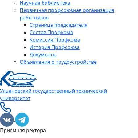
Научная библиотека
Первичная профсоюзная организация
работников
Страница председателя
Состав Профкома
Комиссия Профкома
История Профсоюза
Документы
Объявления о трудоустройстве
Ульяновский государственный технический
университет
Приемная ректора