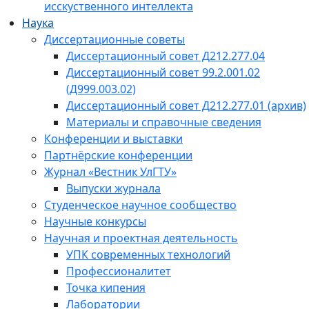
исскуственного интеллекта
Наука
Диссертационные советы
Диссертационный совет Д212.277.04
Диссертационный совет 99.2.001.02
(Д999.003.02)
Диссертационный совет Д212.277.01 (архив)
Материалы и справочные сведения
Конференции и выставки
Партнёрские конференции
Журнал «Вестник УлГТУ»
Выпуски журнала
Студенческое научное сообщество
Научные конкурсы
Научная и проектная деятельность
УПК современных технологий
Профессионалитет
Точка кипения
Лаборатории