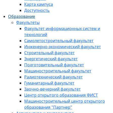
Карта кампуса
Доступность
Образование
Факультеты
Факультет информационных систем и
технологий
Самолетостроительный факультет
Инженерно-экономический факультет
Строительный факультет
Энергетический факультет
Подготовительный факультет
Машиностроительный факультет
Радиотехнический факультет
Гуманитарный факультет
Заочно-вечерний факультет
Центр открытого образования ФИСТ
Машиностроительный центр открытого
образования "Партнер"