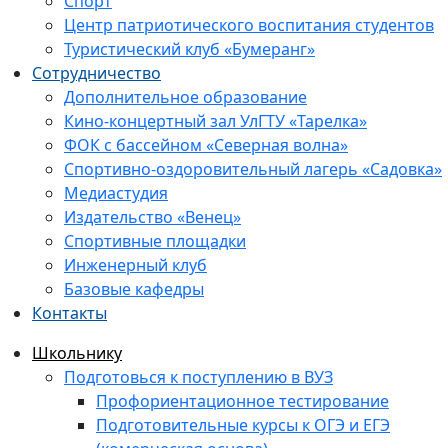
Спорт
Центр патриотического воспитания студентов
Туристический клуб «Бумеранг»
Сотрудничество
Дополнительное образование
Кино-концертный зал УлГТУ «Тарелка»
ФОК с бассейном «Северная волна»
Спортивно-оздоровительный лагерь «Садовка»
Медиастудия
Издательство «Венец»
Спортивные площадки
Инженерный клуб
Базовые кафедры
Контакты
Школьнику
Подготовься к поступлению в ВУЗ
Профориентационное тестирование
Подготовительные курсы к ОГЭ и ЕГЭ