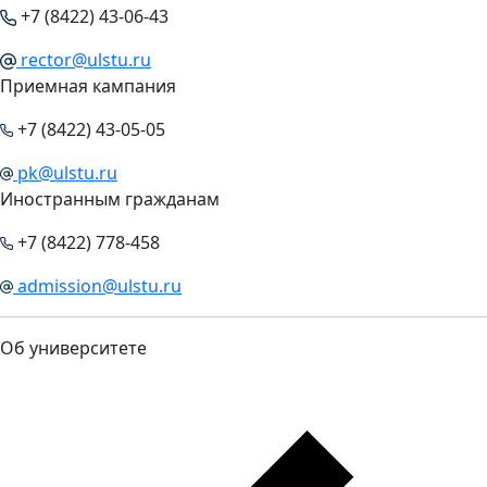
+7 (8422) 43-06-43
rector@ulstu.ru
Приемная кампания
+7 (8422) 43-05-05
pk@ulstu.ru
Иностранным гражданам
+7 (8422) 778-458
admission@ulstu.ru
Об университете