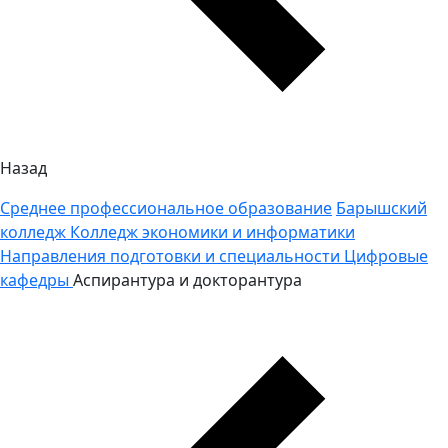
Назад
Среднее профессиональное образование
Барышский
колледж
Колледж экономики и информатики
Направления подготовки и специальности
Цифровые
кафедры
Аспирантура и докторантура