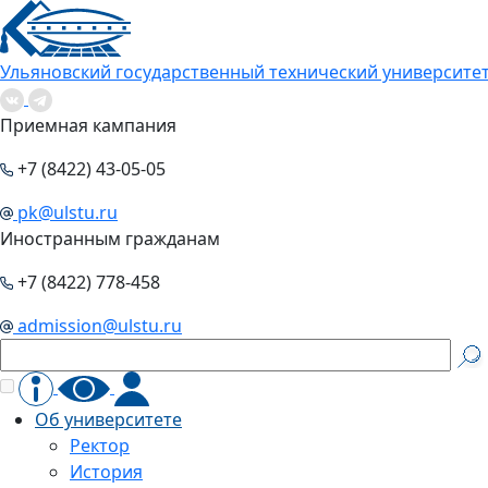
Ульяновский государственный технический университе
Приемная кампания
+7 (8422) 43-05-05
pk@ulstu.ru
Иностранным гражданам
+7 (8422) 778-458
admission@ulstu.ru
Об университете
Ректор
История