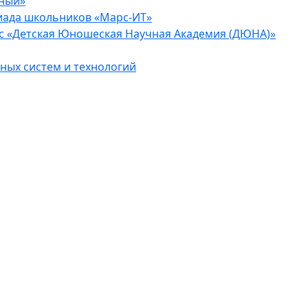
еный»
иада школьников «Марс-ИТ»
с «Детская Юношеская Научная Академия (ДЮНА)»
ых систем и технологий