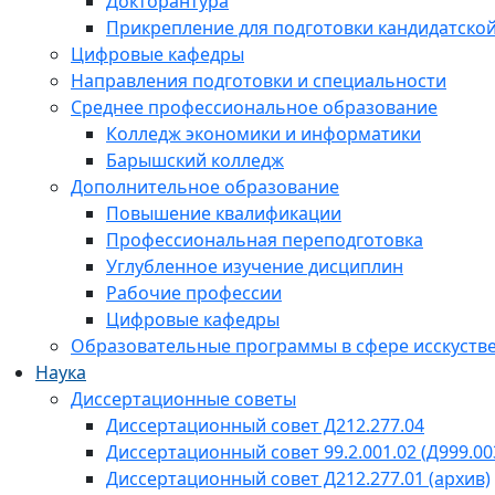
Докторантура
Прикрепление для подготовки кандидатско
Цифровые кафедры
Направления подготовки и специальности
Среднее профессиональное образование
Колледж экономики и информатики
Барышский колледж
Дополнительное образование
Повышение квалификации
Профессиональная переподготовка
Углубленное изучение дисциплин
Рабочие профессии
Цифровые кафедры
Образовательные программы в сфере исскустве
Наука
Диссертационные советы
Диссертационный совет Д212.277.04
Диссертационный совет 99.2.001.02 (Д999.00
Диссертационный совет Д212.277.01 (архив)