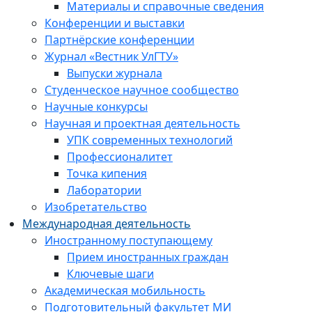
Материалы и справочные сведения
Конференции и выставки
Партнёрские конференции
Журнал «Вестник УлГТУ»
Выпуски журнала
Студенческое научное сообщество
Научные конкурсы
Научная и проектная деятельность
УПК современных технологий
Профессионалитет
Точка кипения
Лаборатории
Изобретательство
Международная деятельность
Иностранному поступающему
Прием иностранных граждан
Ключевые шаги
Академическая мобильность
Подготовительный факультет МИ