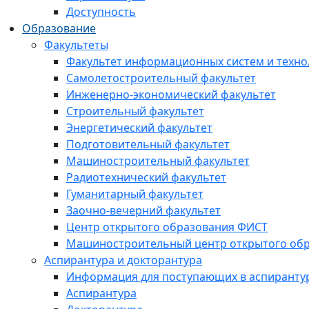
Доступность
Образование
Факультеты
Факультет информационных систем и техно
Самолетостроительный факультет
Инженерно-экономический факультет
Строительный факультет
Энергетический факультет
Подготовительный факультет
Машиностроительный факультет
Радиотехнический факультет
Гуманитарный факультет
Заочно-вечерний факультет
Центр открытого образования ФИСТ
Машиностроительный центр открытого обр
Аспирантура и докторантура
Информация для поступающих в аспиранту
Аспирантура