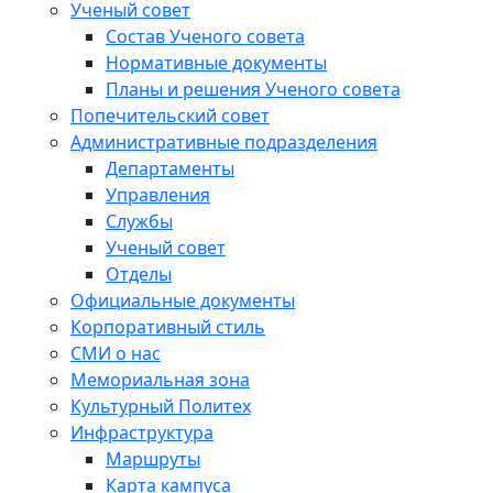
Ученый совет
Состав Ученого совета
Нормативные документы
Планы и решения Ученого совета
Попечительский совет
Административные подразделения
Департаменты
Управления
Службы
Ученый совет
Отделы
Официальные документы
Корпоративный стиль
СМИ о нас
Мемориальная зона
Культурный Политех
Инфраструктура
Маршруты
Карта кампуса