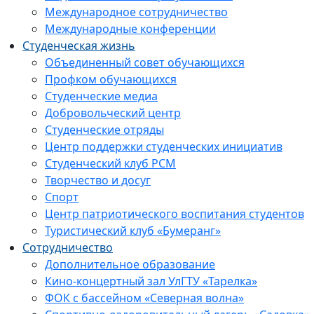
Международное сотрудничество
Международные конференции
Студенческая жизнь
Объединенный совет обучающихся
Профком обучающихся
Студенческие медиа
Добровольческий центр
Студенческие отряды
Центр поддержки студенческих инициатив
Студенческий клуб РСМ
Творчество и досуг
Спорт
Центр патриотического воспитания студентов
Туристический клуб «Бумеранг»
Сотрудничество
Дополнительное образование
Кино-концертный зал УлГТУ «Тарелка»
ФОК с бассейном «Северная волна»