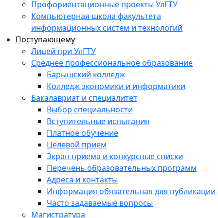
Профориентационные проекты УлГТУ
Компьютерная школа факультета
информационных систем и технологий
Поступающему
Лицей при УлГТУ
Среднее профессиональное образование
Барышский колледж
Колледж экономики и информатики
Бакалавриат и специалитет
Выбор специальности
Вступительные испытания
Платное обучение
Целевой прием
Экран приема и конкурсные списки
Перечень образовательных программ
Адреса и контакты
Информация обязательная для публикации
Часто задаваемые вопросы
Магистратура