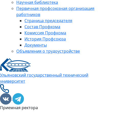
Научная библиотека
Первичная профсоюзная организация
работников
Страница председателя
Состав Профкома
Комиссия Профкома
История Профсоюза
Документы
Объявления о трудоустройстве
Ульяновский государственный технический
университет
Приемная ректора