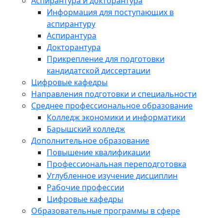
Аспирантура и докторантура
Информация для поступающих в
аспирантуру
Аспирантура
Докторантура
Прикрепление для подготовки
кандидатской диссертации
Цифровые кафедры
Направления подготовки и специальности
Среднее профессиональное образование
Колледж экономики и информатики
Барышский колледж
Дополнительное образование
Повышение квалификации
Профессиональная переподготовка
Углубленное изучение дисциплин
Рабочие профессии
Цифровые кафедры
Образовательные программы в сфере