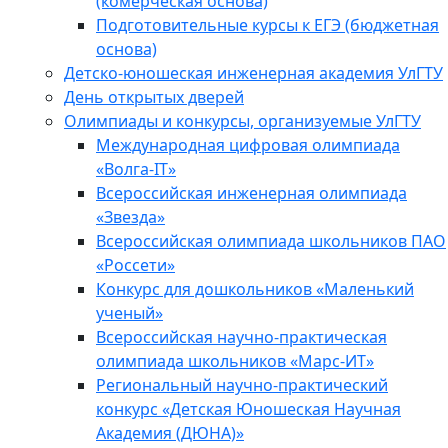
(комерческая основа)
Подготовительные курсы к ЕГЭ (бюджетная
основа)
Детско-юношеская инженерная академия УлГТУ
День открытых дверей
Олимпиады и конкурсы, организуемые УлГТУ
Международная цифровая олимпиада
«Волга-IT»
Всероссийская инженерная олимпиада
«Звезда»
Всероссийская олимпиада школьников ПАО
«Россети»
Конкурс для дошкольников «Маленький
ученый»
Всероссийская научно-практическая
олимпиада школьников «Марс-ИТ»
Региональный научно-практический
конкурс «Детская Юношеская Научная
Академия (ДЮНА)»