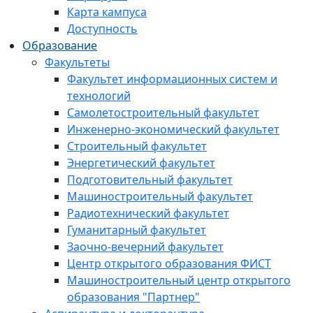
Карта кампуса
Доступность
Образование
Факультеты
Факультет информационных систем и
технологий
Самолетостроительный факультет
Инженерно-экономический факультет
Строительный факультет
Энергетический факультет
Подготовительный факультет
Машиностроительный факультет
Радиотехнический факультет
Гуманитарный факультет
Заочно-вечерний факультет
Центр открытого образования ФИСТ
Машиностроительный центр открытого
образования "Партнер"