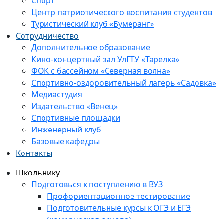
Спорт
Центр патриотического воспитания студентов
Туристический клуб «Бумеранг»
Сотрудничество
Дополнительное образование
Кино-концертный зал УлГТУ «Тарелка»
ФОК с бассейном «Северная волна»
Спортивно-оздоровительный лагерь «Садовка»
Медиастудия
Издательство «Венец»
Спортивные площадки
Инженерный клуб
Базовые кафедры
Контакты
Школьнику
Подготовься к поступлению в ВУЗ
Профориентационное тестирование
Подготовительные курсы к ОГЭ и ЕГЭ