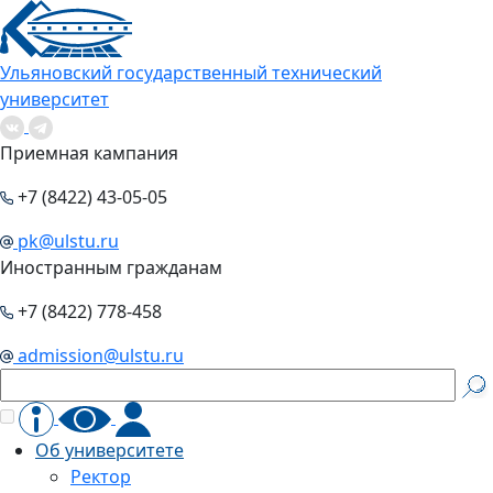
Ульяновский государственный технический
университет
Приемная кампания
+7 (8422) 43-05-05
pk@ulstu.ru
Иностранным гражданам
+7 (8422) 778-458
admission@ulstu.ru
Об университете
Ректор