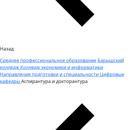
Назад
Среднее профессиональное образование
Барышский
колледж
Колледж экономики и информатики
Направления подготовки и специальности
Цифровые
кафедры
Аспирантура и докторантура