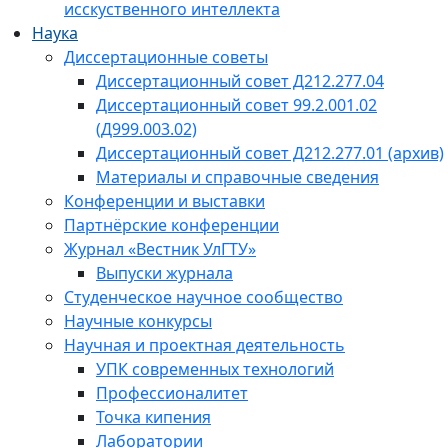
исскуственного интеллекта
Наука
Диссертационные советы
Диссертационный совет Д212.277.04
Диссертационный совет 99.2.001.02
(Д999.003.02)
Диссертационный совет Д212.277.01 (архив)
Материалы и справочные сведения
Конференции и выставки
Партнёрские конференции
Журнал «Вестник УлГТУ»
Выпуски журнала
Студенческое научное сообщество
Научные конкурсы
Научная и проектная деятельность
УПК современных технологий
Профессионалитет
Точка кипения
Лаборатории