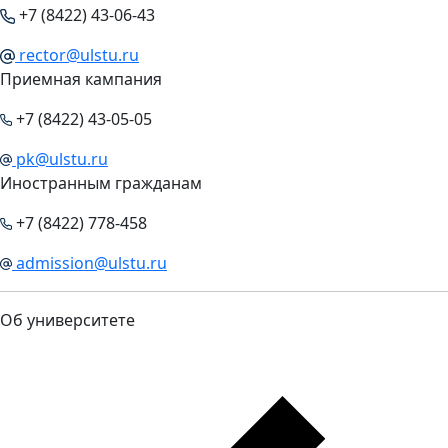
+7 (8422) 43-06-43
rector@ulstu.ru
Приемная кампания
+7 (8422) 43-05-05
pk@ulstu.ru
Иностранным гражданам
+7 (8422) 778-458
admission@ulstu.ru
Об университете