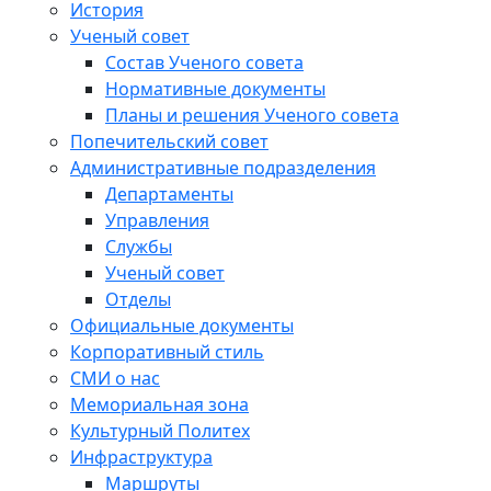
История
Ученый совет
Состав Ученого совета
Нормативные документы
Планы и решения Ученого совета
Попечительский совет
Административные подразделения
Департаменты
Управления
Службы
Ученый совет
Отделы
Официальные документы
Корпоративный стиль
СМИ о нас
Мемориальная зона
Культурный Политех
Инфраструктура
Маршруты