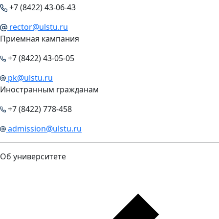
+7 (8422) 43-06-43
rector@ulstu.ru
Приемная кампания
+7 (8422) 43-05-05
pk@ulstu.ru
Иностранным гражданам
+7 (8422) 778-458
admission@ulstu.ru
Об университете