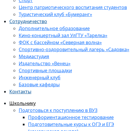
Спорт
Центр патриотического воспитания студентов
Туристический клуб «Бумеранг»
Сотрудничество
Дополнительное образование
Кино-концертный зал УлГТУ «Тарелка»
ФОК с бассейном «Северная волна»
Спортивно-оздоровительный лагерь «Садовка»
Медиастудия
Издательство «Венец»
Спортивные площадки
Инженерный клуб
Базовые кафедры
Контакты
Школьнику
Подготовься к поступлению в ВУЗ
Профориентационное тестирование
Подготовительные курсы к ОГЭ и ЕГЭ