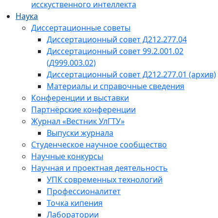
исскуственного интеллекта
Наука
Диссертационные советы
Диссертационный совет Д212.277.04
Диссертационный совет 99.2.001.02
(Д999.003.02)
Диссертационный совет Д212.277.01 (архив)
Материалы и справочные сведения
Конференции и выставки
Партнёрские конференции
Журнал «Вестник УлГТУ»
Выпуски журнала
Студенческое научное сообщество
Научные конкурсы
Научная и проектная деятельность
УПК современных технологий
Профессионалитет
Точка кипения
Лаборатории