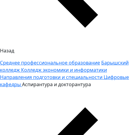
Назад
Среднее профессиональное образование
Барышский
колледж
Колледж экономики и информатики
Направления подготовки и специальности
Цифровые
кафедры
Аспирантура и докторантура