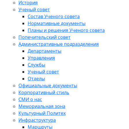
История
Ученый совет
Состав Ученого совета
Нормативные документы
Планы и решения Ученого совета
Попечительский совет
Административные подразделения
Департаменты
Управления
Службы
Ученый совет
Отделы
Официальные документы
Корпоративный стиль
СМИ о нас
Мемориальная зона
Культурный Политех
Инфраструктура
Маршруты