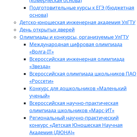
(комерческая основа)
Подготовительные курсы к ЕГЭ (бюджетная
основа)
Детско-юношеская инженерная академия УлГТУ
День открытых дверей
Олимпиады и конкурсы, организуемые УлГТУ
Международная цифровая олимпиада
«Волга-IT»
Всероссийская инженерная олимпиада
«Звезда»
Всероссийская олимпиада школьников ПАО
«Россети»
Конкурс для дошкольников «Маленький
ученый»
Всероссийская научно-практическая
олимпиада школьников «Марс-ИТ»
Региональный научно-практический
конкурс «Детская Юношеская Научная
Академия (ДЮНА)»