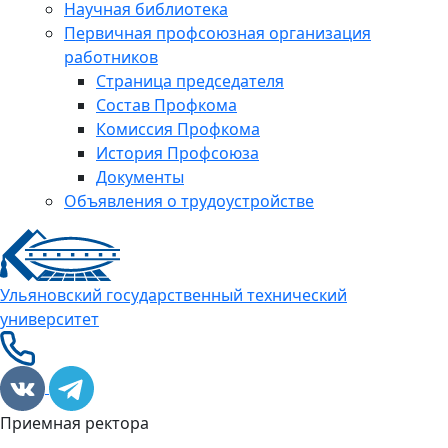
Научная библиотека
Первичная профсоюзная организация
работников
Страница председателя
Состав Профкома
Комиссия Профкома
История Профсоюза
Документы
Объявления о трудоустройстве
Ульяновский государственный технический
университет
Приемная ректора