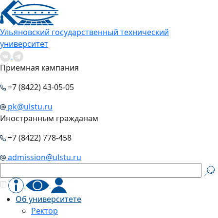
Ульяновский государственный технический
университет
Приемная кампания
+7 (8422) 43-05-05
pk@ulstu.ru
Иностранным гражданам
+7 (8422) 778-458
admission@ulstu.ru
Об университете
Ректор