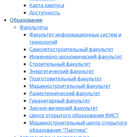
Карта кампуса
Доступность
Образование
Факультеты
Факультет информационных систем и
технологий
Самолетостроительный факультет
Инженерно-экономический факультет
Строительный факультет
Энергетический факультет
Подготовительный факультет
Машиностроительный факультет
Радиотехнический факультет
Гуманитарный факультет
Заочно-вечерний факультет
Центр открытого образования ФИСТ
Машиностроительный центр открытого
образования "Партнер"