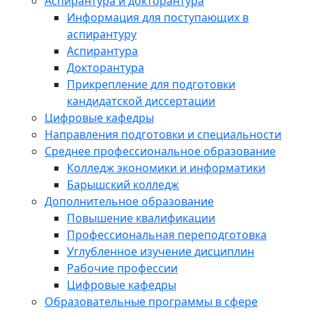
Аспирантура и докторантура
Информация для поступающих в
аспирантуру
Аспирантура
Докторантура
Прикрепление для подготовки
кандидатской диссертации
Цифровые кафедры
Направления подготовки и специальности
Среднее профессиональное образование
Колледж экономики и информатики
Барышский колледж
Дополнительное образование
Повышение квалификации
Профессиональная переподготовка
Углубленное изучение дисциплин
Рабочие профессии
Цифровые кафедры
Образовательные программы в сфере