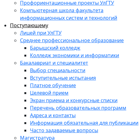
Профориентационные проекты УлГТУ
Компьютерная школа факультета
информационных систем и технологий
Поступающему
Лицей при УлГТУ
Среднее профессиональное образование
Барышский колледж
Колледж экономики и информатики
Бакалавриат и специалитет
Выбор специальности
Вступительные испытания
Платное обучение
Целевой прием
Экран приема и конкурсные списки
Перечень образовательных программ
Адреса и контакты
Информация обязательная для публикации
Часто задаваемые вопросы
Магистратура