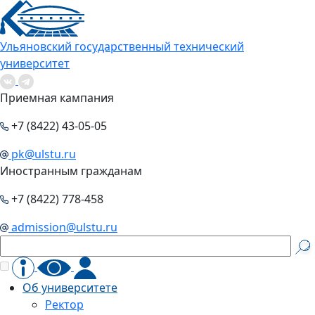
Ульяновский государственный технический
университет
Приемная кампания
+7 (8422) 43-05-05
pk@ulstu.ru
Иностранным гражданам
+7 (8422) 778-458
admission@ulstu.ru
Об университете
Ректор