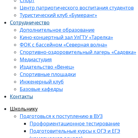
Спорт
Центр патриотического воспитания студентов
Туристический клуб «Бумеранг»
Сотрудничество
Дополнительное образование
Кино-концертный зал УлГТУ «Тарелка»
ФОК с бассейном «Северная волна»
Спортивно-оздоровительный лагерь «Садовка»
Медиастудия
Издательство «Венец»
Спортивные площадки
Инженерный клуб
Базовые кафедры
Контакты
Школьнику
Подготовься к поступлению в ВУЗ
Профориентационное тестирование
Подготовительные курсы к ОГЭ и ЕГЭ