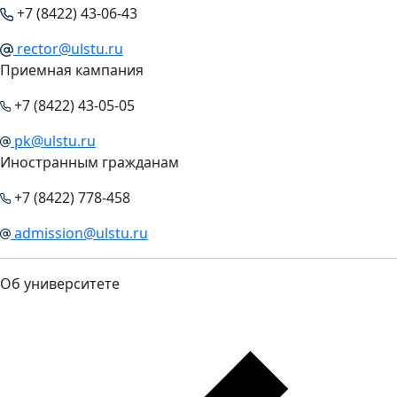
+7 (8422) 43-06-43
rector@ulstu.ru
Приемная кампания
+7 (8422) 43-05-05
pk@ulstu.ru
Иностранным гражданам
+7 (8422) 778-458
admission@ulstu.ru
Об университете