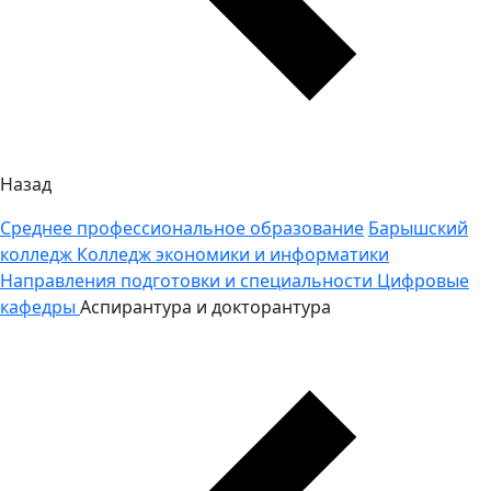
Назад
Среднее профессиональное образование
Барышский
колледж
Колледж экономики и информатики
Направления подготовки и специальности
Цифровые
кафедры
Аспирантура и докторантура