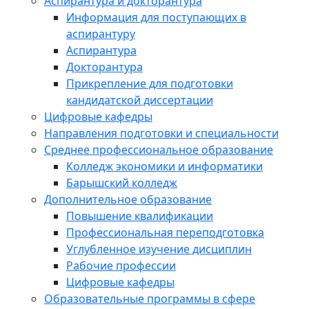
Аспирантура и докторантура
Информация для поступающих в
аспирантуру
Аспирантура
Докторантура
Прикрепление для подготовки
кандидатской диссертации
Цифровые кафедры
Направления подготовки и специальности
Среднее профессиональное образование
Колледж экономики и информатики
Барышский колледж
Дополнительное образование
Повышение квалификации
Профессиональная переподготовка
Углубленное изучение дисциплин
Рабочие профессии
Цифровые кафедры
Образовательные программы в сфере