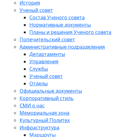
История
Ученый совет
Состав Ученого совета
Нормативные документы
Планы и решения Ученого совета
Попечительский совет
Административные подразделения
Департаменты
Управления
Службы
Ученый совет
Отделы
Официальные документы
Корпоративный стиль
СМИ о нас
Мемориальная зона
Культурный Политех
Инфраструктура
Маршруты