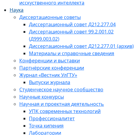
исскуственного интеллекта
Наука
Диссертационные советы
Диссертационный совет Д212.277.04
Диссертационный совет 99.2.001.02
(Д999.003.02)
Диссертационный совет Д212.277.01 (архив)
Материалы и справочные сведения
Конференции и выставки
Партнёрские конференции
Журнал «Вестник УлГТУ»
Выпуски журнала
Студенческое научное сообщество
Научные конкурсы
Научная и проектная деятельность
УПК современных технологий
Профессионалитет
Точка кипения
Лаборатории