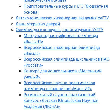
(комерческая основа)
Подготовительные курсы к ЕГЭ (бюджетная
основа)
Детско-юношеская инженерная академия УлГТУ
День открытых дверей
Олимпиады и конкурсы, организуемые УлГТУ
Международная цифровая олимпиада
«Волга-IT»
Всероссийская инженерная олимпиада
«Звезда»
Всероссийская олимпиада школьников ПАО
«Россети»
Конкурс для дошкольников «Маленький
ученый»
Всероссийская научно-практическая
олимпиада школьников «Марс-ИТ»
Региональный научно-практический
конкурс «Детская Юношеская Научная
Академия (ДЮНА)»