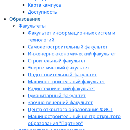
Карта кампуса
Доступность
Образование
Факультеты
Факультет информационных систем и
технологий
Самолетостроительный факультет
Инженерно-экономический факультет
Строительный факультет
Энергетический факультет
Подготовительный факультет
Машиностроительный факультет
Радиотехнический факультет
Гуманитарный факультет
Заочно-вечерний факультет
Центр открытого образования ФИСТ
Машиностроительный центр открытого
образования "Партнер"