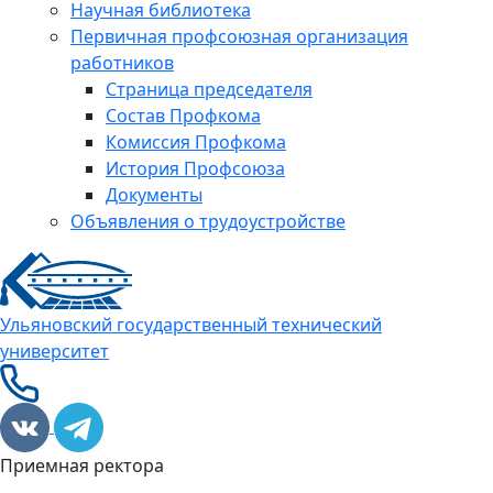
Научная библиотека
Первичная профсоюзная организация
работников
Страница председателя
Состав Профкома
Комиссия Профкома
История Профсоюза
Документы
Объявления о трудоустройстве
Ульяновский государственный технический
университет
Приемная ректора