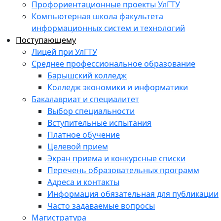
Профориентационные проекты УлГТУ
Компьютерная школа факультета
информационных систем и технологий
Поступающему
Лицей при УлГТУ
Среднее профессиональное образование
Барышский колледж
Колледж экономики и информатики
Бакалавриат и специалитет
Выбор специальности
Вступительные испытания
Платное обучение
Целевой прием
Экран приема и конкурсные списки
Перечень образовательных программ
Адреса и контакты
Информация обязательная для публикации
Часто задаваемые вопросы
Магистратура