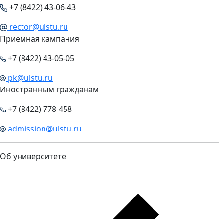
+7 (8422) 43-06-43
rector@ulstu.ru
Приемная кампания
+7 (8422) 43-05-05
pk@ulstu.ru
Иностранным гражданам
+7 (8422) 778-458
admission@ulstu.ru
Об университете