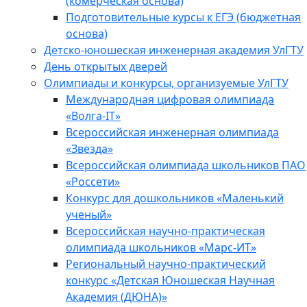
(комерческая основа)
Подготовительные курсы к ЕГЭ (бюджетная
основа)
Детско-юношеская инженерная академия УлГТУ
День открытых дверей
Олимпиады и конкурсы, организуемые УлГТУ
Международная цифровая олимпиада
«Волга-IT»
Всероссийская инженерная олимпиада
«Звезда»
Всероссийская олимпиада школьников ПАО
«Россети»
Конкурс для дошкольников «Маленький
ученый»
Всероссийская научно-практическая
олимпиада школьников «Марс-ИТ»
Региональный научно-практический
конкурс «Детская Юношеская Научная
Академия (ДЮНА)»