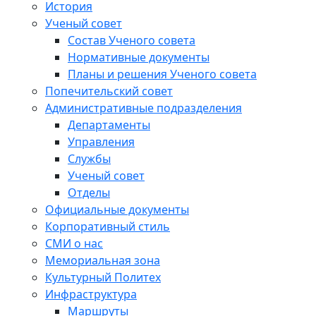
История
Ученый совет
Состав Ученого совета
Нормативные документы
Планы и решения Ученого совета
Попечительский совет
Административные подразделения
Департаменты
Управления
Службы
Ученый совет
Отделы
Официальные документы
Корпоративный стиль
СМИ о нас
Мемориальная зона
Культурный Политех
Инфраструктура
Маршруты