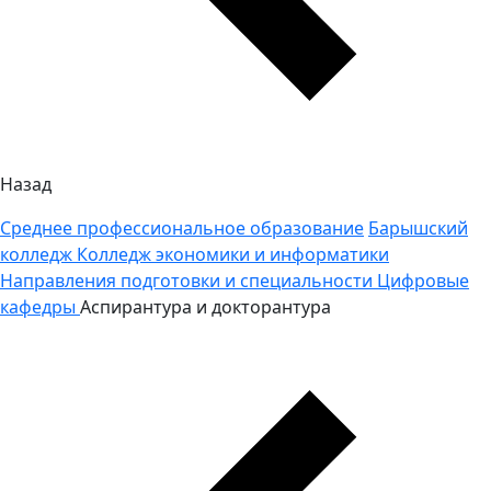
Назад
Среднее профессиональное образование
Барышский
колледж
Колледж экономики и информатики
Направления подготовки и специальности
Цифровые
кафедры
Аспирантура и докторантура