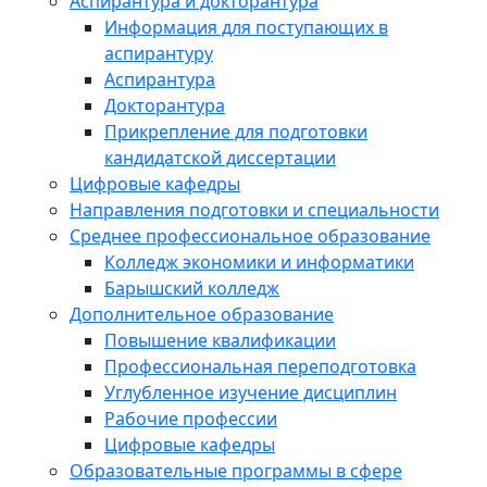
Аспирантура и докторантура
Информация для поступающих в
аспирантуру
Аспирантура
Докторантура
Прикрепление для подготовки
кандидатской диссертации
Цифровые кафедры
Направления подготовки и специальности
Среднее профессиональное образование
Колледж экономики и информатики
Барышский колледж
Дополнительное образование
Повышение квалификации
Профессиональная переподготовка
Углубленное изучение дисциплин
Рабочие профессии
Цифровые кафедры
Образовательные программы в сфере