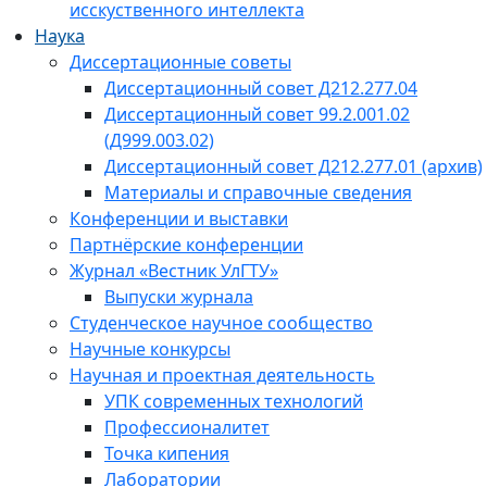
исскуственного интеллекта
Наука
Диссертационные советы
Диссертационный совет Д212.277.04
Диссертационный совет 99.2.001.02
(Д999.003.02)
Диссертационный совет Д212.277.01 (архив)
Материалы и справочные сведения
Конференции и выставки
Партнёрские конференции
Журнал «Вестник УлГТУ»
Выпуски журнала
Студенческое научное сообщество
Научные конкурсы
Научная и проектная деятельность
УПК современных технологий
Профессионалитет
Точка кипения
Лаборатории