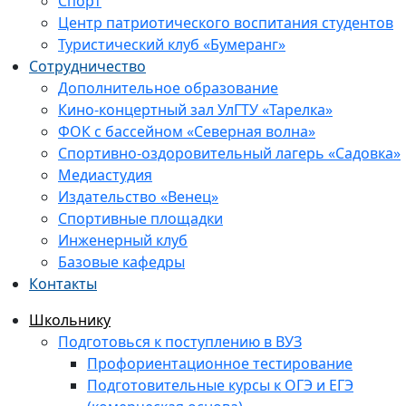
Спорт
Центр патриотического воспитания студентов
Туристический клуб «Бумеранг»
Сотрудничество
Дополнительное образование
Кино-концертный зал УлГТУ «Тарелка»
ФОК с бассейном «Северная волна»
Спортивно-оздоровительный лагерь «Садовка»
Медиастудия
Издательство «Венец»
Спортивные площадки
Инженерный клуб
Базовые кафедры
Контакты
Школьнику
Подготовься к поступлению в ВУЗ
Профориентационное тестирование
Подготовительные курсы к ОГЭ и ЕГЭ