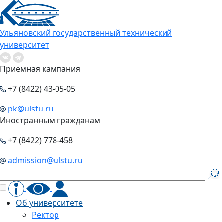
Ульяновский государственный технический
университет
Приемная кампания
+7 (8422) 43-05-05
pk@ulstu.ru
Иностранным гражданам
+7 (8422) 778-458
admission@ulstu.ru
Об университете
Ректор