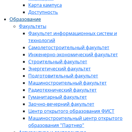
Карта кампуса
Доступность
Образование
Факультеты
Факультет информационных систем и
технологий
Самолетостроительный факультет
Инженерно-экономический факультет
Строительный факультет
Энергетический факультет
Подготовительный факультет
Машиностроительный факультет
Радиотехнический факультет
Гуманитарный факультет
Заочно-вечерний факультет
Центр открытого образования ФИСТ
Машиностроительный центр открытого
образования "Партнер"