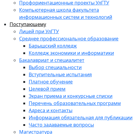
Профориентационные проекты УлГТУ
Компьютерная школа факультета
информационных систем и технологий
Поступающему
Лицей при УлГТУ
Среднее профессиональное образование
Барышский колледж
Колледж экономики и информатики
Бакалавриат и специалитет
Выбор специальности
Вступительные испытания
Платное обучение
Целевой прием
Экран приема и конкурсные списки
Перечень образовательных программ
Адреса и контакты
Информация обязательная для публикации
Часто задаваемые вопросы
Магистратура