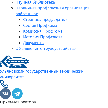
Научная библиотека
Первичная профсоюзная организация
работников
Страница председателя
Состав Профкома
Комиссия Профкома
История Профсоюза
Документы
Объявления о трудоустройстве
Ульяновский государственный технический
университет
Приемная ректора