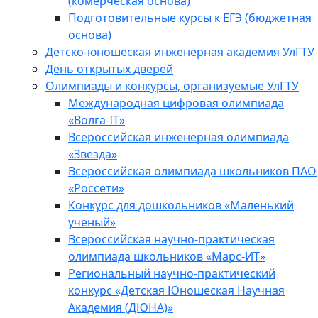
(комерческая основа)
Подготовительные курсы к ЕГЭ (бюджетная
основа)
Детско-юношеская инженерная академия УлГТУ
День открытых дверей
Олимпиады и конкурсы, организуемые УлГТУ
Международная цифровая олимпиада
«Волга-IT»
Всероссийская инженерная олимпиада
«Звезда»
Всероссийская олимпиада школьников ПАО
«Россети»
Конкурс для дошкольников «Маленький
ученый»
Всероссийская научно-практическая
олимпиада школьников «Марс-ИТ»
Региональный научно-практический
конкурс «Детская Юношеская Научная
Академия (ДЮНА)»