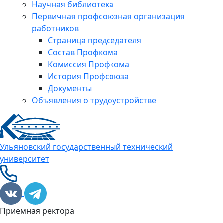
Научная библиотека
Первичная профсоюзная организация
работников
Страница председателя
Состав Профкома
Комиссия Профкома
История Профсоюза
Документы
Объявления о трудоустройстве
Ульяновский государственный технический
университет
Приемная ректора