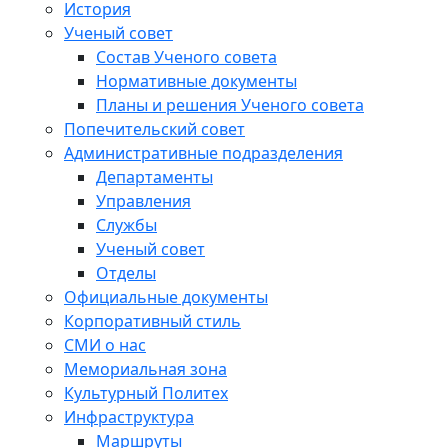
История
Ученый совет
Состав Ученого совета
Нормативные документы
Планы и решения Ученого совета
Попечительский совет
Административные подразделения
Департаменты
Управления
Службы
Ученый совет
Отделы
Официальные документы
Корпоративный стиль
СМИ о нас
Мемориальная зона
Культурный Политех
Инфраструктура
Маршруты