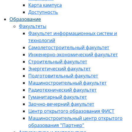
Карта кампуса
Доступность
Образование
Факультеты
Факультет информационных систем и
технологий
Самолетостроительный факультет
Инженерно-экономический факультет
Строительный факультет
Энергетический факультет
Подготовительный факультет
Машиностроительный факультет
Радиотехнический факультет
Гуманитарный факультет
Заочно-вечерний факультет
Центр открытого образования ФИСТ
Машиностроительный центр открытого
образования "Партнер"