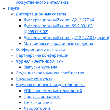
исскуственного интеллекта
Наука
Диссертационные советы
Диссертационный совет Д212.277.04
Диссертационный совет 99.2.001.02
(Д999.003.02)
Диссертационный совет Д212.277.01 (архив)
Материалы и справочные сведения
Конференции и выставки
Партнёрские конференции
Журнал «Вестник УлГТУ»
Выпуски журнала
Студенческое научное сообщество
Научные конкурсы
Научная и проектная деятельность
УПК современных технологий
Профессионалитет
Точка кипения
Лаборатории