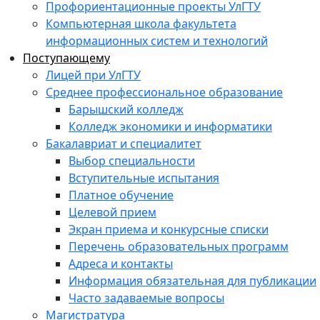
Профориентационные проекты УлГТУ
Компьютерная школа факультета
информационных систем и технологий
Поступающему
Лицей при УлГТУ
Среднее профессиональное образование
Барышский колледж
Колледж экономики и информатики
Бакалавриат и специалитет
Выбор специальности
Вступительные испытания
Платное обучение
Целевой прием
Экран приема и конкурсные списки
Перечень образовательных программ
Адреса и контакты
Информация обязательная для публикации
Часто задаваемые вопросы
Магистратура