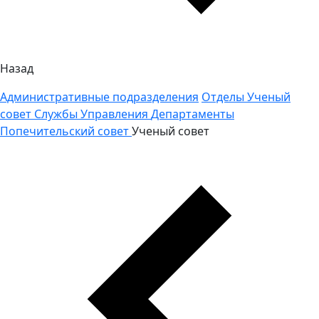
Назад
Административные подразделения
Отделы
Ученый
совет
Службы
Управления
Департаменты
Попечительский совет
Ученый совет