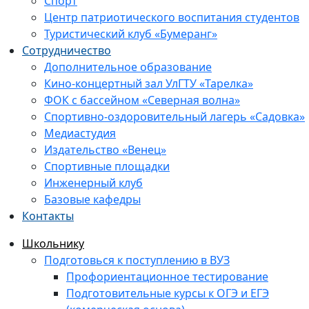
Спорт
Центр патриотического воспитания студентов
Туристический клуб «Бумеранг»
Сотрудничество
Дополнительное образование
Кино-концертный зал УлГТУ «Тарелка»
ФОК с бассейном «Северная волна»
Спортивно-оздоровительный лагерь «Садовка»
Медиастудия
Издательство «Венец»
Спортивные площадки
Инженерный клуб
Базовые кафедры
Контакты
Школьнику
Подготовься к поступлению в ВУЗ
Профориентационное тестирование
Подготовительные курсы к ОГЭ и ЕГЭ