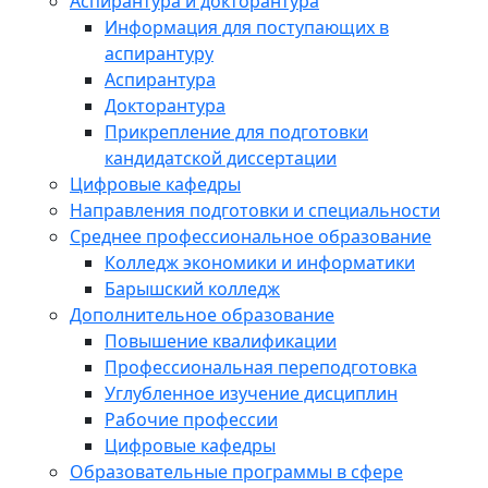
Аспирантура и докторантура
Информация для поступающих в
аспирантуру
Аспирантура
Докторантура
Прикрепление для подготовки
кандидатской диссертации
Цифровые кафедры
Направления подготовки и специальности
Среднее профессиональное образование
Колледж экономики и информатики
Барышский колледж
Дополнительное образование
Повышение квалификации
Профессиональная переподготовка
Углубленное изучение дисциплин
Рабочие профессии
Цифровые кафедры
Образовательные программы в сфере