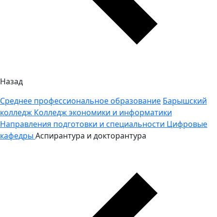
Назад
Среднее профессиональное образование
Барышский
колледж
Колледж экономики и информатики
Направления подготовки и специальности
Цифровые
кафедры
Аспирантура и докторантура