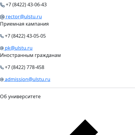
+7 (8422) 43-06-43
rector@ulstu.ru
Приемная кампания
+7 (8422) 43-05-05
pk@ulstu.ru
Иностранным гражданам
+7 (8422) 778-458
admission@ulstu.ru
Об университете