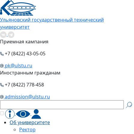
Ульяновский государственный технический
университет
Приемная кампания
+7 (8422) 43-05-05
pk@ulstu.ru
Иностранным гражданам
+7 (8422) 778-458
admission@ulstu.ru
Об университете
Ректор