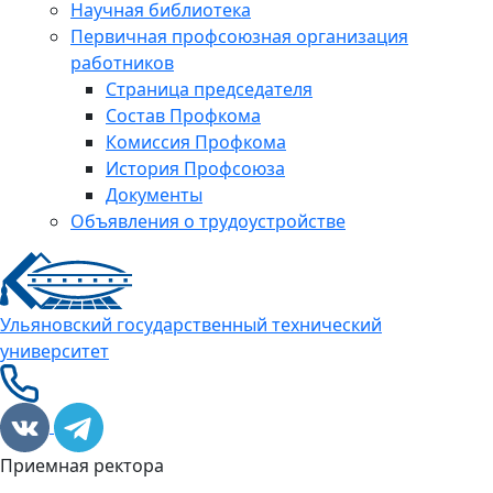
Научная библиотека
Первичная профсоюзная организация
работников
Страница председателя
Состав Профкома
Комиссия Профкома
История Профсоюза
Документы
Объявления о трудоустройстве
Ульяновский государственный технический
университет
Приемная ректора