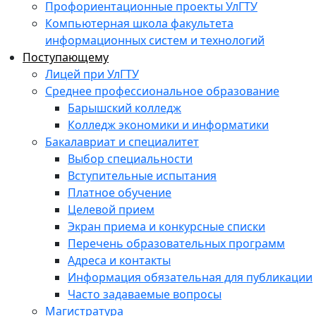
Профориентационные проекты УлГТУ
Компьютерная школа факультета
информационных систем и технологий
Поступающему
Лицей при УлГТУ
Среднее профессиональное образование
Барышский колледж
Колледж экономики и информатики
Бакалавриат и специалитет
Выбор специальности
Вступительные испытания
Платное обучение
Целевой прием
Экран приема и конкурсные списки
Перечень образовательных программ
Адреса и контакты
Информация обязательная для публикации
Часто задаваемые вопросы
Магистратура