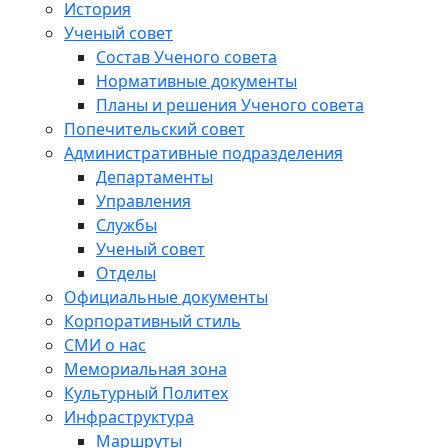
История
Ученый совет
Состав Ученого совета
Нормативные документы
Планы и решения Ученого совета
Попечительский совет
Административные подразделения
Департаменты
Управления
Службы
Ученый совет
Отделы
Официальные документы
Корпоративный стиль
СМИ о нас
Мемориальная зона
Культурный Политех
Инфраструктура
Маршруты