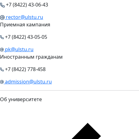
+7 (8422) 43-06-43
rector@ulstu.ru
Приемная кампания
+7 (8422) 43-05-05
pk@ulstu.ru
Иностранным гражданам
+7 (8422) 778-458
admission@ulstu.ru
Об университете