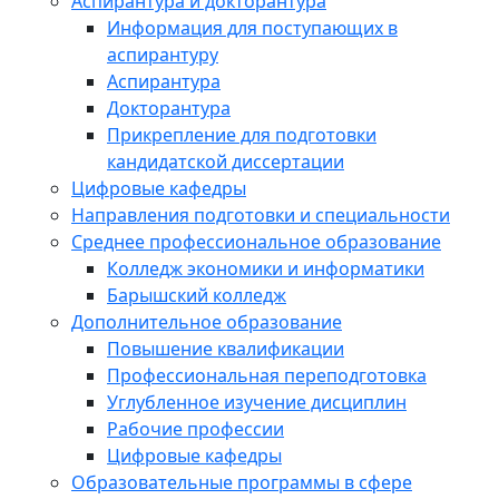
Аспирантура и докторантура
Информация для поступающих в
аспирантуру
Аспирантура
Докторантура
Прикрепление для подготовки
кандидатской диссертации
Цифровые кафедры
Направления подготовки и специальности
Среднее профессиональное образование
Колледж экономики и информатики
Барышский колледж
Дополнительное образование
Повышение квалификации
Профессиональная переподготовка
Углубленное изучение дисциплин
Рабочие профессии
Цифровые кафедры
Образовательные программы в сфере