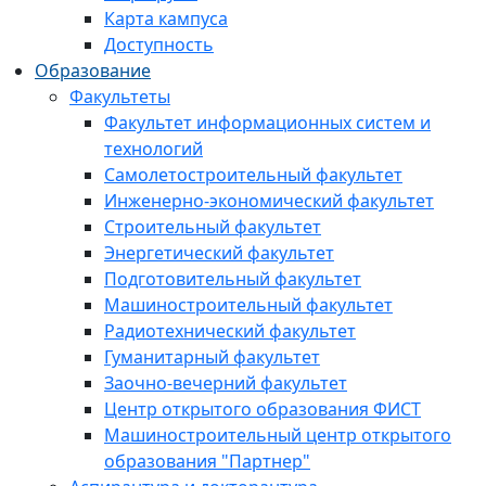
Карта кампуса
Доступность
Образование
Факультеты
Факультет информационных систем и
технологий
Самолетостроительный факультет
Инженерно-экономический факультет
Строительный факультет
Энергетический факультет
Подготовительный факультет
Машиностроительный факультет
Радиотехнический факультет
Гуманитарный факультет
Заочно-вечерний факультет
Центр открытого образования ФИСТ
Машиностроительный центр открытого
образования "Партнер"