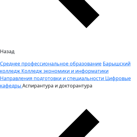
Назад
Среднее профессиональное образование
Барышский
колледж
Колледж экономики и информатики
Направления подготовки и специальности
Цифровые
кафедры
Аспирантура и докторантура