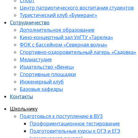
Спорт
Центр патриотического воспитания студентов
Туристический клуб «Бумеранг»
Сотрудничество
Дополнительное образование
Кино-концертный зал УлГТУ «Тарелка»
ФОК с бассейном «Северная волна»
Спортивно-оздоровительный лагерь «Садовка»
Медиастудия
Издательство «Венец»
Спортивные площадки
Инженерный клуб
Базовые кафедры
Контакты
Школьнику
Подготовься к поступлению в ВУЗ
Профориентационное тестирование
Подготовительные курсы к ОГЭ и ЕГЭ