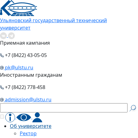
Ульяновский государственный технический
университет
Приемная кампания
+7 (8422) 43-05-05
pk@ulstu.ru
Иностранным гражданам
+7 (8422) 778-458
admission@ulstu.ru
Об университете
Ректор