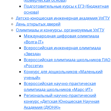
(комерческая основа)
Подготовительные курсы к ЕГЭ (бюджетная
основа)
Детско-юношеская инженерная академия УлГТУ
День открытых дверей
Олимпиады и конкурсы, организуемые УлГТУ
Международная цифровая олимпиада
«Волга-IT»
Всероссийская инженерная олимпиада
«Звезда»
Всероссийская олимпиада школьников ПАО
«Россети»
Конкурс для дошкольников «Маленький
ученый»
Всероссийская научно-практическая
олимпиада школьников «Марс-ИТ»
Региональный научно-практический
конкурс «Детская Юношеская Научная
Академия (ДЮНА)»