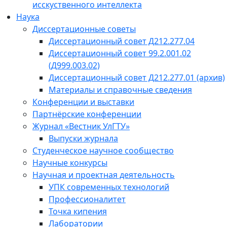
исскуственного интеллекта
Наука
Диссертационные советы
Диссертационный совет Д212.277.04
Диссертационный совет 99.2.001.02
(Д999.003.02)
Диссертационный совет Д212.277.01 (архив)
Материалы и справочные сведения
Конференции и выставки
Партнёрские конференции
Журнал «Вестник УлГТУ»
Выпуски журнала
Студенческое научное сообщество
Научные конкурсы
Научная и проектная деятельность
УПК современных технологий
Профессионалитет
Точка кипения
Лаборатории