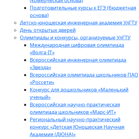
(комерческая основа)
Подготовительные курсы к ЕГЭ (бюджетная
основа)
Детско-юношеская инженерная академия УлГТУ
День открытых дверей
Олимпиады и конкурсы, организуемые УлГТУ
Международная цифровая олимпиада
«Волга-IT»
Всероссийская инженерная олимпиада
«Звезда»
Всероссийская олимпиада школьников ПАО
«Россети»
Конкурс для дошкольников «Маленький
ученый»
Всероссийская научно-практическая
олимпиада школьников «Марс-ИТ»
Региональный научно-практический
конкурс «Детская Юношеская Научная
Академия (ДЮНА)»