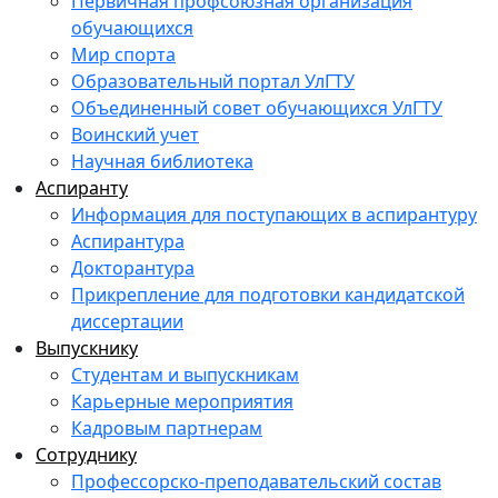
Первичная профсоюзная организация
обучающихся
Мир спорта
Образовательный портал УлГТУ
Объединенный совет обучающихся УлГТУ
Воинский учет
Научная библиотека
Аспиранту
Информация для поступающих в аспирантуру
Аспирантура
Докторантура
Прикрепление для подготовки кандидатской
диссертации
Выпускнику
Студентам и выпускникам
Карьерные мероприятия
Кадровым партнерам
Сотруднику
Профессорско-преподавательский состав