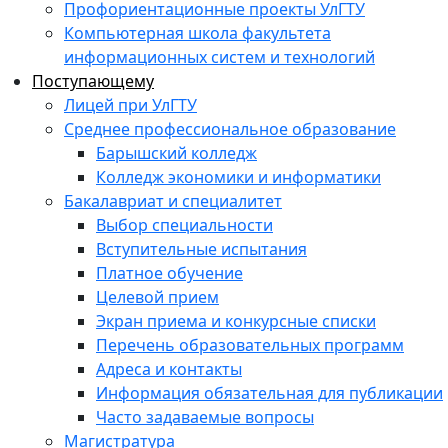
Профориентационные проекты УлГТУ
Компьютерная школа факультета
информационных систем и технологий
Поступающему
Лицей при УлГТУ
Среднее профессиональное образование
Барышский колледж
Колледж экономики и информатики
Бакалавриат и специалитет
Выбор специальности
Вступительные испытания
Платное обучение
Целевой прием
Экран приема и конкурсные списки
Перечень образовательных программ
Адреса и контакты
Информация обязательная для публикации
Часто задаваемые вопросы
Магистратура