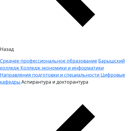
Назад
Среднее профессиональное образование
Барышский
колледж
Колледж экономики и информатики
Направления подготовки и специальности
Цифровые
кафедры
Аспирантура и докторантура