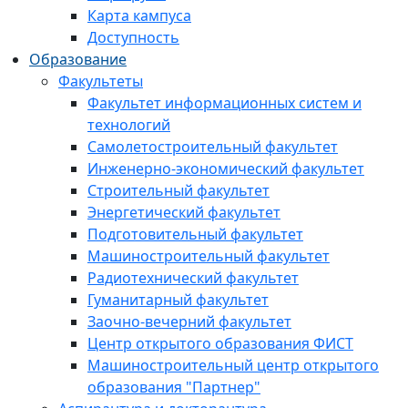
Карта кампуса
Доступность
Образование
Факультеты
Факультет информационных систем и
технологий
Самолетостроительный факультет
Инженерно-экономический факультет
Строительный факультет
Энергетический факультет
Подготовительный факультет
Машиностроительный факультет
Радиотехнический факультет
Гуманитарный факультет
Заочно-вечерний факультет
Центр открытого образования ФИСТ
Машиностроительный центр открытого
образования "Партнер"