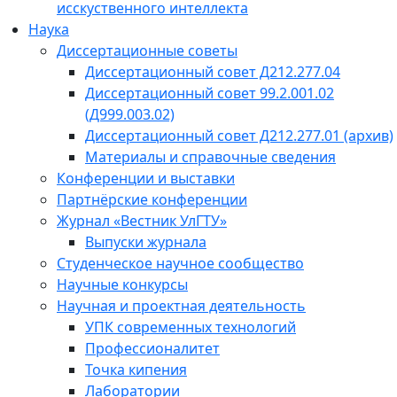
исскуственного интеллекта
Наука
Диссертационные советы
Диссертационный совет Д212.277.04
Диссертационный совет 99.2.001.02
(Д999.003.02)
Диссертационный совет Д212.277.01 (архив)
Материалы и справочные сведения
Конференции и выставки
Партнёрские конференции
Журнал «Вестник УлГТУ»
Выпуски журнала
Студенческое научное сообщество
Научные конкурсы
Научная и проектная деятельность
УПК современных технологий
Профессионалитет
Точка кипения
Лаборатории