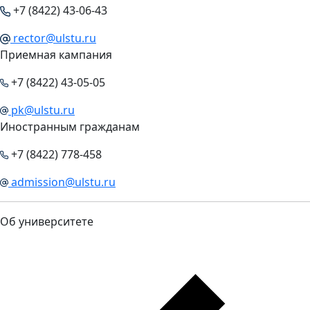
+7 (8422) 43-06-43
rector@ulstu.ru
Приемная кампания
+7 (8422) 43-05-05
pk@ulstu.ru
Иностранным гражданам
+7 (8422) 778-458
admission@ulstu.ru
Об университете