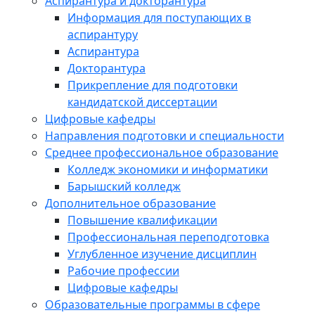
Аспирантура и докторантура
Информация для поступающих в
аспирантуру
Аспирантура
Докторантура
Прикрепление для подготовки
кандидатской диссертации
Цифровые кафедры
Направления подготовки и специальности
Среднее профессиональное образование
Колледж экономики и информатики
Барышский колледж
Дополнительное образование
Повышение квалификации
Профессиональная переподготовка
Углубленное изучение дисциплин
Рабочие профессии
Цифровые кафедры
Образовательные программы в сфере