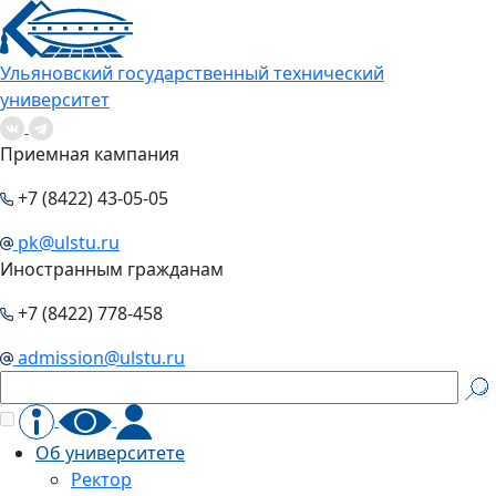
Ульяновский государственный технический
университет
Приемная кампания
+7 (8422) 43-05-05
pk@ulstu.ru
Иностранным гражданам
+7 (8422) 778-458
admission@ulstu.ru
Об университете
Ректор