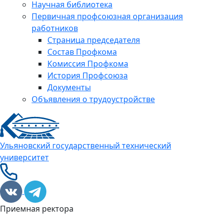
Научная библиотека
Первичная профсоюзная организация
работников
Страница председателя
Состав Профкома
Комиссия Профкома
История Профсоюза
Документы
Объявления о трудоустройстве
Ульяновский государственный технический
университет
Приемная ректора