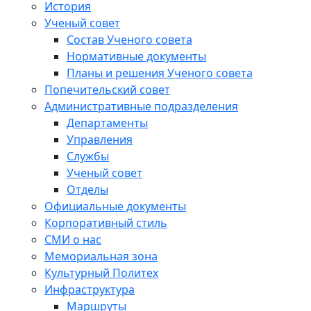
История
Ученый совет
Состав Ученого совета
Нормативные документы
Планы и решения Ученого совета
Попечительский совет
Административные подразделения
Департаменты
Управления
Службы
Ученый совет
Отделы
Официальные документы
Корпоративный стиль
СМИ о нас
Мемориальная зона
Культурный Политех
Инфраструктура
Маршруты