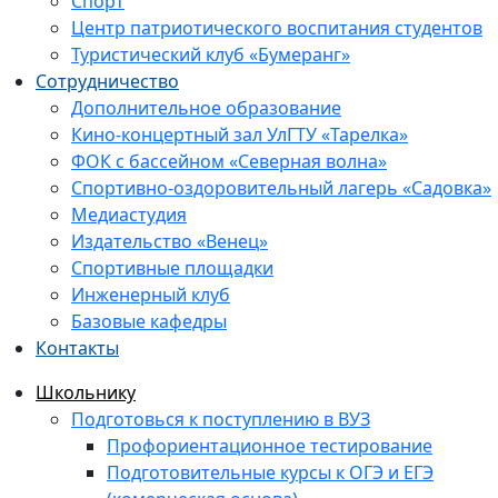
Спорт
Центр патриотического воспитания студентов
Туристический клуб «Бумеранг»
Сотрудничество
Дополнительное образование
Кино-концертный зал УлГТУ «Тарелка»
ФОК с бассейном «Северная волна»
Спортивно-оздоровительный лагерь «Садовка»
Медиастудия
Издательство «Венец»
Спортивные площадки
Инженерный клуб
Базовые кафедры
Контакты
Школьнику
Подготовься к поступлению в ВУЗ
Профориентационное тестирование
Подготовительные курсы к ОГЭ и ЕГЭ