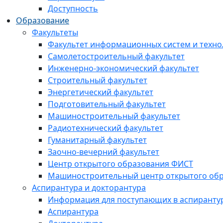
Доступность
Образование
Факультеты
Факультет информационных систем и техно
Самолетостроительный факультет
Инженерно-экономический факультет
Строительный факультет
Энергетический факультет
Подготовительный факультет
Машиностроительный факультет
Радиотехнический факультет
Гуманитарный факультет
Заочно-вечерний факультет
Центр открытого образования ФИСТ
Машиностроительный центр открытого обр
Аспирантура и докторантура
Информация для поступающих в аспиранту
Аспирантура