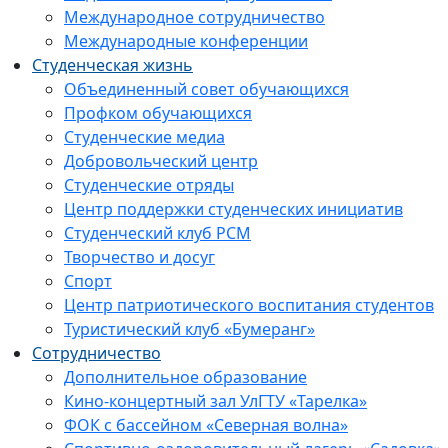
Международное сотрудничество
Международные конференции
Студенческая жизнь
Объединенный совет обучающихся
Профком обучающихся
Студенческие медиа
Добровольческий центр
Студенческие отряды
Центр поддержки студенческих инициатив
Студенческий клуб РСМ
Творчество и досуг
Спорт
Центр патриотического воспитания студентов
Туристический клуб «Бумеранг»
Сотрудничество
Дополнительное образование
Кино-концертный зал УлГТУ «Тарелка»
ФОК с бассейном «Северная волна»