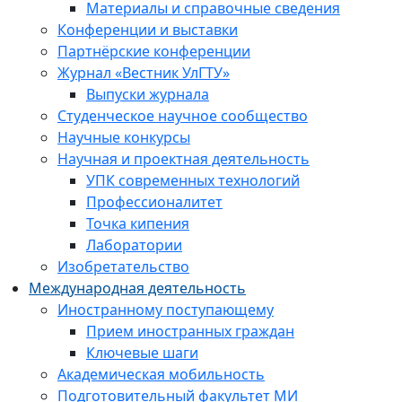
Материалы и справочные сведения
Конференции и выставки
Партнёрские конференции
Журнал «Вестник УлГТУ»
Выпуски журнала
Студенческое научное сообщество
Научные конкурсы
Научная и проектная деятельность
УПК современных технологий
Профессионалитет
Точка кипения
Лаборатории
Изобретательство
Международная деятельность
Иностранному поступающему
Прием иностранных граждан
Ключевые шаги
Академическая мобильность
Подготовительный факультет МИ