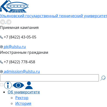
Ульяновский государственный технический университе
Приемная кампания
+7 (8422) 43-05-05
pk@ulstu.ru
Иностранным гражданам
+7 (8422) 778-458
admission@ulstu.ru
Об университете
Ректор
История