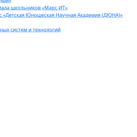
еный»
иада школьников «Марс-ИТ»
с «Детская Юношеская Научная Академия (ДЮНА)»
ых систем и технологий