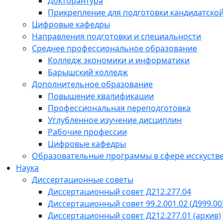
Докторантура
Прикрепление для подготовки кандидатско
Цифровые кафедры
Направления подготовки и специальности
Среднее профессиональное образование
Колледж экономики и информатики
Барышский колледж
Дополнительное образование
Повышение квалификации
Профессиональная переподготовка
Углубленное изучение дисциплин
Рабочие профессии
Цифровые кафедры
Образовательные программы в сфере исскустве
Наука
Диссертационные советы
Диссертационный совет Д212.277.04
Диссертационный совет 99.2.001.02 (Д999.00
Диссертационный совет Д212.277.01 (архив)