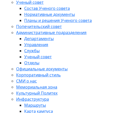
Ученый совет
Состав Ученого совета
Нормативные документы
Планы и решения Ученого совета
Попечительский совет
Административные подразделения
Департаменты
Управления
Службы
Ученый совет
Отделы
Официальные документы
Корпоративный стиль
СМИ о нас
Мемориальная зона
Культурный Политех
Инфраструктура
Маршруты
Карта кампуса