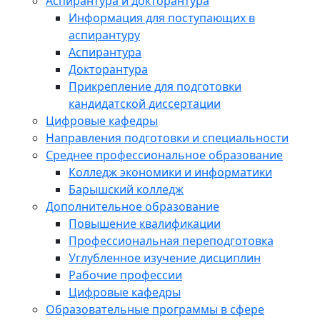
Аспирантура и докторантура
Информация для поступающих в
аспирантуру
Аспирантура
Докторантура
Прикрепление для подготовки
кандидатской диссертации
Цифровые кафедры
Направления подготовки и специальности
Среднее профессиональное образование
Колледж экономики и информатики
Барышский колледж
Дополнительное образование
Повышение квалификации
Профессиональная переподготовка
Углубленное изучение дисциплин
Рабочие профессии
Цифровые кафедры
Образовательные программы в сфере