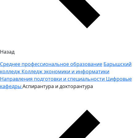
Назад
Среднее профессиональное образование
Барышский
колледж
Колледж экономики и информатики
Направления подготовки и специальности
Цифровые
кафедры
Аспирантура и докторантура