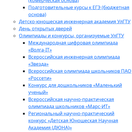
(комерческая основа)
Подготовительные курсы к ЕГЭ (бюджетная
основа)
Детско-юношеская инженерная академия УлГТУ
День открытых дверей
Олимпиады и конкурсы, организуемые УлГТУ
Международная цифровая олимпиада
«Волга-IT»
Всероссийская инженерная олимпиада
«Звезда»
Всероссийская олимпиада школьников ПАО
«Россети»
Конкурс для дошкольников «Маленький
ученый»
Всероссийская научно-практическая
олимпиада школьников «Марс-ИТ»
Региональный научно-практический
конкурс «Детская Юношеская Научная
Академия (ДЮНА)»