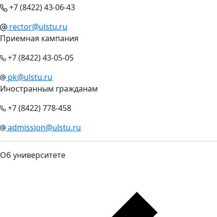
+7 (8422) 43-06-43
rector@ulstu.ru
Приемная кампания
+7 (8422) 43-05-05
pk@ulstu.ru
Иностранным гражданам
+7 (8422) 778-458
admission@ulstu.ru
Об университете