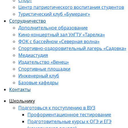
Спорт
Центр патриотического воспитания студентов
Туристический клуб «Бумеранг»
Сотрудничество
Дополнительное образование
Кино-концертный зал УлГТУ «Тарелка»
ФОК с бассейном «Северная волна»
Спортивно-оздоровительный лагерь «Садовка»
Медиастудия
Издательство «Венец»
Спортивные площадки
Инженерный клуб
Базовые кафедры
Контакты
Школьнику
Подготовься к поступлению в ВУЗ
Профориентационное тестирование
Подготовительные курсы к ОГЭ и ЕГЭ