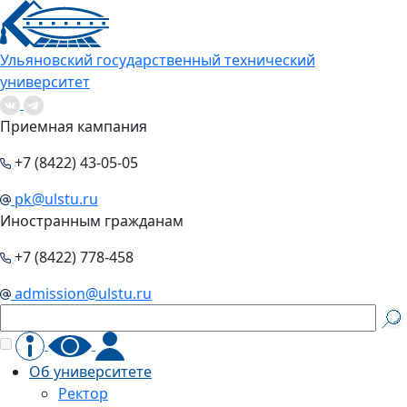
Ульяновский государственный технический
университет
Приемная кампания
+7 (8422) 43-05-05
pk@ulstu.ru
Иностранным гражданам
+7 (8422) 778-458
admission@ulstu.ru
Об университете
Ректор