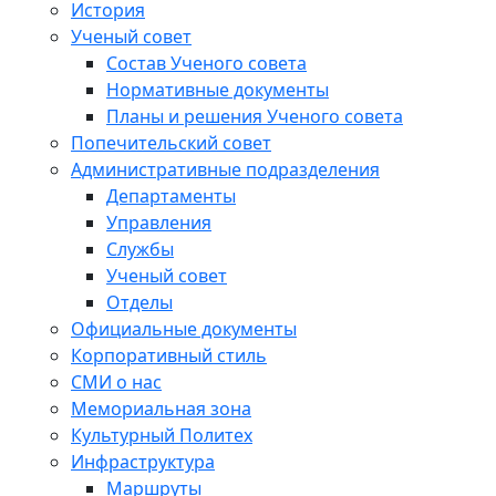
История
Ученый совет
Состав Ученого совета
Нормативные документы
Планы и решения Ученого совета
Попечительский совет
Административные подразделения
Департаменты
Управления
Службы
Ученый совет
Отделы
Официальные документы
Корпоративный стиль
СМИ о нас
Мемориальная зона
Культурный Политех
Инфраструктура
Маршруты