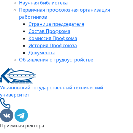
Научная библиотека
Первичная профсоюзная организация
работников
Страница председателя
Состав Профкома
Комиссия Профкома
История Профсоюза
Документы
Объявления о трудоустройстве
Ульяновский государственный технический
университет
Приемная ректора