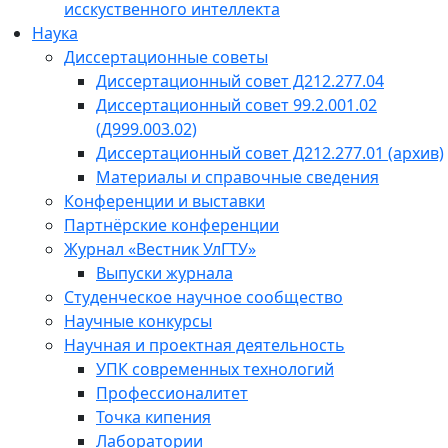
исскуственного интеллекта
Наука
Диссертационные советы
Диссертационный совет Д212.277.04
Диссертационный совет 99.2.001.02
(Д999.003.02)
Диссертационный совет Д212.277.01 (архив)
Материалы и справочные сведения
Конференции и выставки
Партнёрские конференции
Журнал «Вестник УлГТУ»
Выпуски журнала
Студенческое научное сообщество
Научные конкурсы
Научная и проектная деятельность
УПК современных технологий
Профессионалитет
Точка кипения
Лаборатории