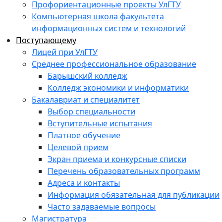
Профориентационные проекты УлГТУ
Компьютерная школа факультета
информационных систем и технологий
Поступающему
Лицей при УлГТУ
Среднее профессиональное образование
Барышский колледж
Колледж экономики и информатики
Бакалавриат и специалитет
Выбор специальности
Вступительные испытания
Платное обучение
Целевой прием
Экран приема и конкурсные списки
Перечень образовательных программ
Адреса и контакты
Информация обязательная для публикации
Часто задаваемые вопросы
Магистратура