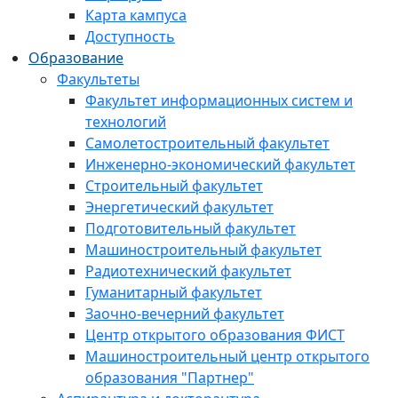
Карта кампуса
Доступность
Образование
Факультеты
Факультет информационных систем и
технологий
Самолетостроительный факультет
Инженерно-экономический факультет
Строительный факультет
Энергетический факультет
Подготовительный факультет
Машиностроительный факультет
Радиотехнический факультет
Гуманитарный факультет
Заочно-вечерний факультет
Центр открытого образования ФИСТ
Машиностроительный центр открытого
образования "Партнер"