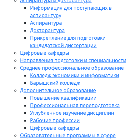
Аспирантура и докторантура
Информация для поступающих в
аспирантуру
Аспирантура
Докторантура
Прикрепление для подготовки
кандидатской диссертации
Цифровые кафедры
Направления подготовки и специальности
Среднее профессиональное образование
Колледж экономики и информатики
Барышский колледж
Дополнительное образование
Повышение квалификации
Профессиональная переподготовка
Углубленное изучение дисциплин
Рабочие профессии
Цифровые кафедры
Образовательные программы в сфере