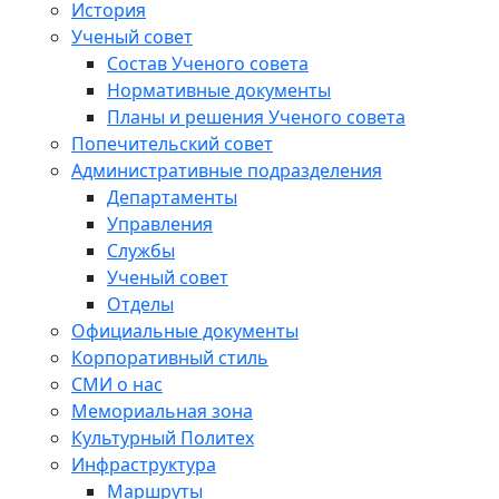
История
Ученый совет
Состав Ученого совета
Нормативные документы
Планы и решения Ученого совета
Попечительский совет
Административные подразделения
Департаменты
Управления
Службы
Ученый совет
Отделы
Официальные документы
Корпоративный стиль
СМИ о нас
Мемориальная зона
Культурный Политех
Инфраструктура
Маршруты