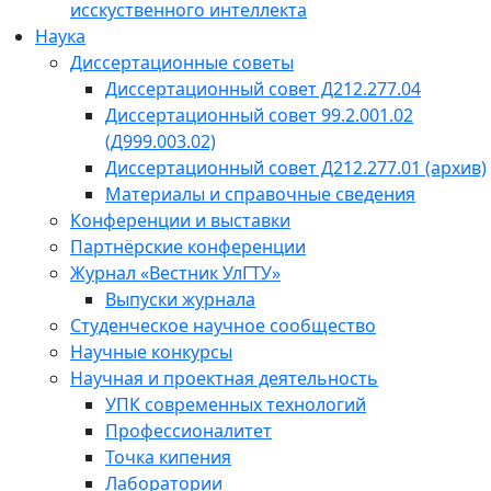
исскуственного интеллекта
Наука
Диссертационные советы
Диссертационный совет Д212.277.04
Диссертационный совет 99.2.001.02
(Д999.003.02)
Диссертационный совет Д212.277.01 (архив)
Материалы и справочные сведения
Конференции и выставки
Партнёрские конференции
Журнал «Вестник УлГТУ»
Выпуски журнала
Студенческое научное сообщество
Научные конкурсы
Научная и проектная деятельность
УПК современных технологий
Профессионалитет
Точка кипения
Лаборатории