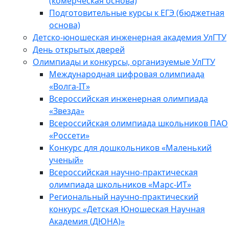
(комерческая основа)
Подготовительные курсы к ЕГЭ (бюджетная
основа)
Детско-юношеская инженерная академия УлГТУ
День открытых дверей
Олимпиады и конкурсы, организуемые УлГТУ
Международная цифровая олимпиада
«Волга-IT»
Всероссийская инженерная олимпиада
«Звезда»
Всероссийская олимпиада школьников ПАО
«Россети»
Конкурс для дошкольников «Маленький
ученый»
Всероссийская научно-практическая
олимпиада школьников «Марс-ИТ»
Региональный научно-практический
конкурс «Детская Юношеская Научная
Академия (ДЮНА)»