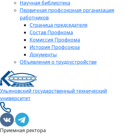
Научная библиотека
Первичная профсоюзная организация
работников
Страница председателя
Состав Профкома
Комиссия Профкома
История Профсоюза
Документы
Объявления о трудоустройстве
Ульяновский государственный технический
университет
Приемная ректора