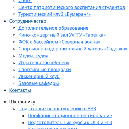
Спорт
Центр патриотического воспитания студентов
Туристический клуб «Бумеранг»
Сотрудничество
Дополнительное образование
Кино-концертный зал УлГТУ «Тарелка»
ФОК с бассейном «Северная волна»
Спортивно-оздоровительный лагерь «Садовка»
Медиастудия
Издательство «Венец»
Спортивные площадки
Инженерный клуб
Базовые кафедры
Контакты
Школьнику
Подготовься к поступлению в ВУЗ
Профориентационное тестирование
Подготовительные курсы к ОГЭ и ЕГЭ