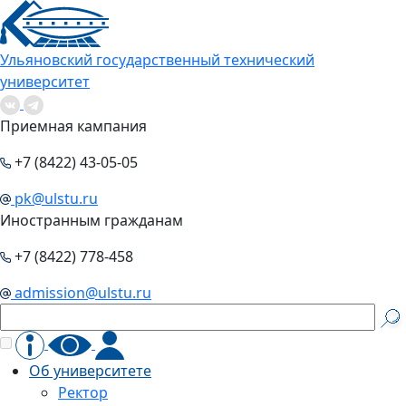
Ульяновский государственный технический
университет
Приемная кампания
+7 (8422) 43-05-05
pk@ulstu.ru
Иностранным гражданам
+7 (8422) 778-458
admission@ulstu.ru
Об университете
Ректор