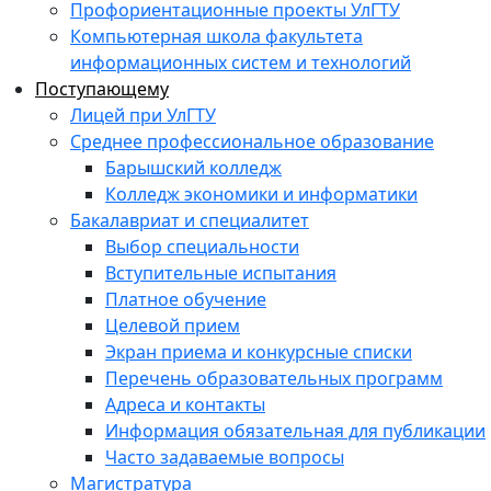
Профориентационные проекты УлГТУ
Компьютерная школа факультета
информационных систем и технологий
Поступающему
Лицей при УлГТУ
Среднее профессиональное образование
Барышский колледж
Колледж экономики и информатики
Бакалавриат и специалитет
Выбор специальности
Вступительные испытания
Платное обучение
Целевой прием
Экран приема и конкурсные списки
Перечень образовательных программ
Адреса и контакты
Информация обязательная для публикации
Часто задаваемые вопросы
Магистратура