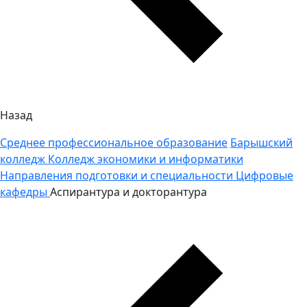
Назад
Среднее профессиональное образование
Барышский
колледж
Колледж экономики и информатики
Направления подготовки и специальности
Цифровые
кафедры
Аспирантура и докторантура