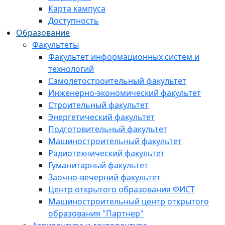
Карта кампуса
Доступность
Образование
Факультеты
Факультет информационных систем и
технологий
Самолетостроительный факультет
Инженерно-экономический факультет
Строительный факультет
Энергетический факультет
Подготовительный факультет
Машиностроительный факультет
Радиотехнический факультет
Гуманитарный факультет
Заочно-вечерний факультет
Центр открытого образования ФИСТ
Машиностроительный центр открытого
образования "Партнер"