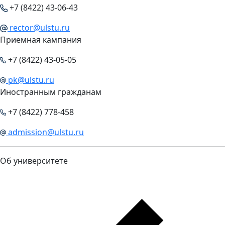
+7 (8422) 43-06-43
rector@ulstu.ru
Приемная кампания
+7 (8422) 43-05-05
pk@ulstu.ru
Иностранным гражданам
+7 (8422) 778-458
admission@ulstu.ru
Об университете