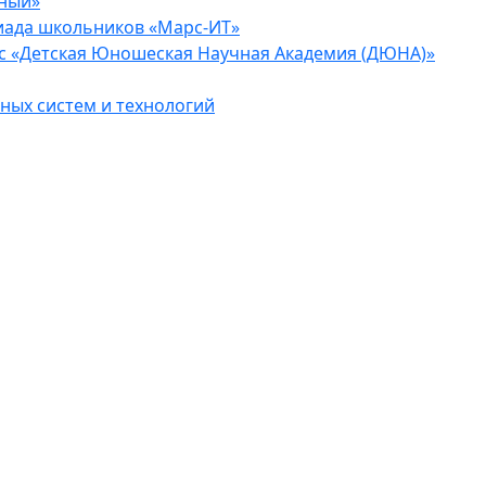
еный»
иада школьников «Марс-ИТ»
с «Детская Юношеская Научная Академия (ДЮНА)»
ых систем и технологий