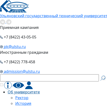
Ульяновский государственный технический университе
Приемная кампания
+7 (8422) 43-05-05
pk@ulstu.ru
Иностранным гражданам
+7 (8422) 778-458
admission@ulstu.ru
Об университете
Ректор
История