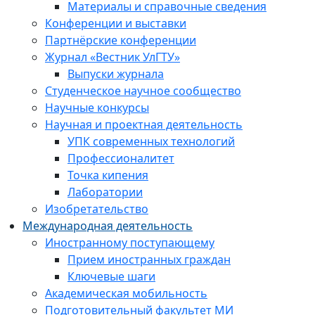
Материалы и справочные сведения
Конференции и выставки
Партнёрские конференции
Журнал «Вестник УлГТУ»
Выпуски журнала
Студенческое научное сообщество
Научные конкурсы
Научная и проектная деятельность
УПК современных технологий
Профессионалитет
Точка кипения
Лаборатории
Изобретательство
Международная деятельность
Иностранному поступающему
Прием иностранных граждан
Ключевые шаги
Академическая мобильность
Подготовительный факультет МИ