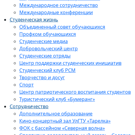
Международное сотрудничество
Международные конференции
Студенческая жизнь
Объединенный совет обучающихся
Профком обучающихся
Студенческие медиа
Добровольческий центр
Студенческие отряды
Центр поддержки студенческих инициатив
Студенческий клуб РСМ
Творчество и досуг
Спорт
Центр патриотического воспитания студентов
Туристический клуб «Бумеранг»
Сотрудничество
Дополнительное образование
Кино-концертный зал УлГТУ «Тарелка»
ФОК с бассейном «Северная волна»