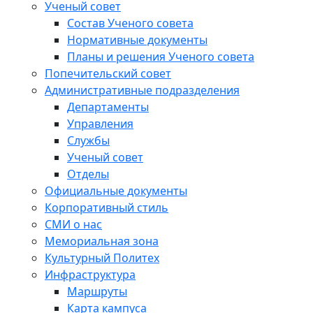
Ученый совет
Состав Ученого совета
Нормативные документы
Планы и решения Ученого совета
Попечительский совет
Административные подразделения
Департаменты
Управления
Службы
Ученый совет
Отделы
Официальные документы
Корпоративный стиль
СМИ о нас
Мемориальная зона
Культурный Политех
Инфраструктура
Маршруты
Карта кампуса