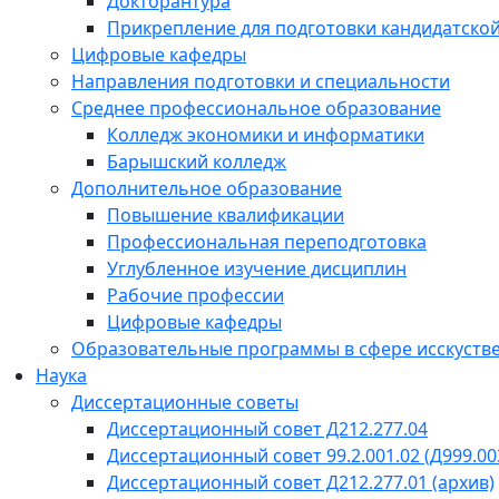
Докторантура
Прикрепление для подготовки кандидатско
Цифровые кафедры
Направления подготовки и специальности
Среднее профессиональное образование
Колледж экономики и информатики
Барышский колледж
Дополнительное образование
Повышение квалификации
Профессиональная переподготовка
Углубленное изучение дисциплин
Рабочие профессии
Цифровые кафедры
Образовательные программы в сфере исскустве
Наука
Диссертационные советы
Диссертационный совет Д212.277.04
Диссертационный совет 99.2.001.02 (Д999.00
Диссертационный совет Д212.277.01 (архив)