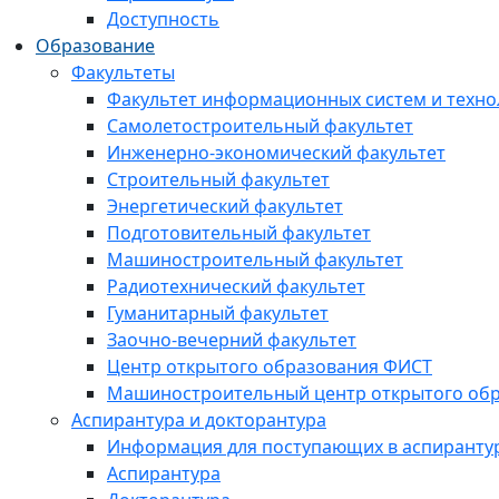
Доступность
Образование
Факультеты
Факультет информационных систем и техно
Самолетостроительный факультет
Инженерно-экономический факультет
Строительный факультет
Энергетический факультет
Подготовительный факультет
Машиностроительный факультет
Радиотехнический факультет
Гуманитарный факультет
Заочно-вечерний факультет
Центр открытого образования ФИСТ
Машиностроительный центр открытого обр
Аспирантура и докторантура
Информация для поступающих в аспиранту
Аспирантура