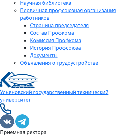
Научная библиотека
Первичная профсоюзная организация
работников
Страница председателя
Состав Профкома
Комиссия Профкома
История Профсоюза
Документы
Объявления о трудоустройстве
Ульяновский государственный технический
университет
Приемная ректора