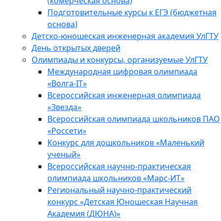
(комерческая основа)
Подготовительные курсы к ЕГЭ (бюджетная
основа)
Детско-юношеская инженерная академия УлГТУ
День открытых дверей
Олимпиады и конкурсы, организуемые УлГТУ
Международная цифровая олимпиада
«Волга-IT»
Всероссийская инженерная олимпиада
«Звезда»
Всероссийская олимпиада школьников ПАО
«Россети»
Конкурс для дошкольников «Маленький
ученый»
Всероссийская научно-практическая
олимпиада школьников «Марс-ИТ»
Региональный научно-практический
конкурс «Детская Юношеская Научная
Академия (ДЮНА)»