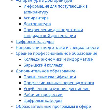
Аспирантура и докторантура
Информация для поступающих в
аспирантуру
Аспирантура
Докторантура
Прикрепление для подготовки
кандидатской диссертации
Цифровые кафедры
Направления подготовки и специальности
Среднее профессиональное образование
Колледж экономики и информатики
Барышский колледж
Дополнительное образование
Повышение квалификации
Профессиональная переподготовка
Углубленное изучение дисциплин
Рабочие профессии
Цифровые кафедры
Образовательные программы в сфере