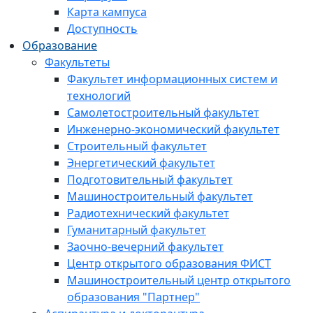
Карта кампуса
Доступность
Образование
Факультеты
Факультет информационных систем и
технологий
Самолетостроительный факультет
Инженерно-экономический факультет
Строительный факультет
Энергетический факультет
Подготовительный факультет
Машиностроительный факультет
Радиотехнический факультет
Гуманитарный факультет
Заочно-вечерний факультет
Центр открытого образования ФИСТ
Машиностроительный центр открытого
образования "Партнер"