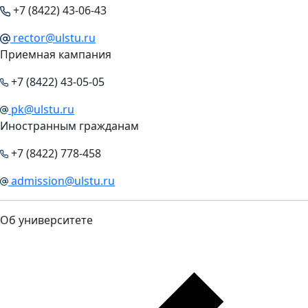
+7 (8422) 43-06-43
rector@ulstu.ru
Приемная кампания
+7 (8422) 43-05-05
pk@ulstu.ru
Иностранным гражданам
+7 (8422) 778-458
admission@ulstu.ru
Об университете