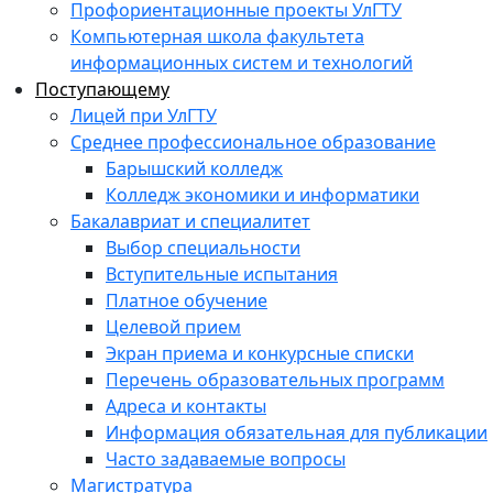
Профориентационные проекты УлГТУ
Компьютерная школа факультета
информационных систем и технологий
Поступающему
Лицей при УлГТУ
Среднее профессиональное образование
Барышский колледж
Колледж экономики и информатики
Бакалавриат и специалитет
Выбор специальности
Вступительные испытания
Платное обучение
Целевой прием
Экран приема и конкурсные списки
Перечень образовательных программ
Адреса и контакты
Информация обязательная для публикации
Часто задаваемые вопросы
Магистратура