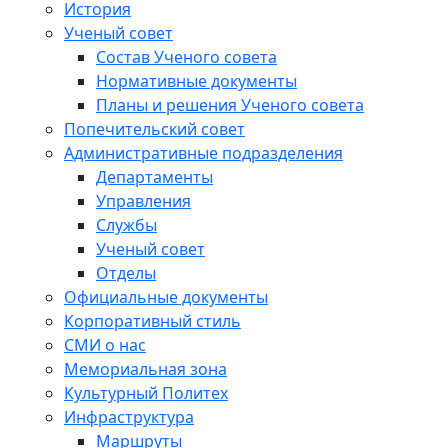
История
Ученый совет
Состав Ученого совета
Нормативные документы
Планы и решения Ученого совета
Попечительский совет
Административные подразделения
Департаменты
Управления
Службы
Ученый совет
Отделы
Официальные документы
Корпоративный стиль
СМИ о нас
Мемориальная зона
Культурный Политех
Инфраструктура
Маршруты