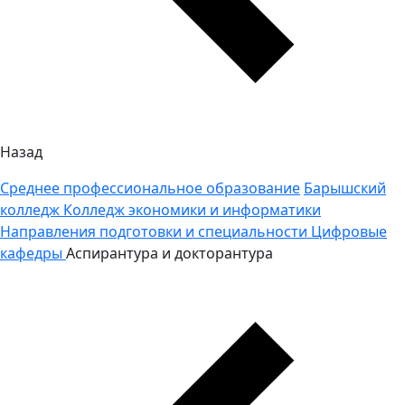
Назад
Среднее профессиональное образование
Барышский
колледж
Колледж экономики и информатики
Направления подготовки и специальности
Цифровые
кафедры
Аспирантура и докторантура