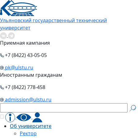
Ульяновский государственный технический
университет
Приемная кампания
+7 (8422) 43-05-05
pk@ulstu.ru
Иностранным гражданам
+7 (8422) 778-458
admission@ulstu.ru
Об университете
Ректор