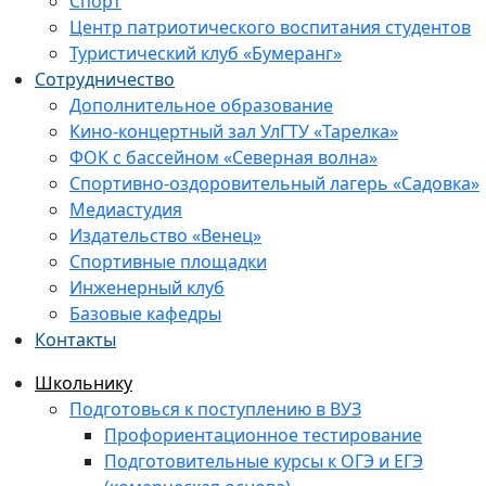
Спорт
Центр патриотического воспитания студентов
Туристический клуб «Бумеранг»
Сотрудничество
Дополнительное образование
Кино-концертный зал УлГТУ «Тарелка»
ФОК с бассейном «Северная волна»
Спортивно-оздоровительный лагерь «Садовка»
Медиастудия
Издательство «Венец»
Спортивные площадки
Инженерный клуб
Базовые кафедры
Контакты
Школьнику
Подготовься к поступлению в ВУЗ
Профориентационное тестирование
Подготовительные курсы к ОГЭ и ЕГЭ