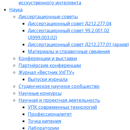
исскуственного интеллекта
Наука
Диссертационные советы
Диссертационный совет Д212.277.04
Диссертационный совет 99.2.001.02
(Д999.003.02)
Диссертационный совет Д212.277.01 (архив)
Материалы и справочные сведения
Конференции и выставки
Партнёрские конференции
Журнал «Вестник УлГТУ»
Выпуски журнала
Студенческое научное сообщество
Научные конкурсы
Научная и проектная деятельность
УПК современных технологий
Профессионалитет
Точка кипения
Лаборатории