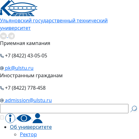
Ульяновский государственный технический
университет
Приемная кампания
+7 (8422) 43-05-05
pk@ulstu.ru
Иностранным гражданам
+7 (8422) 778-458
admission@ulstu.ru
Об университете
Ректор