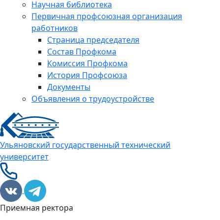
Научная библиотека
Первичная профсоюзная организация
работников
Страница председателя
Состав Профкома
Комиссия Профкома
История Профсоюза
Документы
Объявления о трудоустройстве
Ульяновский государственный технический
университет
Приемная ректора