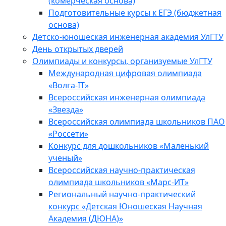
(комерческая основа)
Подготовительные курсы к ЕГЭ (бюджетная
основа)
Детско-юношеская инженерная академия УлГТУ
День открытых дверей
Олимпиады и конкурсы, организуемые УлГТУ
Международная цифровая олимпиада
«Волга-IT»
Всероссийская инженерная олимпиада
«Звезда»
Всероссийская олимпиада школьников ПАО
«Россети»
Конкурс для дошкольников «Маленький
ученый»
Всероссийская научно-практическая
олимпиада школьников «Марс-ИТ»
Региональный научно-практический
конкурс «Детская Юношеская Научная
Академия (ДЮНА)»