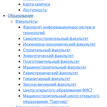
Карта кампуса
Доступность
Образование
Факультеты
Факультет информационных систем и
технологий
Самолетостроительный факультет
Инженерно-экономический факультет
Строительный факультет
Энергетический факультет
Подготовительный факультет
Машиностроительный факультет
Радиотехнический факультет
Гуманитарный факультет
Заочно-вечерний факультет
Центр открытого образования ФИСТ
Машиностроительный центр открытого
образования "Партнер"