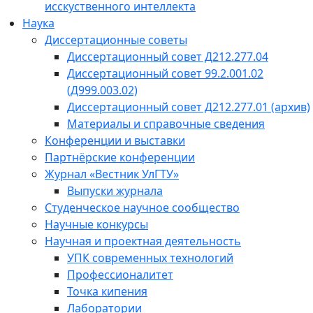
исскуственного интеллекта
Наука
Диссертационные советы
Диссертационный совет Д212.277.04
Диссертационный совет 99.2.001.02
(Д999.003.02)
Диссертационный совет Д212.277.01 (архив)
Материалы и справочные сведения
Конференции и выставки
Партнёрские конференции
Журнал «Вестник УлГТУ»
Выпуски журнала
Студенческое научное сообщество
Научные конкурсы
Научная и проектная деятельность
УПК современных технологий
Профессионалитет
Точка кипения
Лаборатории