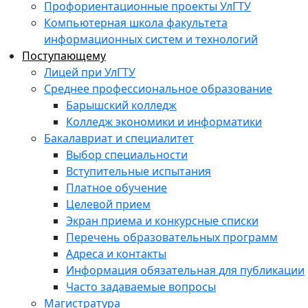
Профориентационные проекты УлГТУ
Компьютерная школа факультета
информационных систем и технологий
Поступающему
Лицей при УлГТУ
Среднее профессиональное образование
Барышский колледж
Колледж экономики и информатики
Бакалавриат и специалитет
Выбор специальности
Вступительные испытания
Платное обучение
Целевой прием
Экран приема и конкурсные списки
Перечень образовательных программ
Адреса и контакты
Информация обязательная для публикации
Часто задаваемые вопросы
Магистратура