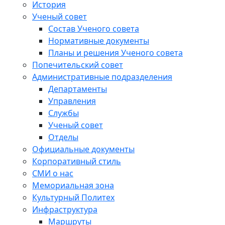
История
Ученый совет
Состав Ученого совета
Нормативные документы
Планы и решения Ученого совета
Попечительский совет
Административные подразделения
Департаменты
Управления
Службы
Ученый совет
Отделы
Официальные документы
Корпоративный стиль
СМИ о нас
Мемориальная зона
Культурный Политех
Инфраструктура
Маршруты