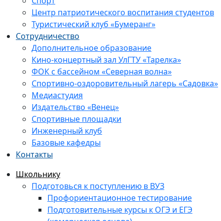
Спорт
Центр патриотического воспитания студентов
Туристический клуб «Бумеранг»
Сотрудничество
Дополнительное образование
Кино-концертный зал УлГТУ «Тарелка»
ФОК с бассейном «Северная волна»
Спортивно-оздоровительный лагерь «Садовка»
Медиастудия
Издательство «Венец»
Спортивные площадки
Инженерный клуб
Базовые кафедры
Контакты
Школьнику
Подготовься к поступлению в ВУЗ
Профориентационное тестирование
Подготовительные курсы к ОГЭ и ЕГЭ