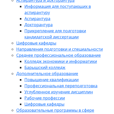
Аспирантура и докторантура
Информация для поступающих в
аспирантуру
Аспирантура
Докторантура
Прикрепление для подготовки
кандидатской диссертации
Цифровые кафедры
Направления подготовки и специальности
Среднее профессиональное образование
Колледж экономики и информатики
Барышский колледж
Дополнительное образование
Повышение квалификации
Профессиональная переподготовка
Углубленное изучение дисциплин
Рабочие профессии
Цифровые кафедры
Образовательные программы в сфере