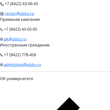
+7 (8422) 43-06-43
rector@ulstu.ru
Приемная кампания
+7 (8422) 43-05-05
pk@ulstu.ru
Иностранным гражданам
+7 (8422) 778-458
admission@ulstu.ru
Об университете