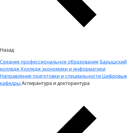
Назад
Среднее профессиональное образование
Барышский
колледж
Колледж экономики и информатики
Направления подготовки и специальности
Цифровые
кафедры
Аспирантура и докторантура