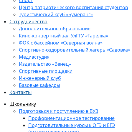
Спорт
Центр патриотического воспитания студентов
Туристический клуб «Бумеранг»
Сотрудничество
Дополнительное образование
Кино-концертный зал УлГТУ «Тарелка»
ФОК с бассейном «Северная волна»
Спортивно-оздоровительный лагерь «Садовка»
Медиастудия
Издательство «Венец»
Спортивные площадки
Инженерный клуб
Базовые кафедры
Контакты
Школьнику
Подготовься к поступлению в ВУЗ
Профориентационное тестирование
Подготовительные курсы к ОГЭ и ЕГЭ