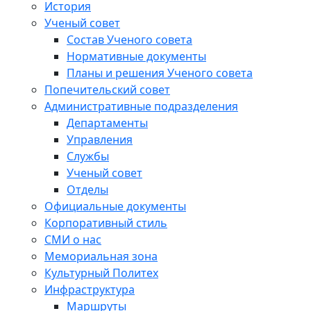
История
Ученый совет
Состав Ученого совета
Нормативные документы
Планы и решения Ученого совета
Попечительский совет
Административные подразделения
Департаменты
Управления
Службы
Ученый совет
Отделы
Официальные документы
Корпоративный стиль
СМИ о нас
Мемориальная зона
Культурный Политех
Инфраструктура
Маршруты