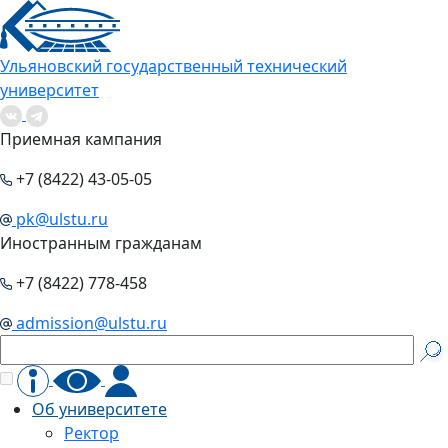
Ульяновский государственный технический
университет
Приемная кампания
+7 (8422) 43-05-05
pk@ulstu.ru
Иностранным гражданам
+7 (8422) 778-458
admission@ulstu.ru
Об университете
Ректор