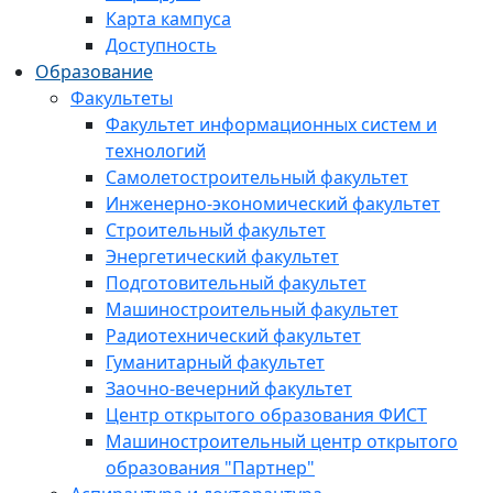
Карта кампуса
Доступность
Образование
Факультеты
Факультет информационных систем и
технологий
Самолетостроительный факультет
Инженерно-экономический факультет
Строительный факультет
Энергетический факультет
Подготовительный факультет
Машиностроительный факультет
Радиотехнический факультет
Гуманитарный факультет
Заочно-вечерний факультет
Центр открытого образования ФИСТ
Машиностроительный центр открытого
образования "Партнер"