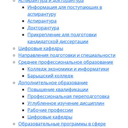
Аспирантура и докторантура
Информация для поступающих в
аспирантуру
Аспирантура
Докторантура
Прикрепление для подготовки
кандидатской диссертации
Цифровые кафедры
Направления подготовки и специальности
Среднее профессиональное образование
Колледж экономики и информатики
Барышский колледж
Дополнительное образование
Повышение квалификации
Профессиональная переподготовка
Углубленное изучение дисциплин
Рабочие профессии
Цифровые кафедры
Образовательные программы в сфере