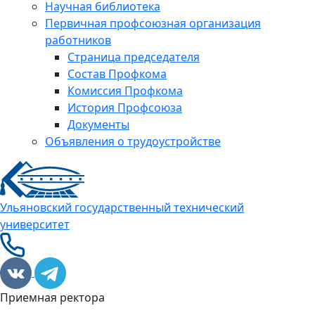
Научная библиотека
Первичная профсоюзная организация
работников
Страница председателя
Состав Профкома
Комиссия Профкома
История Профсоюза
Документы
Объявления о трудоустройстве
Ульяновский государственный технический
университет
Приемная ректора