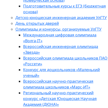
(комерческая основа)
Подготовительные курсы к ЕГЭ (бюджетная
основа)
Детско-юношеская инженерная академия УлГТУ
День открытых дверей
Олимпиады и конкурсы, организуемые УлГТУ
Международная цифровая олимпиада
«Волга-IT»
Всероссийская инженерная олимпиада
«Звезда»
Всероссийская олимпиада школьников ПАО
«Россети»
Конкурс для дошкольников «Маленький
ученый»
Всероссийская научно-практическая
олимпиада школьников «Марс-ИТ»
Региональный научно-практический
конкурс «Детская Юношеская Научная
Академия (ДЮНА)»