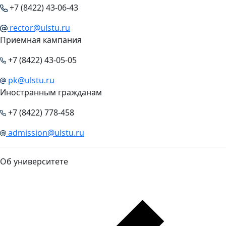
+7 (8422) 43-06-43
rector@ulstu.ru
Приемная кампания
+7 (8422) 43-05-05
pk@ulstu.ru
Иностранным гражданам
+7 (8422) 778-458
admission@ulstu.ru
Об университете