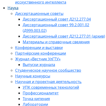
исскуственного интеллекта
Наука
Диссертационные советы
Диссертационный совет Д212.277.04
Диссертационный совет 99.2.001.02
(Д999.003.02)
Диссертационный совет Д212.277.01 (архив)
Материалы и справочные сведения
Конференции и выставки
Партнёрские конференции
Журнал «Вестник УлГТУ»
Выпуски журнала
Студенческое научное сообщество
Научные конкурсы
Научная и проектная деятельность
УПК современных технологий
Профессионалитет
Точка кипения
Лаборатории