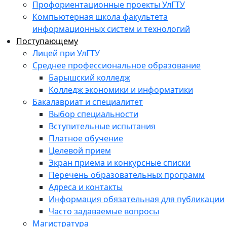
Профориентационные проекты УлГТУ
Компьютерная школа факультета
информационных систем и технологий
Поступающему
Лицей при УлГТУ
Среднее профессиональное образование
Барышский колледж
Колледж экономики и информатики
Бакалавриат и специалитет
Выбор специальности
Вступительные испытания
Платное обучение
Целевой прием
Экран приема и конкурсные списки
Перечень образовательных программ
Адреса и контакты
Информация обязательная для публикации
Часто задаваемые вопросы
Магистратура