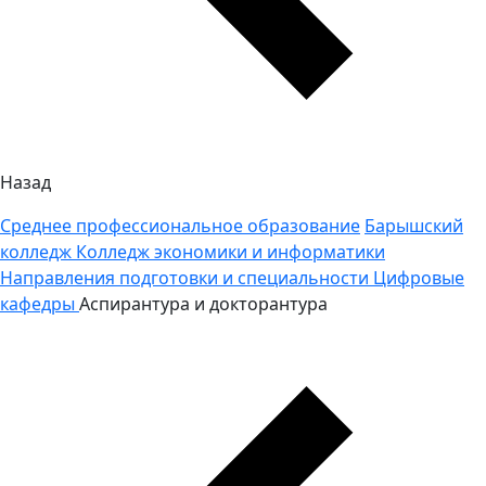
Назад
Среднее профессиональное образование
Барышский
колледж
Колледж экономики и информатики
Направления подготовки и специальности
Цифровые
кафедры
Аспирантура и докторантура