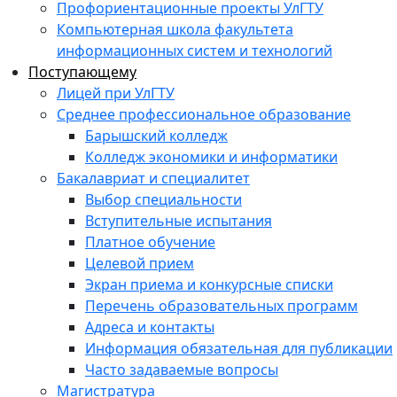
Профориентационные проекты УлГТУ
Компьютерная школа факультета
информационных систем и технологий
Поступающему
Лицей при УлГТУ
Среднее профессиональное образование
Барышский колледж
Колледж экономики и информатики
Бакалавриат и специалитет
Выбор специальности
Вступительные испытания
Платное обучение
Целевой прием
Экран приема и конкурсные списки
Перечень образовательных программ
Адреса и контакты
Информация обязательная для публикации
Часто задаваемые вопросы
Магистратура