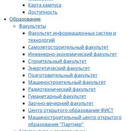
Карта кампуса
Доступность
Образование
Факультеты
Факультет информационных систем и
технологий
Самолетостроительный факультет
Инженерно-экономический факультет
Строительный факультет
Энергетический факультет
Подготовительный факультет
Машиностроительный факультет
Радиотехнический факультет
Гуманитарный факультет
Заочно-вечерний факультет
Центр открытого образования ФИСТ
Машиностроительный центр открытого
образования "Партнер"