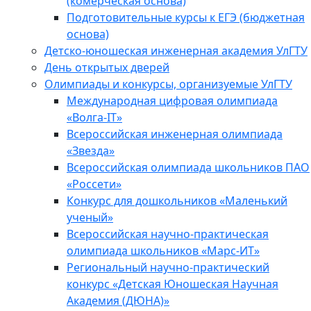
(комерческая основа)
Подготовительные курсы к ЕГЭ (бюджетная
основа)
Детско-юношеская инженерная академия УлГТУ
День открытых дверей
Олимпиады и конкурсы, организуемые УлГТУ
Международная цифровая олимпиада
«Волга-IT»
Всероссийская инженерная олимпиада
«Звезда»
Всероссийская олимпиада школьников ПАО
«Россети»
Конкурс для дошкольников «Маленький
ученый»
Всероссийская научно-практическая
олимпиада школьников «Марс-ИТ»
Региональный научно-практический
конкурс «Детская Юношеская Научная
Академия (ДЮНА)»