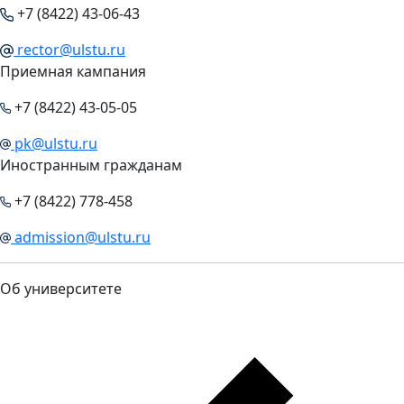
+7 (8422) 43-06-43
rector@ulstu.ru
Приемная кампания
+7 (8422) 43-05-05
pk@ulstu.ru
Иностранным гражданам
+7 (8422) 778-458
admission@ulstu.ru
Об университете