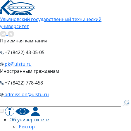
Ульяновский государственный технический
университет
Приемная кампания
+7 (8422) 43-05-05
pk@ulstu.ru
Иностранным гражданам
+7 (8422) 778-458
admission@ulstu.ru
Об университете
Ректор