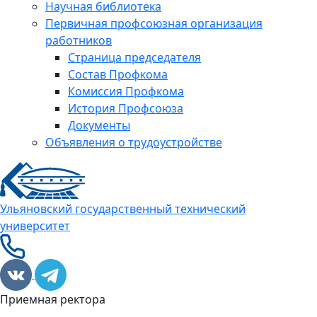
Научная библиотека
Первичная профсоюзная организация
работников
Страница председателя
Состав Профкома
Комиссия Профкома
История Профсоюза
Документы
Объявления о трудоустройстве
Ульяновский государственный технический
университет
Приемная ректора