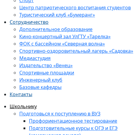
Спорт
Центр патриотического воспитания студентов
Туристический клуб «Бумеранг»
Сотрудничество
Дополнительное образование
Кино-концертный зал УлГТУ «Тарелка»
ФОК с бассейном «Северная волна»
Спортивно-оздоровительный лагерь «Садовка»
Медиастудия
Издательство «Венец»
Спортивные площадки
Инженерный клуб
Базовые кафедры
Контакты
Школьнику
Подготовься к поступлению в ВУЗ
Профориентационное тестирование
Подготовительные курсы к ОГЭ и ЕГЭ