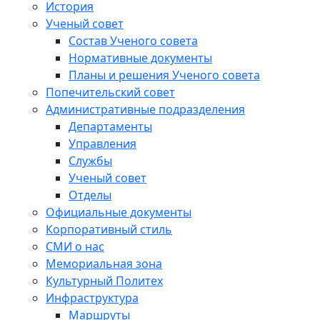
История
Ученый совет
Состав Ученого совета
Нормативные документы
Планы и решения Ученого совета
Попечительский совет
Административные подразделения
Департаменты
Управления
Службы
Ученый совет
Отделы
Официальные документы
Корпоративный стиль
СМИ о нас
Мемориальная зона
Культурный Политех
Инфраструктура
Маршруты