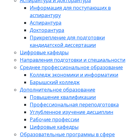
Аспирантура и докторантура
Информация для поступающих в
аспирантуру
Аспирантура
Докторантура
Прикрепление для подготовки
кандидатской диссертации
Цифровые кафедры
Направления подготовки и специальности
Среднее профессиональное образование
Колледж экономики и информатики
Барышский колледж
Дополнительное образование
Повышение квалификации
Профессиональная переподготовка
Углубленное изучение дисциплин
Рабочие профессии
Цифровые кафедры
Образовательные программы в сфере