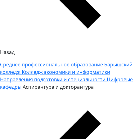
Назад
Среднее профессиональное образование
Барышский
колледж
Колледж экономики и информатики
Направления подготовки и специальности
Цифровые
кафедры
Аспирантура и докторантура