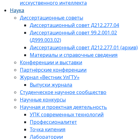
исскуственного интеллекта
Наука
Диссертационные советы
Диссертационный совет Д212.277.04
Диссертационный совет 99.2.001.02
(Д999.003.02)
Диссертационный совет Д212.277.01 (архив)
Материалы и справочные сведения
Конференции и выставки
Партнёрские конференции
Журнал «Вестник УлГТУ»
Выпуски журнала
Студенческое научное сообщество
Научные конкурсы
Научная и проектная деятельность
УПК современных технологий
Профессионалитет
Точка кипения
Лаборатории