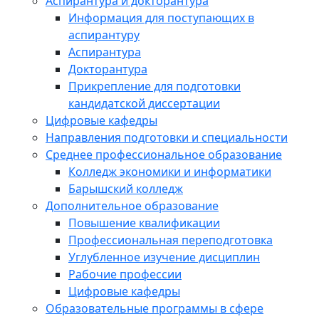
Аспирантура и докторантура
Информация для поступающих в
аспирантуру
Аспирантура
Докторантура
Прикрепление для подготовки
кандидатской диссертации
Цифровые кафедры
Направления подготовки и специальности
Среднее профессиональное образование
Колледж экономики и информатики
Барышский колледж
Дополнительное образование
Повышение квалификации
Профессиональная переподготовка
Углубленное изучение дисциплин
Рабочие профессии
Цифровые кафедры
Образовательные программы в сфере