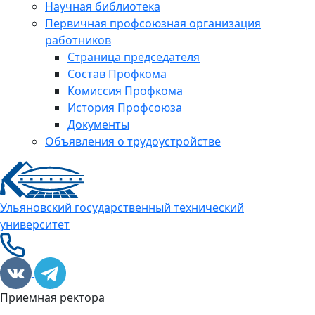
Научная библиотека
Первичная профсоюзная организация
работников
Страница председателя
Состав Профкома
Комиссия Профкома
История Профсоюза
Документы
Объявления о трудоустройстве
Ульяновский государственный технический
университет
Приемная ректора