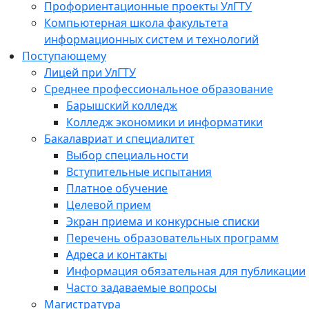
Профориентационные проекты УлГТУ
Компьютерная школа факультета
информационных систем и технологий
Поступающему
Лицей при УлГТУ
Среднее профессиональное образование
Барышский колледж
Колледж экономики и информатики
Бакалавриат и специалитет
Выбор специальности
Вступительные испытания
Платное обучение
Целевой прием
Экран приема и конкурсные списки
Перечень образовательных программ
Адреса и контакты
Информация обязательная для публикации
Часто задаваемые вопросы
Магистратура