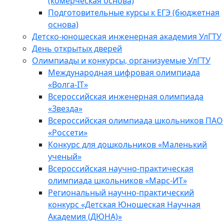
(комерческая основа)
Подготовительные курсы к ЕГЭ (бюджетная
основа)
Детско-юношеская инженерная академия УлГТУ
День открытых дверей
Олимпиады и конкурсы, организуемые УлГТУ
Международная цифровая олимпиада
«Волга-IT»
Всероссийская инженерная олимпиада
«Звезда»
Всероссийская олимпиада школьников ПАО
«Россети»
Конкурс для дошкольников «Маленький
ученый»
Всероссийская научно-практическая
олимпиада школьников «Марс-ИТ»
Региональный научно-практический
конкурс «Детская Юношеская Научная
Академия (ДЮНА)»