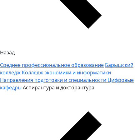
Назад
Среднее профессиональное образование
Барышский
колледж
Колледж экономики и информатики
Направления подготовки и специальности
Цифровые
кафедры
Аспирантура и докторантура