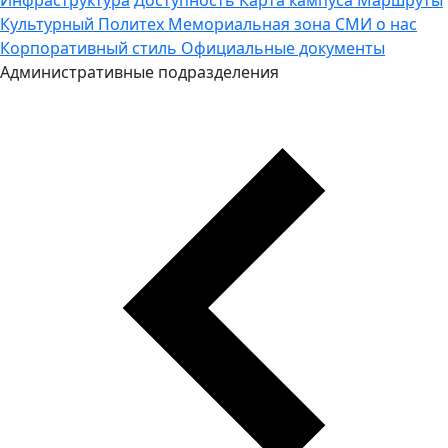
Культурный Политех
Мемориальная зона
СМИ о нас
Корпоративный стиль
Официальные документы
Административные подразделения