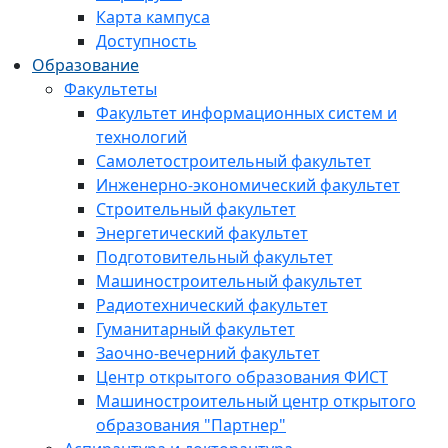
Карта кампуса
Доступность
Образование
Факультеты
Факультет информационных систем и
технологий
Самолетостроительный факультет
Инженерно-экономический факультет
Строительный факультет
Энергетический факультет
Подготовительный факультет
Машиностроительный факультет
Радиотехнический факультет
Гуманитарный факультет
Заочно-вечерний факультет
Центр открытого образования ФИСТ
Машиностроительный центр открытого
образования "Партнер"