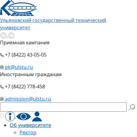
Ульяновский государственный технический
университет
Приемная кампания
+7 (8422) 43-05-05
pk@ulstu.ru
Иностранным гражданам
+7 (8422) 778-458
admission@ulstu.ru
Об университете
Ректор