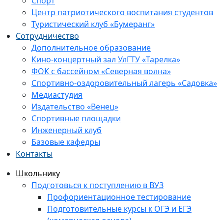
Спорт
Центр патриотического воспитания студентов
Туристический клуб «Бумеранг»
Сотрудничество
Дополнительное образование
Кино-концертный зал УлГТУ «Тарелка»
ФОК с бассейном «Северная волна»
Спортивно-оздоровительный лагерь «Садовка»
Медиастудия
Издательство «Венец»
Спортивные площадки
Инженерный клуб
Базовые кафедры
Контакты
Школьнику
Подготовься к поступлению в ВУЗ
Профориентационное тестирование
Подготовительные курсы к ОГЭ и ЕГЭ