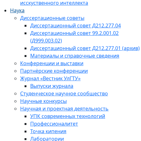
исскуственного интеллекта
Наука
Диссертационные советы
Диссертационный совет Д212.277.04
Диссертационный совет 99.2.001.02
(Д999.003.02)
Диссертационный совет Д212.277.01 (архив)
Материалы и справочные сведения
Конференции и выставки
Партнёрские конференции
Журнал «Вестник УлГТУ»
Выпуски журнала
Студенческое научное сообщество
Научные конкурсы
Научная и проектная деятельность
УПК современных технологий
Профессионалитет
Точка кипения
Лаборатории