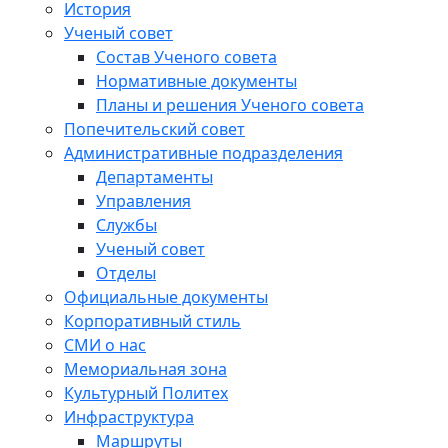
История
Ученый совет
Состав Ученого совета
Нормативные документы
Планы и решения Ученого совета
Попечительский совет
Административные подразделения
Департаменты
Управления
Службы
Ученый совет
Отделы
Официальные документы
Корпоративный стиль
СМИ о нас
Мемориальная зона
Культурный Политех
Инфраструктура
Маршруты