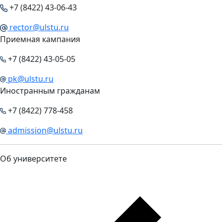
+7 (8422) 43-06-43
rector@ulstu.ru
Приемная кампания
+7 (8422) 43-05-05
pk@ulstu.ru
Иностранным гражданам
+7 (8422) 778-458
admission@ulstu.ru
Об университете