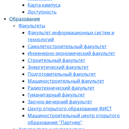
Карта кампуса
Доступность
Образование
Факультеты
Факультет информационных систем и
технологий
Самолетостроительный факультет
Инженерно-экономический факультет
Строительный факультет
Энергетический факультет
Подготовительный факультет
Машиностроительный факультет
Радиотехнический факультет
Гуманитарный факультет
Заочно-вечерний факультет
Центр открытого образования ФИСТ
Машиностроительный центр открытого
образования "Партнер"