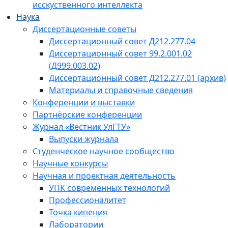
исскуственного интеллекта
Наука
Диссертационные советы
Диссертационный совет Д212.277.04
Диссертационный совет 99.2.001.02
(Д999.003.02)
Диссертационный совет Д212.277.01 (архив)
Материалы и справочные сведения
Конференции и выставки
Партнёрские конференции
Журнал «Вестник УлГТУ»
Выпуски журнала
Студенческое научное сообщество
Научные конкурсы
Научная и проектная деятельность
УПК современных технологий
Профессионалитет
Точка кипения
Лаборатории