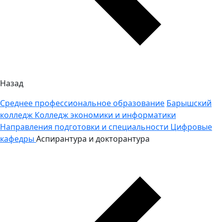
Назад
Среднее профессиональное образование
Барышский
колледж
Колледж экономики и информатики
Направления подготовки и специальности
Цифровые
кафедры
Аспирантура и докторантура