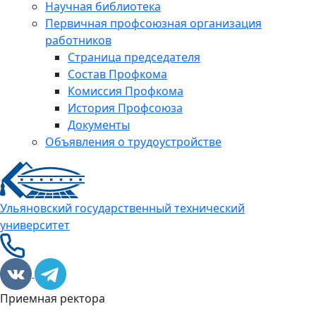
Научная библиотека
Первичная профсоюзная организация
работников
Страница председателя
Состав Профкома
Комиссия Профкома
История Профсоюза
Документы
Объявления о трудоустройстве
Ульяновский государственный технический
университет
Приемная ректора