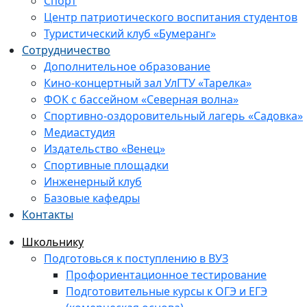
Спорт
Центр патриотического воспитания студентов
Туристический клуб «Бумеранг»
Сотрудничество
Дополнительное образование
Кино-концертный зал УлГТУ «Тарелка»
ФОК с бассейном «Северная волна»
Спортивно-оздоровительный лагерь «Садовка»
Медиастудия
Издательство «Венец»
Спортивные площадки
Инженерный клуб
Базовые кафедры
Контакты
Школьнику
Подготовься к поступлению в ВУЗ
Профориентационное тестирование
Подготовительные курсы к ОГЭ и ЕГЭ