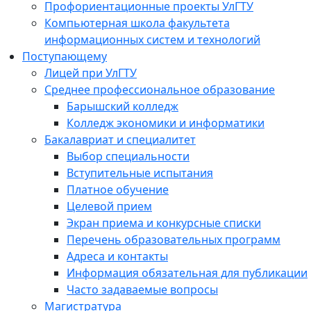
Профориентационные проекты УлГТУ
Компьютерная школа факультета
информационных систем и технологий
Поступающему
Лицей при УлГТУ
Среднее профессиональное образование
Барышский колледж
Колледж экономики и информатики
Бакалавриат и специалитет
Выбор специальности
Вступительные испытания
Платное обучение
Целевой прием
Экран приема и конкурсные списки
Перечень образовательных программ
Адреса и контакты
Информация обязательная для публикации
Часто задаваемые вопросы
Магистратура