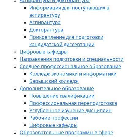
Аспирантура и докторантура
Информация для поступающих в
аспирантуру
Аспирантура
Докторантура
Прикрепление для подготовки
кандидатской диссертации
Цифровые кафедры
Направления подготовки и специальности
Среднее профессиональное образование
Колледж экономики и информатики
Барышский колледж
Дополнительное образование
Повышение квалификации
Профессиональная переподготовка
Углубленное изучение дисциплин
Рабочие профессии
Цифровые кафедры
Образовательные программы в сфере