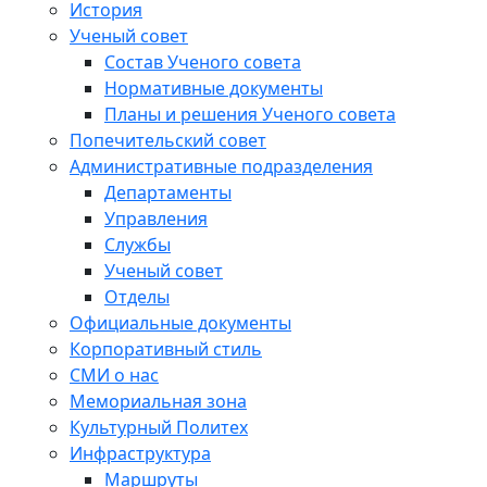
История
Ученый совет
Состав Ученого совета
Нормативные документы
Планы и решения Ученого совета
Попечительский совет
Административные подразделения
Департаменты
Управления
Службы
Ученый совет
Отделы
Официальные документы
Корпоративный стиль
СМИ о нас
Мемориальная зона
Культурный Политех
Инфраструктура
Маршруты