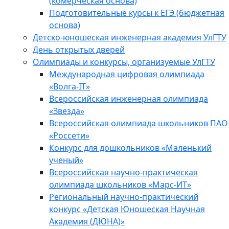
(комерческая основа)
Подготовительные курсы к ЕГЭ (бюджетная
основа)
Детско-юношеская инженерная академия УлГТУ
День открытых дверей
Олимпиады и конкурсы, организуемые УлГТУ
Международная цифровая олимпиада
«Волга-IT»
Всероссийская инженерная олимпиада
«Звезда»
Всероссийская олимпиада школьников ПАО
«Россети»
Конкурс для дошкольников «Маленький
ученый»
Всероссийская научно-практическая
олимпиада школьников «Марс-ИТ»
Региональный научно-практический
конкурс «Детская Юношеская Научная
Академия (ДЮНА)»