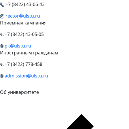
+7 (8422) 43-06-43
rector@ulstu.ru
Приемная кампания
+7 (8422) 43-05-05
pk@ulstu.ru
Иностранным гражданам
+7 (8422) 778-458
admission@ulstu.ru
Об университете