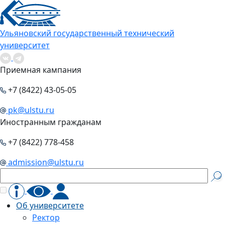
Ульяновский государственный технический
университет
Приемная кампания
+7 (8422) 43-05-05
pk@ulstu.ru
Иностранным гражданам
+7 (8422) 778-458
admission@ulstu.ru
Об университете
Ректор