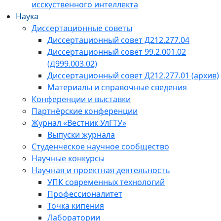
исскуственного интеллекта
Наука
Диссертационные советы
Диссертационный совет Д212.277.04
Диссертационный совет 99.2.001.02
(Д999.003.02)
Диссертационный совет Д212.277.01 (архив)
Материалы и справочные сведения
Конференции и выставки
Партнёрские конференции
Журнал «Вестник УлГТУ»
Выпуски журнала
Студенческое научное сообщество
Научные конкурсы
Научная и проектная деятельность
УПК современных технологий
Профессионалитет
Точка кипения
Лаборатории