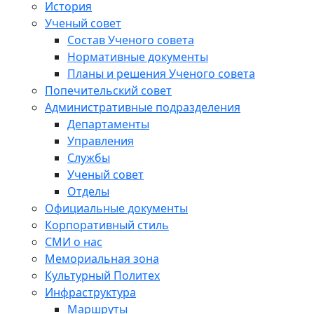
История
Ученый совет
Состав Ученого совета
Нормативные документы
Планы и решения Ученого совета
Попечительский совет
Административные подразделения
Департаменты
Управления
Службы
Ученый совет
Отделы
Официальные документы
Корпоративный стиль
СМИ о нас
Мемориальная зона
Культурный Политех
Инфраструктура
Маршруты