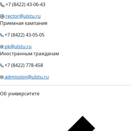
+7 (8422) 43-06-43
rector@ulstu.ru
Приемная кампания
+7 (8422) 43-05-05
pk@ulstu.ru
Иностранным гражданам
+7 (8422) 778-458
admission@ulstu.ru
Об университете