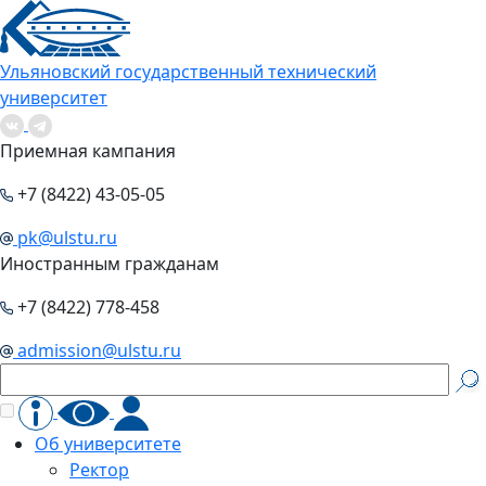
Ульяновский государственный технический
университет
Приемная кампания
+7 (8422) 43-05-05
pk@ulstu.ru
Иностранным гражданам
+7 (8422) 778-458
admission@ulstu.ru
Об университете
Ректор