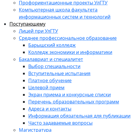
Профориентационные проекты УлГТУ
Компьютерная школа факультета
информационных систем и технологий
Поступающему
Лицей при УлГТУ
Среднее профессиональное образование
Барышский колледж
Колледж экономики и информатики
Бакалавриат и специалитет
Выбор специальности
Вступительные испытания
Платное обучение
Целевой прием
Экран приема и конкурсные списки
Перечень образовательных программ
Адреса и контакты
Информация обязательная для публикации
Часто задаваемые вопросы
Магистратура