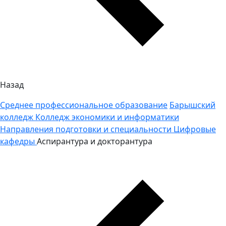
Назад
Среднее профессиональное образование
Барышский
колледж
Колледж экономики и информатики
Направления подготовки и специальности
Цифровые
кафедры
Аспирантура и докторантура