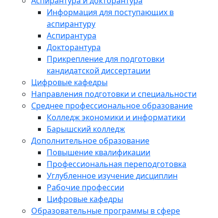
Аспирантура и докторантура
Информация для поступающих в
аспирантуру
Аспирантура
Докторантура
Прикрепление для подготовки
кандидатской диссертации
Цифровые кафедры
Направления подготовки и специальности
Среднее профессиональное образование
Колледж экономики и информатики
Барышский колледж
Дополнительное образование
Повышение квалификации
Профессиональная переподготовка
Углубленное изучение дисциплин
Рабочие профессии
Цифровые кафедры
Образовательные программы в сфере