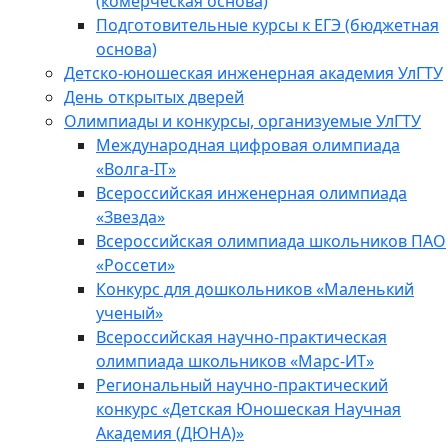
(комерческая основа)
Подготовительные курсы к ЕГЭ (бюджетная
основа)
Детско-юношеская инженерная академия УлГТУ
День открытых дверей
Олимпиады и конкурсы, организуемые УлГТУ
Международная цифровая олимпиада
«Волга-IT»
Всероссийская инженерная олимпиада
«Звезда»
Всероссийская олимпиада школьников ПАО
«Россети»
Конкурс для дошкольников «Маленький
ученый»
Всероссийская научно-практическая
олимпиада школьников «Марс-ИТ»
Региональный научно-практический
конкурс «Детская Юношеская Научная
Академия (ДЮНА)»