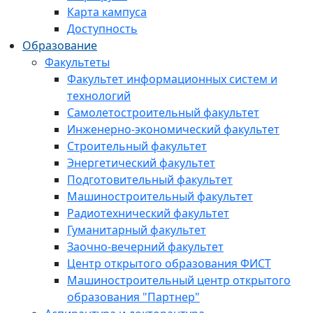
Карта кампуса
Доступность
Образование
Факультеты
Факультет информационных систем и
технологий
Самолетостроительный факультет
Инженерно-экономический факультет
Строительный факультет
Энергетический факультет
Подготовительный факультет
Машиностроительный факультет
Радиотехнический факультет
Гуманитарный факультет
Заочно-вечерний факультет
Центр открытого образования ФИСТ
Машиностроительный центр открытого
образования "Партнер"