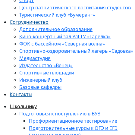
Спорт
Центр патриотического воспитания студентов
Туристический клуб «Бумеранг»
Сотрудничество
Дополнительное образование
Кино-концертный зал УлГТУ «Тарелка»
ФОК с бассейном «Северная волна»
Спортивно-оздоровительный лагерь «Садовка»
Медиастудия
Издательство «Венец»
Спортивные площадки
Инженерный клуб
Базовые кафедры
Контакты
Школьнику
Подготовься к поступлению в ВУЗ
Профориентационное тестирование
Подготовительные курсы к ОГЭ и ЕГЭ