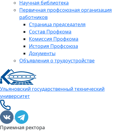
Научная библиотека
Первичная профсоюзная организация
работников
Страница председателя
Состав Профкома
Комиссия Профкома
История Профсоюза
Документы
Объявления о трудоустройстве
Ульяновский государственный технический
университет
Приемная ректора