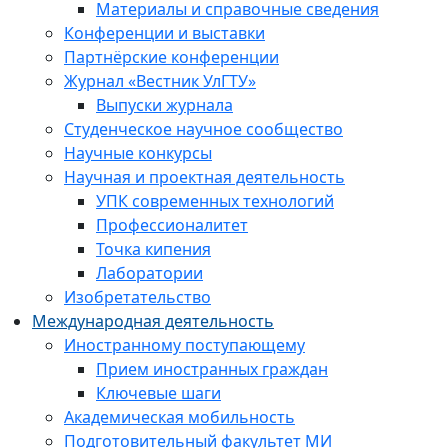
Материалы и справочные сведения
Конференции и выставки
Партнёрские конференции
Журнал «Вестник УлГТУ»
Выпуски журнала
Студенческое научное сообщество
Научные конкурсы
Научная и проектная деятельность
УПК современных технологий
Профессионалитет
Точка кипения
Лаборатории
Изобретательство
Международная деятельность
Иностранному поступающему
Прием иностранных граждан
Ключевые шаги
Академическая мобильность
Подготовительный факультет МИ