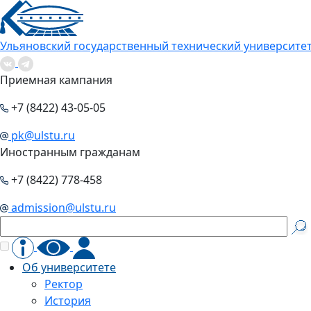
Ульяновский государственный технический университе
Приемная кампания
+7 (8422) 43-05-05
pk@ulstu.ru
Иностранным гражданам
+7 (8422) 778-458
admission@ulstu.ru
Об университете
Ректор
История