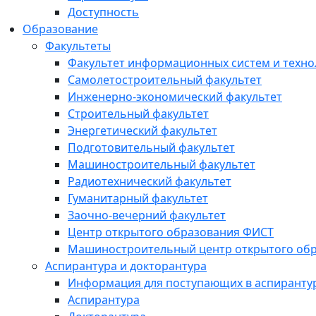
Доступность
Образование
Факультеты
Факультет информационных систем и техно
Самолетостроительный факультет
Инженерно-экономический факультет
Строительный факультет
Энергетический факультет
Подготовительный факультет
Машиностроительный факультет
Радиотехнический факультет
Гуманитарный факультет
Заочно-вечерний факультет
Центр открытого образования ФИСТ
Машиностроительный центр открытого обр
Аспирантура и докторантура
Информация для поступающих в аспиранту
Аспирантура