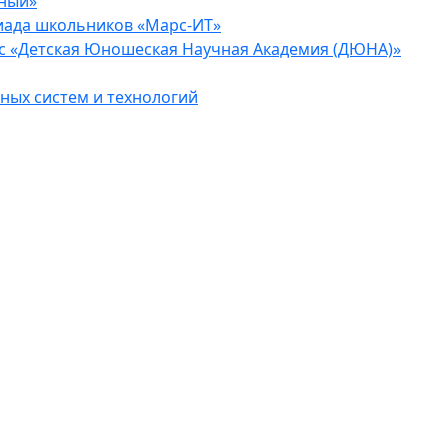
еный»
иада школьников «Марс-ИТ»
с «Детская Юношеская Научная Академия (ДЮНА)»
ых систем и технологий