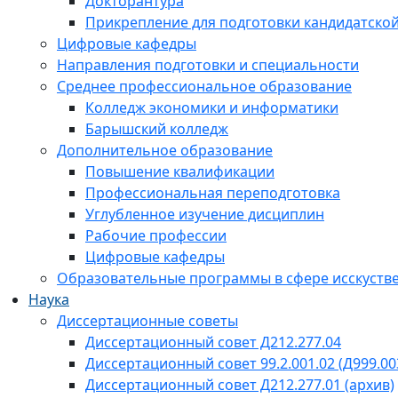
Докторантура
Прикрепление для подготовки кандидатско
Цифровые кафедры
Направления подготовки и специальности
Среднее профессиональное образование
Колледж экономики и информатики
Барышский колледж
Дополнительное образование
Повышение квалификации
Профессиональная переподготовка
Углубленное изучение дисциплин
Рабочие профессии
Цифровые кафедры
Образовательные программы в сфере исскустве
Наука
Диссертационные советы
Диссертационный совет Д212.277.04
Диссертационный совет 99.2.001.02 (Д999.00
Диссертационный совет Д212.277.01 (архив)