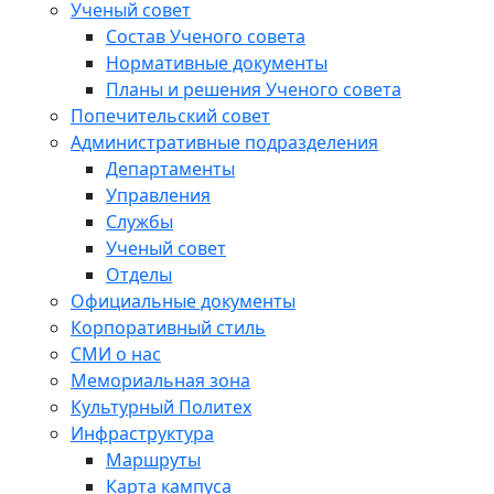
Ученый совет
Состав Ученого совета
Нормативные документы
Планы и решения Ученого совета
Попечительский совет
Административные подразделения
Департаменты
Управления
Службы
Ученый совет
Отделы
Официальные документы
Корпоративный стиль
СМИ о нас
Мемориальная зона
Культурный Политех
Инфраструктура
Маршруты
Карта кампуса