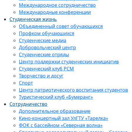
Международное сотрудничество
Международные конференции
Студенческая жизнь
Объединенный совет обучающихся
Профком обучающихся
Студенческие медиа
Добровольческий центр
Студенческие отряды
Центр поддержки студенческих инициатив
Студенческий клуб РСМ
Творчество и досуг
Спорт
Центр патриотического воспитания студентов
Туристический клуб «Бумеранг»
Сотрудничество
Дополнительное образование
Кино-концертный зал УлГТУ «Тарелка»
ФОК с бассейном «Северная волна»