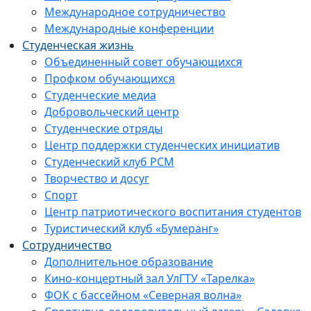
Международное сотрудничество
Международные конференции
Студенческая жизнь
Объединенный совет обучающихся
Профком обучающихся
Студенческие медиа
Добровольческий центр
Студенческие отряды
Центр поддержки студенческих инициатив
Студенческий клуб РСМ
Творчество и досуг
Спорт
Центр патриотического воспитания студентов
Туристический клуб «Бумеранг»
Сотрудничество
Дополнительное образование
Кино-концертный зал УлГТУ «Тарелка»
ФОК с бассейном «Северная волна»