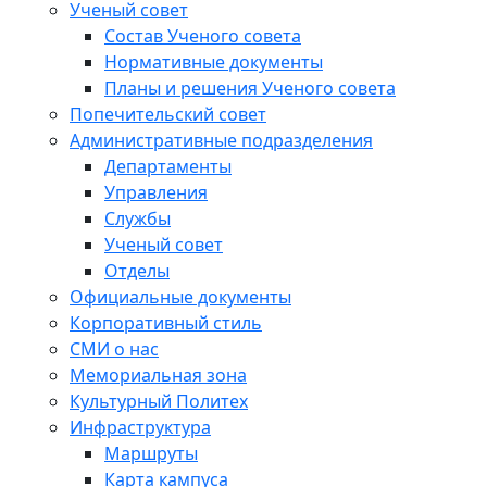
Ученый совет
Состав Ученого совета
Нормативные документы
Планы и решения Ученого совета
Попечительский совет
Административные подразделения
Департаменты
Управления
Службы
Ученый совет
Отделы
Официальные документы
Корпоративный стиль
СМИ о нас
Мемориальная зона
Культурный Политех
Инфраструктура
Маршруты
Карта кампуса