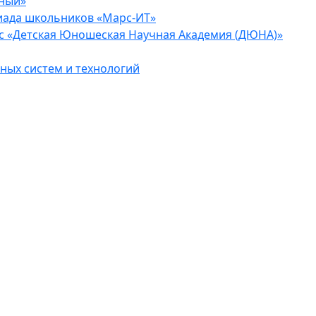
еный»
иада школьников «Марс-ИТ»
с «Детская Юношеская Научная Академия (ДЮНА)»
ых систем и технологий