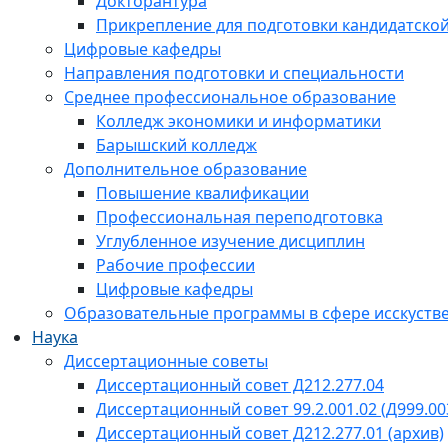
Докторантура
Прикрепление для подготовки кандидатско
Цифровые кафедры
Направления подготовки и специальности
Среднее профессиональное образование
Колледж экономики и информатики
Барышский колледж
Дополнительное образование
Повышение квалификации
Профессиональная переподготовка
Углубленное изучение дисциплин
Рабочие профессии
Цифровые кафедры
Образовательные программы в сфере исскустве
Наука
Диссертационные советы
Диссертационный совет Д212.277.04
Диссертационный совет 99.2.001.02 (Д999.00
Диссертационный совет Д212.277.01 (архив)