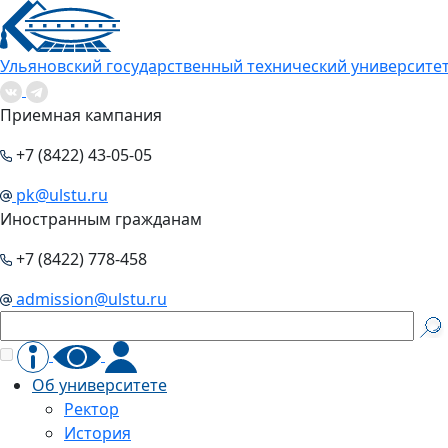
Ульяновский государственный технический университе
Приемная кампания
+7 (8422) 43-05-05
pk@ulstu.ru
Иностранным гражданам
+7 (8422) 778-458
admission@ulstu.ru
Об университете
Ректор
История