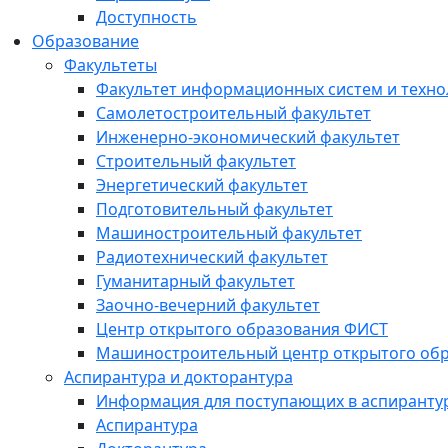
Доступность
Образование
Факультеты
Факультет информационных систем и техно
Самолетостроительный факультет
Инженерно-экономический факультет
Строительный факультет
Энергетический факультет
Подготовительный факультет
Машиностроительный факультет
Радиотехнический факультет
Гуманитарный факультет
Заочно-вечерний факультет
Центр открытого образования ФИСТ
Машиностроительный центр открытого обр
Аспирантура и докторантура
Информация для поступающих в аспиранту
Аспирантура