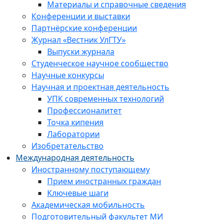
Материалы и справочные сведения
Конференции и выставки
Партнёрские конференции
Журнал «Вестник УлГТУ»
Выпуски журнала
Студенческое научное сообщество
Научные конкурсы
Научная и проектная деятельность
УПК современных технологий
Профессионалитет
Точка кипения
Лаборатории
Изобретательство
Международная деятельность
Иностранному поступающему
Прием иностранных граждан
Ключевые шаги
Академическая мобильность
Подготовительный факультет МИ