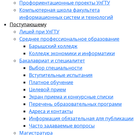
Профориентационные проекты УлГТУ
Компьютерная школа факультета
информационных систем и технологий
Поступающему
Лицей при УлГТУ
Среднее профессиональное образование
Барышский колледж
Колледж экономики и информатики
Бакалавриат и специалитет
Выбор специальности
Вступительные испытания
Платное обучение
Целевой прием
Экран приема и конкурсные списки
Перечень образовательных программ
Адреса и контакты
Информация обязательная для публикации
Часто задаваемые вопросы
Магистратура