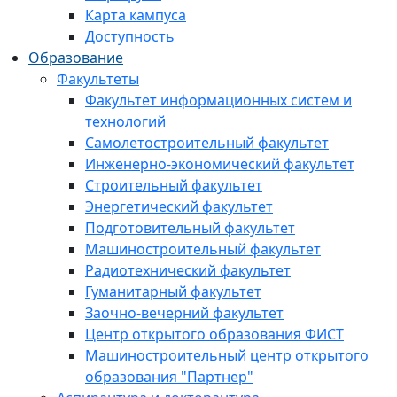
Карта кампуса
Доступность
Образование
Факультеты
Факультет информационных систем и
технологий
Самолетостроительный факультет
Инженерно-экономический факультет
Строительный факультет
Энергетический факультет
Подготовительный факультет
Машиностроительный факультет
Радиотехнический факультет
Гуманитарный факультет
Заочно-вечерний факультет
Центр открытого образования ФИСТ
Машиностроительный центр открытого
образования "Партнер"