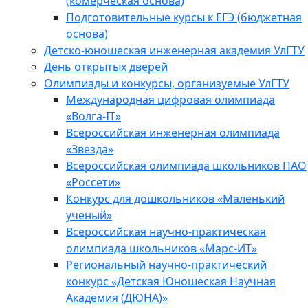
(комерческая основа)
Подготовительные курсы к ЕГЭ (бюджетная
основа)
Детско-юношеская инженерная академия УлГТУ
День открытых дверей
Олимпиады и конкурсы, организуемые УлГТУ
Международная цифровая олимпиада
«Волга-IT»
Всероссийская инженерная олимпиада
«Звезда»
Всероссийская олимпиада школьников ПАО
«Россети»
Конкурс для дошкольников «Маленький
ученый»
Всероссийская научно-практическая
олимпиада школьников «Марс-ИТ»
Региональный научно-практический
конкурс «Детская Юношеская Научная
Академия (ДЮНА)»