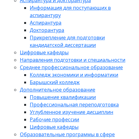
Аспирантура и докторантура
Информация для поступающих в
аспирантуру
Аспирантура
Докторантура
Прикрепление для подготовки
кандидатской диссертации
Цифровые кафедры
Направления подготовки и специальности
Среднее профессиональное образование
Колледж экономики и информатики
Барышский колледж
Дополнительное образование
Повышение квалификации
Профессиональная переподготовка
Углубленное изучение дисциплин
Рабочие профессии
Цифровые кафедры
Образовательные программы в сфере