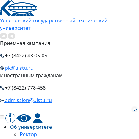
Ульяновский государственный технический
университет
Приемная кампания
+7 (8422) 43-05-05
pk@ulstu.ru
Иностранным гражданам
+7 (8422) 778-458
admission@ulstu.ru
Об университете
Ректор