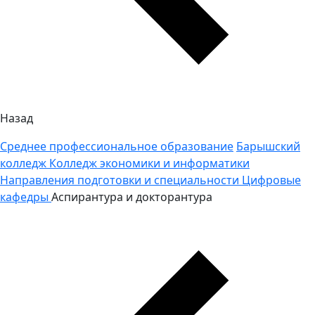
Назад
Среднее профессиональное образование
Барышский
колледж
Колледж экономики и информатики
Направления подготовки и специальности
Цифровые
кафедры
Аспирантура и докторантура