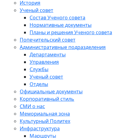
История
Ученый совет
Состав Ученого совета
Нормативные документы
Планы и решения Ученого совета
Попечительский совет
Административные подразделения
Департаменты
Управления
Службы
Ученый совет
Отделы
Официальные документы
Корпоративный стиль
СМИ о нас
Мемориальная зона
Культурный Политех
Инфраструктура
Маршруты