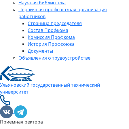
Научная библиотека
Первичная профсоюзная организация
работников
Страница председателя
Состав Профкома
Комиссия Профкома
История Профсоюза
Документы
Объявления о трудоустройстве
Ульяновский государственный технический
университет
Приемная ректора