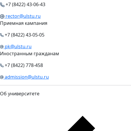
+7 (8422) 43-06-43
rector@ulstu.ru
Приемная кампания
+7 (8422) 43-05-05
pk@ulstu.ru
Иностранным гражданам
+7 (8422) 778-458
admission@ulstu.ru
Об университете