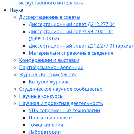
исскуственного интеллекта
Наука
Диссертационные советы
Диссертационный совет Д212.277.04
Диссертационный совет 99.2.001.02
(Д999.003.02)
Диссертационный совет Д212.277.01 (архив)
Материалы и справочные сведения
Конференции и выставки
Партнёрские конференции
Журнал «Вестник УлГТУ»
Выпуски журнала
Студенческое научное сообщество
Научные конкурсы
Научная и проектная деятельность
УПК современных технологий
Профессионалитет
Точка кипения
Лаборатории