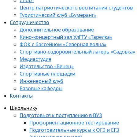
Спорт
Центр патриотического воспитания студентов
Туристический клуб «Бумеранг»
Сотрудничество
Дополнительное образование
Кино-концертный зал УлГТУ «Тарелка»
ФОК с бассейном «Северная волна»
Спортивно-оздоровительный лагерь «Садовка»
Медиастудия
Издательство «Венец»
Спортивные площадки
Инженерный клуб
Базовые кафедры
Контакты
Школьнику
Подготовься к поступлению в ВУЗ
Профориентационное тестирование
Подготовительные курсы к ОГЭ и ЕГЭ