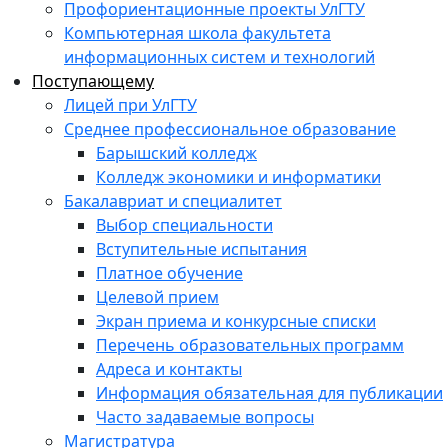
Профориентационные проекты УлГТУ
Компьютерная школа факультета
информационных систем и технологий
Поступающему
Лицей при УлГТУ
Среднее профессиональное образование
Барышский колледж
Колледж экономики и информатики
Бакалавриат и специалитет
Выбор специальности
Вступительные испытания
Платное обучение
Целевой прием
Экран приема и конкурсные списки
Перечень образовательных программ
Адреса и контакты
Информация обязательная для публикации
Часто задаваемые вопросы
Магистратура