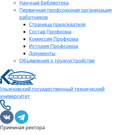
Научная библиотека
Первичная профсоюзная организация
работников
Страница председателя
Состав Профкома
Комиссия Профкома
История Профсоюза
Документы
Объявления о трудоустройстве
Ульяновский государственный технический
университет
Приемная ректора