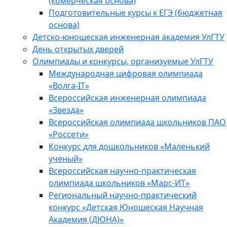
(комерческая основа)
Подготовительные курсы к ЕГЭ (бюджетная
основа)
Детско-юношеская инженерная академия УлГТУ
День открытых дверей
Олимпиады и конкурсы, организуемые УлГТУ
Международная цифровая олимпиада
«Волга-IT»
Всероссийская инженерная олимпиада
«Звезда»
Всероссийская олимпиада школьников ПАО
«Россети»
Конкурс для дошкольников «Маленький
ученый»
Всероссийская научно-практическая
олимпиада школьников «Марс-ИТ»
Региональный научно-практический
конкурс «Детская Юношеская Научная
Академия (ДЮНА)»