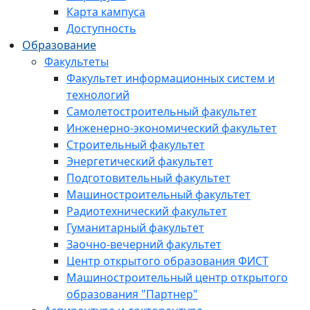
Карта кампуса
Доступность
Образование
Факультеты
Факультет информационных систем и
технологий
Самолетостроительный факультет
Инженерно-экономический факультет
Строительный факультет
Энергетический факультет
Подготовительный факультет
Машиностроительный факультет
Радиотехнический факультет
Гуманитарный факультет
Заочно-вечерний факультет
Центр открытого образования ФИСТ
Машиностроительный центр открытого
образования "Партнер"