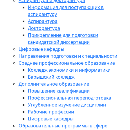
Аспирантура и докторантура
Информация для поступающих в
аспирантуру
Аспирантура
Докторантура
Прикрепление для подготовки
кандидатской диссертации
Цифровые кафедры
Направления подготовки и специальности
Среднее профессиональное образование
Колледж экономики и информатики
Барышский колледж
Дополнительное образование
Повышение квалификации
Профессиональная переподготовка
Углубленное изучение дисциплин
Рабочие профессии
Цифровые кафедры
Образовательные программы в сфере