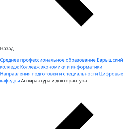
Назад
Среднее профессиональное образование
Барышский
колледж
Колледж экономики и информатики
Направления подготовки и специальности
Цифровые
кафедры
Аспирантура и докторантура