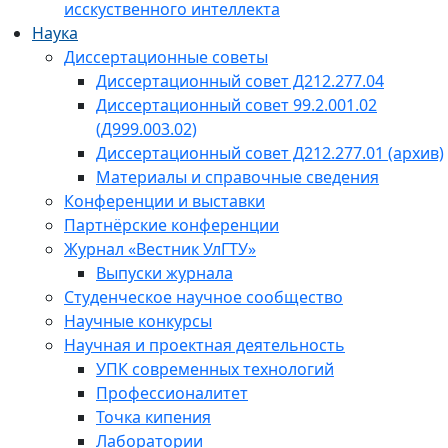
исскуственного интеллекта
Наука
Диссертационные советы
Диссертационный совет Д212.277.04
Диссертационный совет 99.2.001.02
(Д999.003.02)
Диссертационный совет Д212.277.01 (архив)
Материалы и справочные сведения
Конференции и выставки
Партнёрские конференции
Журнал «Вестник УлГТУ»
Выпуски журнала
Студенческое научное сообщество
Научные конкурсы
Научная и проектная деятельность
УПК современных технологий
Профессионалитет
Точка кипения
Лаборатории