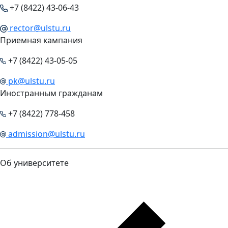
+7 (8422) 43-06-43
rector@ulstu.ru
Приемная кампания
+7 (8422) 43-05-05
pk@ulstu.ru
Иностранным гражданам
+7 (8422) 778-458
admission@ulstu.ru
Об университете