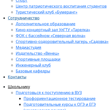
Спорт
Центр патриотического воспитания студентов
Туристический клуб «Бумеранг»
Сотрудничество
Дополнительное образование
Кино-концертный зал УлГТУ «Тарелка»
ФОК с бассейном «Северная волна»
Спортивно-оздоровительный лагерь «Садовка»
Медиастудия
Издательство «Венец»
Спортивные площадки
Инженерный клуб
Базовые кафедры
Контакты
Школьнику
Подготовься к поступлению в ВУЗ
Профориентационное тестирование
Подготовительные курсы к ОГЭ и ЕГЭ