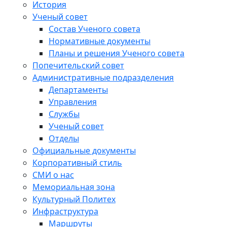
История
Ученый совет
Состав Ученого совета
Нормативные документы
Планы и решения Ученого совета
Попечительский совет
Административные подразделения
Департаменты
Управления
Службы
Ученый совет
Отделы
Официальные документы
Корпоративный стиль
СМИ о нас
Мемориальная зона
Культурный Политех
Инфраструктура
Маршруты