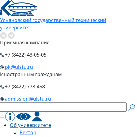
Ульяновский государственный технический
университет
Приемная кампания
+7 (8422) 43-05-05
pk@ulstu.ru
Иностранным гражданам
+7 (8422) 778-458
admission@ulstu.ru
Об университете
Ректор