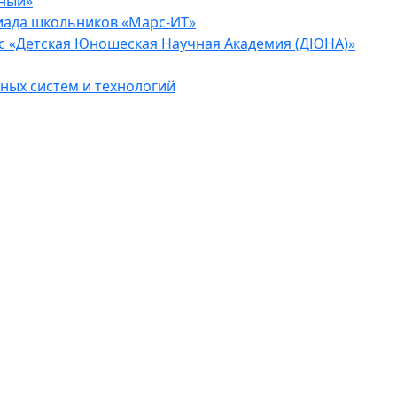
еный»
иада школьников «Марс-ИТ»
с «Детская Юношеская Научная Академия (ДЮНА)»
ых систем и технологий