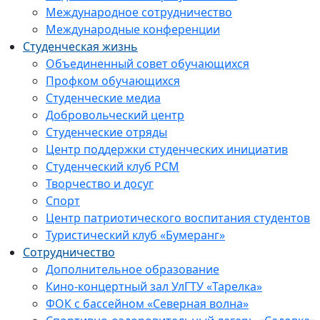
Международное сотрудничество
Международные конференции
Студенческая жизнь
Объединенный совет обучающихся
Профком обучающихся
Студенческие медиа
Добровольческий центр
Студенческие отряды
Центр поддержки студенческих инициатив
Студенческий клуб РСМ
Творчество и досуг
Спорт
Центр патриотического воспитания студентов
Туристический клуб «Бумеранг»
Сотрудничество
Дополнительное образование
Кино-концертный зал УлГТУ «Тарелка»
ФОК с бассейном «Северная волна»