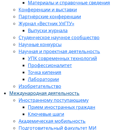
Материалы и справочные сведения
Конференции и выставки
Партнёрские конференции
Журнал «Вестник УлГТУ»
Выпуски журнала
Студенческое научное сообщество
Научные конкурсы
Научная и проектная деятельность
УПК современных технологий
Профессионалитет
Точка кипения
Лаборатории
Изобретательство
Международная деятельность
Иностранному поступающему
Прием иностранных граждан
Ключевые шаги
Академическая мобильность
Подготовительный факультет МИ