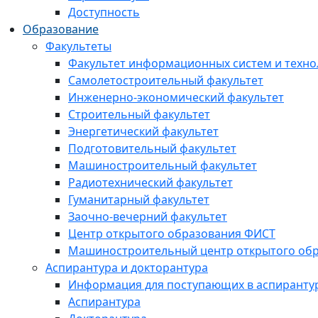
Доступность
Образование
Факультеты
Факультет информационных систем и техно
Самолетостроительный факультет
Инженерно-экономический факультет
Строительный факультет
Энергетический факультет
Подготовительный факультет
Машиностроительный факультет
Радиотехнический факультет
Гуманитарный факультет
Заочно-вечерний факультет
Центр открытого образования ФИСТ
Машиностроительный центр открытого обр
Аспирантура и докторантура
Информация для поступающих в аспиранту
Аспирантура