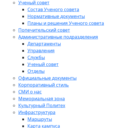
Ученый совет
Состав Ученого совета
Нормативные документы
Планы и решения Ученого совета
Попечительский совет
Административные подразделения
Департаменты
Управления
Службы
Ученый совет
Отделы
Официальные документы
Корпоративный стиль
СМИ о нас
Мемориальная зона
Культурный Политех
Инфраструктура
Маршруты
Карта кампуса