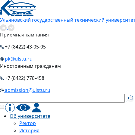
Ульяновский государственный технический университе
Приемная кампания
+7 (8422) 43-05-05
pk@ulstu.ru
Иностранным гражданам
+7 (8422) 778-458
admission@ulstu.ru
Об университете
Ректор
История