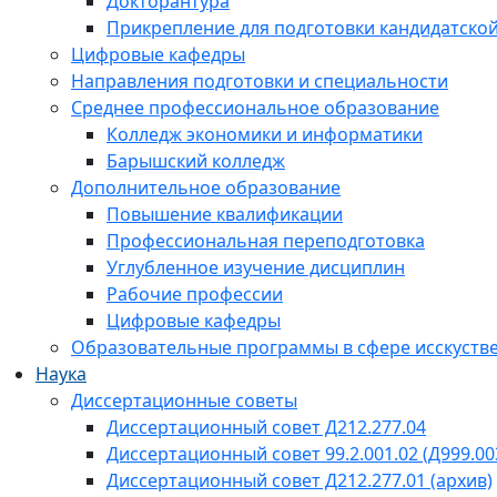
Докторантура
Прикрепление для подготовки кандидатско
Цифровые кафедры
Направления подготовки и специальности
Среднее профессиональное образование
Колледж экономики и информатики
Барышский колледж
Дополнительное образование
Повышение квалификации
Профессиональная переподготовка
Углубленное изучение дисциплин
Рабочие профессии
Цифровые кафедры
Образовательные программы в сфере исскустве
Наука
Диссертационные советы
Диссертационный совет Д212.277.04
Диссертационный совет 99.2.001.02 (Д999.00
Диссертационный совет Д212.277.01 (архив)