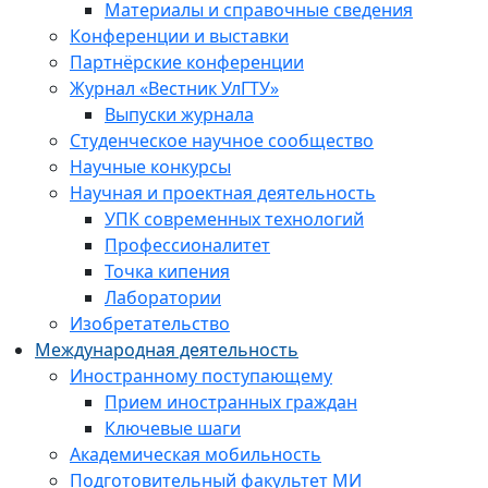
Материалы и справочные сведения
Конференции и выставки
Партнёрские конференции
Журнал «Вестник УлГТУ»
Выпуски журнала
Студенческое научное сообщество
Научные конкурсы
Научная и проектная деятельность
УПК современных технологий
Профессионалитет
Точка кипения
Лаборатории
Изобретательство
Международная деятельность
Иностранному поступающему
Прием иностранных граждан
Ключевые шаги
Академическая мобильность
Подготовительный факультет МИ