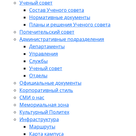
Ученый совет
Состав Ученого совета
Нормативные документы
Планы и решения Ученого совета
Попечительский совет
Административные подразделения
Департаменты
Управления
Службы
Ученый совет
Отделы
Официальные документы
Корпоративный стиль
СМИ о нас
Мемориальная зона
Культурный Политех
Инфраструктура
Маршруты
Карта кампуса