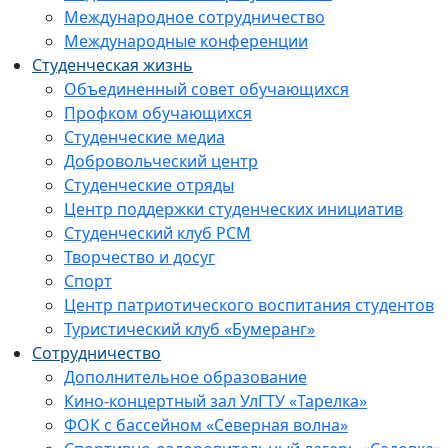
Международное сотрудничество
Международные конференции
Студенческая жизнь
Объединенный совет обучающихся
Профком обучающихся
Студенческие медиа
Добровольческий центр
Студенческие отряды
Центр поддержки студенческих инициатив
Студенческий клуб РСМ
Творчество и досуг
Спорт
Центр патриотического воспитания студентов
Туристический клуб «Бумеранг»
Сотрудничество
Дополнительное образование
Кино-концертный зал УлГТУ «Тарелка»
ФОК с бассейном «Северная волна»