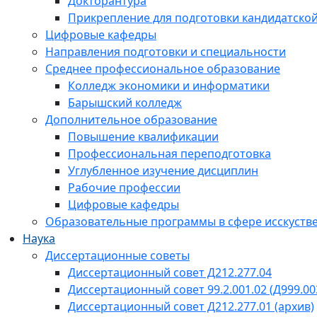
Докторантура
Прикрепление для подготовки кандидатско
Цифровые кафедры
Направления подготовки и специальности
Среднее профессиональное образование
Колледж экономики и информатики
Барышский колледж
Дополнительное образование
Повышение квалификации
Профессиональная переподготовка
Углубленное изучение дисциплин
Рабочие профессии
Цифровые кафедры
Образовательные программы в сфере исскустве
Наука
Диссертационные советы
Диссертационный совет Д212.277.04
Диссертационный совет 99.2.001.02 (Д999.00
Диссертационный совет Д212.277.01 (архив)