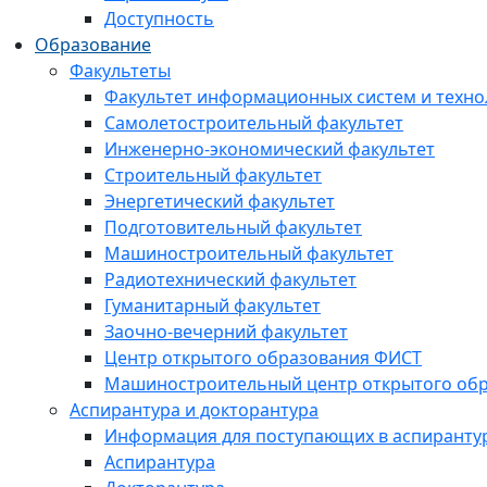
Доступность
Образование
Факультеты
Факультет информационных систем и техно
Самолетостроительный факультет
Инженерно-экономический факультет
Строительный факультет
Энергетический факультет
Подготовительный факультет
Машиностроительный факультет
Радиотехнический факультет
Гуманитарный факультет
Заочно-вечерний факультет
Центр открытого образования ФИСТ
Машиностроительный центр открытого обр
Аспирантура и докторантура
Информация для поступающих в аспиранту
Аспирантура