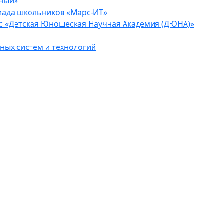
еный»
иада школьников «Марс-ИТ»
с «Детская Юношеская Научная Академия (ДЮНА)»
ых систем и технологий