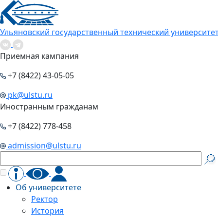
Ульяновский государственный технический университе
Приемная кампания
+7 (8422) 43-05-05
pk@ulstu.ru
Иностранным гражданам
+7 (8422) 778-458
admission@ulstu.ru
Об университете
Ректор
История