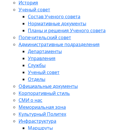
История
Ученый совет
Состав Ученого совета
Нормативные документы
Планы и решения Ученого совета
Попечительский совет
Административные подразделения
Департаменты
Управления
Службы
Ученый совет
Отделы
Официальные документы
Корпоративный стиль
СМИ о нас
Мемориальная зона
Культурный Политех
Инфраструктура
Маршруты