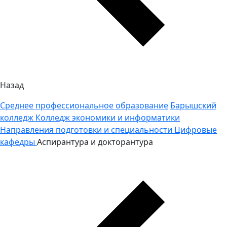
Назад
Среднее профессиональное образование
Барышский
колледж
Колледж экономики и информатики
Направления подготовки и специальности
Цифровые
кафедры
Аспирантура и докторантура