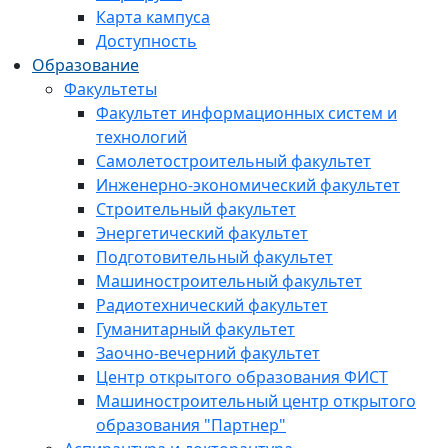
Карта кампуса
Доступность
Образование
Факультеты
Факультет информационных систем и
технологий
Самолетостроительный факультет
Инженерно-экономический факультет
Строительный факультет
Энергетический факультет
Подготовительный факультет
Машиностроительный факультет
Радиотехнический факультет
Гуманитарный факультет
Заочно-вечерний факультет
Центр открытого образования ФИСТ
Машиностроительный центр открытого
образования "Партнер"