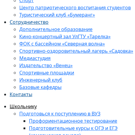
Спорт
Центр патриотического воспитания студентов
Туристический клуб «Бумеранг»
Сотрудничество
Дополнительное образование
Кино-концертный зал УлГТУ «Тарелка»
ФОК с бассейном «Северная волна»
Спортивно-оздоровительный лагерь «Садовка»
Медиастудия
Издательство «Венец»
Спортивные площадки
Инженерный клуб
Базовые кафедры
Контакты
Школьнику
Подготовься к поступлению в ВУЗ
Профориентационное тестирование
Подготовительные курсы к ОГЭ и ЕГЭ