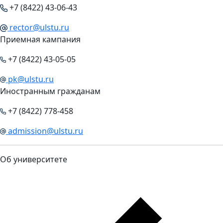
+7 (8422) 43-06-43
rector@ulstu.ru
Приемная кампания
+7 (8422) 43-05-05
pk@ulstu.ru
Иностранным гражданам
+7 (8422) 778-458
admission@ulstu.ru
Об университете