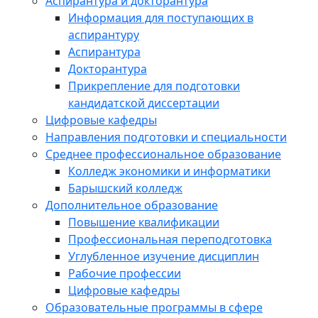
Аспирантура и докторантура
Информация для поступающих в
аспирантуру
Аспирантура
Докторантура
Прикрепление для подготовки
кандидатской диссертации
Цифровые кафедры
Направления подготовки и специальности
Среднее профессиональное образование
Колледж экономики и информатики
Барышский колледж
Дополнительное образование
Повышение квалификации
Профессиональная переподготовка
Углубленное изучение дисциплин
Рабочие профессии
Цифровые кафедры
Образовательные программы в сфере