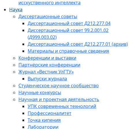
исскуственного интеллекта
Наука
Диссертационные советы
Диссертационный совет Д212.277.04
Диссертационный совет 99.2.001.02
(Д999.003.02)
Диссертационный совет Д212.277.01 (архив)
Материалы и справочные сведения
Конференции и выставки
Партнёрские конференции
Журнал «Вестник УлГТУ»
Выпуски журнала
Студенческое научное сообщество
Научные конкурсы
Научная и проектная деятельность
УПК современных технологий
Профессионалитет
Точка кипения
Лаборатории