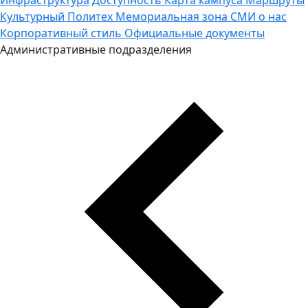
Культурный Политех
Мемориальная зона
СМИ о нас
Корпоративный стиль
Официальные документы
Административные подразделения