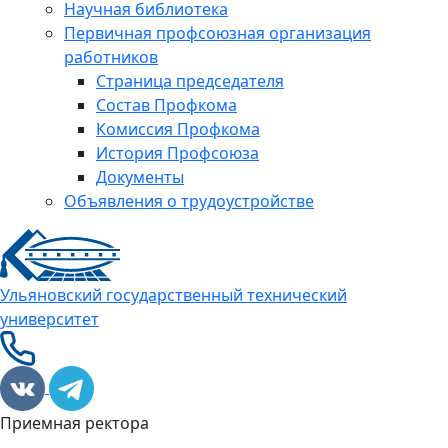
Научная библиотека
Первичная профсоюзная организация
работников
Страница председателя
Состав Профкома
Комиссия Профкома
История Профсоюза
Документы
Объявления о трудоустройстве
Ульяновский государственный технический
университет
Приемная ректора