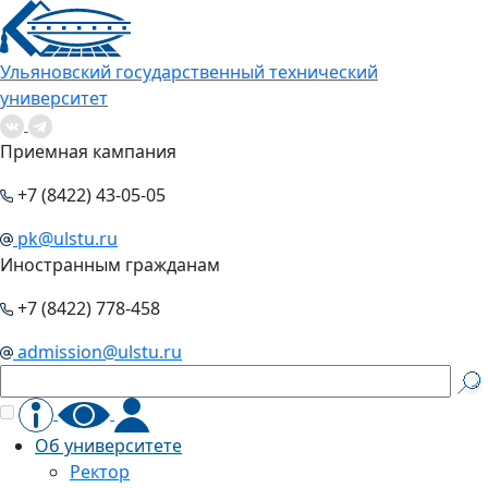
Ульяновский государственный технический
университет
Приемная кампания
+7 (8422) 43-05-05
pk@ulstu.ru
Иностранным гражданам
+7 (8422) 778-458
admission@ulstu.ru
Об университете
Ректор