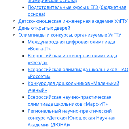
(комерческая основа)
Подготовительные курсы к ЕГЭ (бюджетная
основа)
Детско-юношеская инженерная академия УлГТУ
День открытых дверей
Олимпиады и конкурсы, организуемые УлГТУ
Международная цифровая олимпиада
«Волга-IT»
Всероссийская инженерная олимпиада
«Звезда»
Всероссийская олимпиада школьников ПАО
«Россети»
Конкурс для дошкольников «Маленький
ученый»
Всероссийская научно-практическая
олимпиада школьников «Марс-ИТ»
Региональный научно-практический
конкурс «Детская Юношеская Научная
Академия (ДЮНА)»