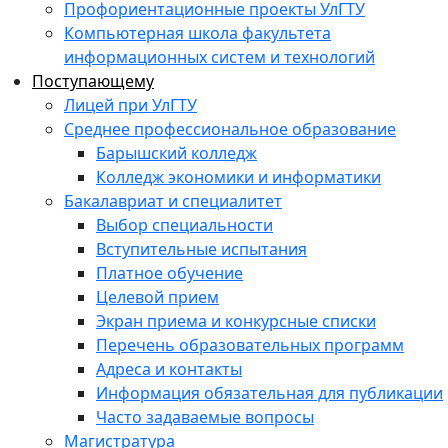
Профориентационные проекты УлГТУ
Компьютерная школа факультета
информационных систем и технологий
Поступающему
Лицей при УлГТУ
Среднее профессиональное образование
Барышский колледж
Колледж экономики и информатики
Бакалавриат и специалитет
Выбор специальности
Вступительные испытания
Платное обучение
Целевой прием
Экран приема и конкурсные списки
Перечень образовательных программ
Адреса и контакты
Информация обязательная для публикации
Часто задаваемые вопросы
Магистратура