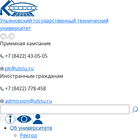
Ульяновский государственный технический
университет
Приемная кампания
+7 (8422) 43-05-05
pk@ulstu.ru
Иностранным гражданам
+7 (8422) 778-458
admission@ulstu.ru
Об университете
Ректор