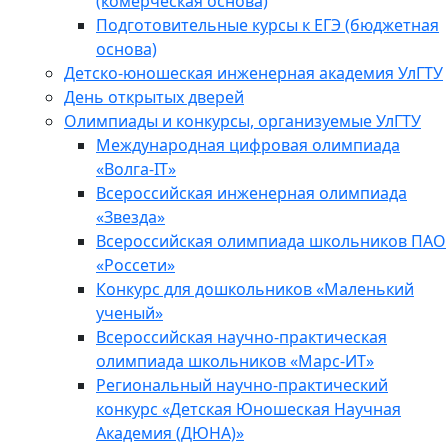
(комерческая основа)
Подготовительные курсы к ЕГЭ (бюджетная
основа)
Детско-юношеская инженерная академия УлГТУ
День открытых дверей
Олимпиады и конкурсы, организуемые УлГТУ
Международная цифровая олимпиада
«Волга-IT»
Всероссийская инженерная олимпиада
«Звезда»
Всероссийская олимпиада школьников ПАО
«Россети»
Конкурс для дошкольников «Маленький
ученый»
Всероссийская научно-практическая
олимпиада школьников «Марс-ИТ»
Региональный научно-практический
конкурс «Детская Юношеская Научная
Академия (ДЮНА)»