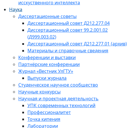
исскуственного интеллекта
Наука
Диссертационные советы
Диссертационный совет Д212.277.04
Диссертационный совет 99.2.001.02
(Д999.003.02)
Диссертационный совет Д212.277.01 (архив)
Материалы и справочные сведения
Конференции и выставки
Партнёрские конференции
Журнал «Вестник УлГТУ»
Выпуски журнала
Студенческое научное сообщество
Научные конкурсы
Научная и проектная деятельность
УПК современных технологий
Профессионалитет
Точка кипения
Лаборатории