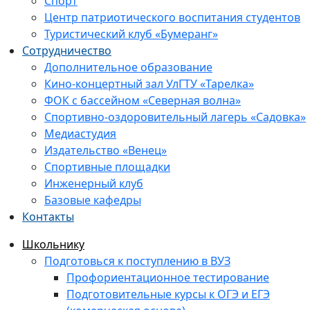
Спорт
Центр патриотического воспитания студентов
Туристический клуб «Бумеранг»
Сотрудничество
Дополнительное образование
Кино-концертный зал УлГТУ «Тарелка»
ФОК с бассейном «Северная волна»
Спортивно-оздоровительный лагерь «Садовка»
Медиастудия
Издательство «Венец»
Спортивные площадки
Инженерный клуб
Базовые кафедры
Контакты
Школьнику
Подготовься к поступлению в ВУЗ
Профориентационное тестирование
Подготовительные курсы к ОГЭ и ЕГЭ