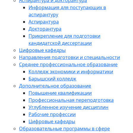
Аспирантура и докторантура
Информация для поступающих в
аспирантуру
Аспирантура
Докторантура
Прикрепление для подготовки
кандидатской диссертации
Цифровые кафедры
Направления подготовки и специальности
Среднее профессиональное образование
Колледж экономики и информатики
Барышский колледж
Дополнительное образование
Повышение квалификации
Профессиональная переподготовка
Углубленное изучение дисциплин
Рабочие профессии
Цифровые кафедры
Образовательные программы в сфере