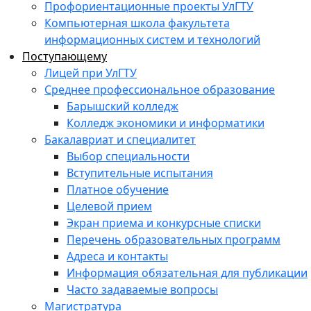
Профориентационные проекты УлГТУ
Компьютерная школа факультета
информационных систем и технологий
Поступающему
Лицей при УлГТУ
Среднее профессиональное образование
Барышский колледж
Колледж экономики и информатики
Бакалавриат и специалитет
Выбор специальности
Вступительные испытания
Платное обучение
Целевой прием
Экран приема и конкурсные списки
Перечень образовательных программ
Адреса и контакты
Информация обязательная для публикации
Часто задаваемые вопросы
Магистратура