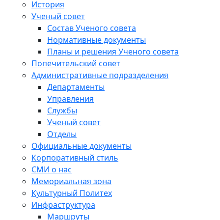
История
Ученый совет
Состав Ученого совета
Нормативные документы
Планы и решения Ученого совета
Попечительский совет
Административные подразделения
Департаменты
Управления
Службы
Ученый совет
Отделы
Официальные документы
Корпоративный стиль
СМИ о нас
Мемориальная зона
Культурный Политех
Инфраструктура
Маршруты