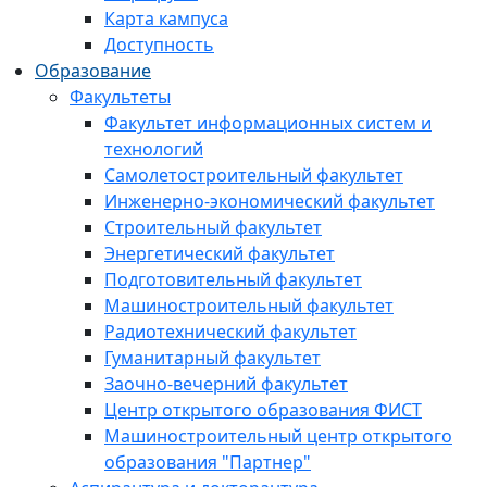
Карта кампуса
Доступность
Образование
Факультеты
Факультет информационных систем и
технологий
Самолетостроительный факультет
Инженерно-экономический факультет
Строительный факультет
Энергетический факультет
Подготовительный факультет
Машиностроительный факультет
Радиотехнический факультет
Гуманитарный факультет
Заочно-вечерний факультет
Центр открытого образования ФИСТ
Машиностроительный центр открытого
образования "Партнер"