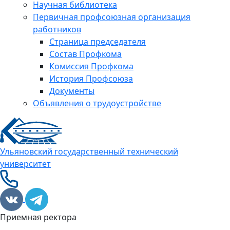
Научная библиотека
Первичная профсоюзная организация
работников
Страница председателя
Состав Профкома
Комиссия Профкома
История Профсоюза
Документы
Объявления о трудоустройстве
Ульяновский государственный технический
университет
Приемная ректора