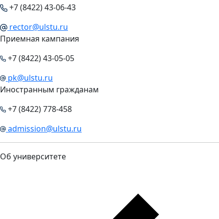
+7 (8422) 43-06-43
rector@ulstu.ru
Приемная кампания
+7 (8422) 43-05-05
pk@ulstu.ru
Иностранным гражданам
+7 (8422) 778-458
admission@ulstu.ru
Об университете