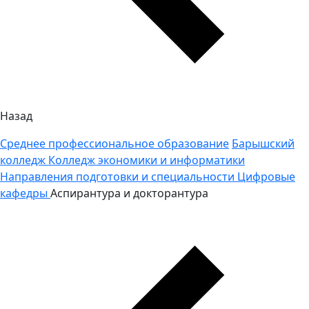
Назад
Среднее профессиональное образование
Барышский
колледж
Колледж экономики и информатики
Направления подготовки и специальности
Цифровые
кафедры
Аспирантура и докторантура