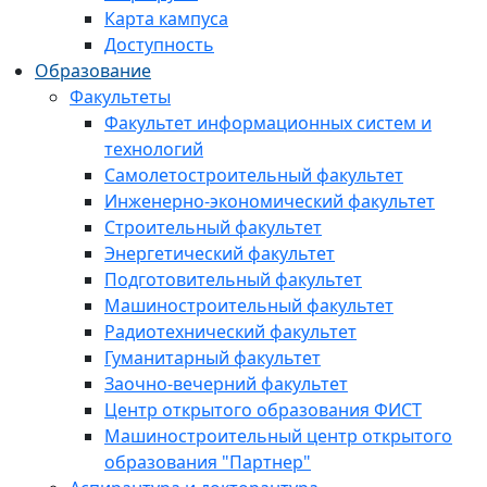
Карта кампуса
Доступность
Образование
Факультеты
Факультет информационных систем и
технологий
Самолетостроительный факультет
Инженерно-экономический факультет
Строительный факультет
Энергетический факультет
Подготовительный факультет
Машиностроительный факультет
Радиотехнический факультет
Гуманитарный факультет
Заочно-вечерний факультет
Центр открытого образования ФИСТ
Машиностроительный центр открытого
образования "Партнер"