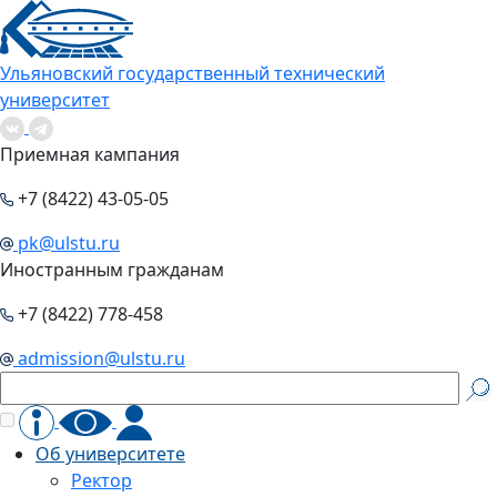
Ульяновский государственный технический
университет
Приемная кампания
+7 (8422) 43-05-05
pk@ulstu.ru
Иностранным гражданам
+7 (8422) 778-458
admission@ulstu.ru
Об университете
Ректор