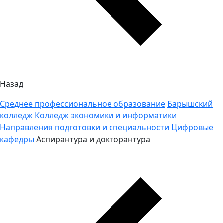
Назад
Среднее профессиональное образование
Барышский
колледж
Колледж экономики и информатики
Направления подготовки и специальности
Цифровые
кафедры
Аспирантура и докторантура