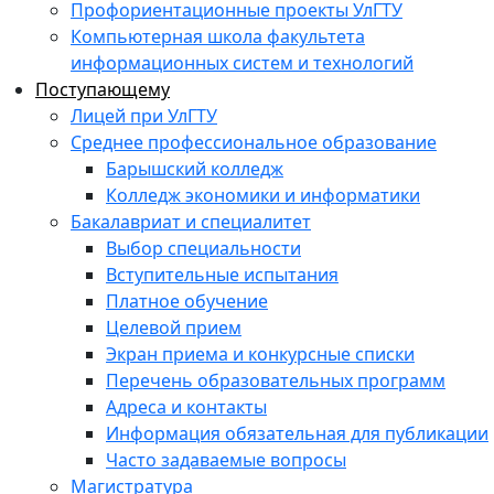
Профориентационные проекты УлГТУ
Компьютерная школа факультета
информационных систем и технологий
Поступающему
Лицей при УлГТУ
Среднее профессиональное образование
Барышский колледж
Колледж экономики и информатики
Бакалавриат и специалитет
Выбор специальности
Вступительные испытания
Платное обучение
Целевой прием
Экран приема и конкурсные списки
Перечень образовательных программ
Адреса и контакты
Информация обязательная для публикации
Часто задаваемые вопросы
Магистратура