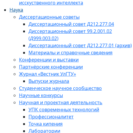
исскуственного интеллекта
Наука
Диссертационные советы
Диссертационный совет Д212.277.04
Диссертационный совет 99.2.001.02
(Д999.003.02)
Диссертационный совет Д212.277.01 (архив)
Материалы и справочные сведения
Конференции и выставки
Партнёрские конференции
Журнал «Вестник УлГТУ»
Выпуски журнала
Студенческое научное сообщество
Научные конкурсы
Научная и проектная деятельность
УПК современных технологий
Профессионалитет
Точка кипения
Лаборатории