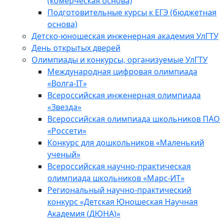
(комерческая основа)
Подготовительные курсы к ЕГЭ (бюджетная
основа)
Детско-юношеская инженерная академия УлГТУ
День открытых дверей
Олимпиады и конкурсы, организуемые УлГТУ
Международная цифровая олимпиада
«Волга-IT»
Всероссийская инженерная олимпиада
«Звезда»
Всероссийская олимпиада школьников ПАО
«Россети»
Конкурс для дошкольников «Маленький
ученый»
Всероссийская научно-практическая
олимпиада школьников «Марс-ИТ»
Региональный научно-практический
конкурс «Детская Юношеская Научная
Академия (ДЮНА)»