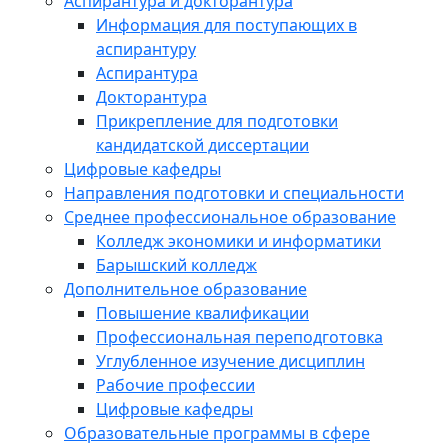
Аспирантура и докторантура
Информация для поступающих в
аспирантуру
Аспирантура
Докторантура
Прикрепление для подготовки
кандидатской диссертации
Цифровые кафедры
Направления подготовки и специальности
Среднее профессиональное образование
Колледж экономики и информатики
Барышский колледж
Дополнительное образование
Повышение квалификации
Профессиональная переподготовка
Углубленное изучение дисциплин
Рабочие профессии
Цифровые кафедры
Образовательные программы в сфере