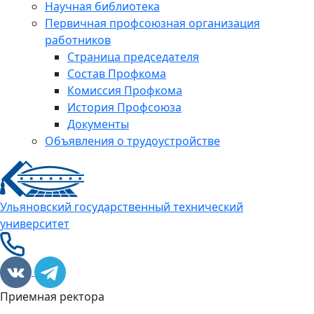
Научная библиотека
Первичная профсоюзная организация
работников
Страница председателя
Состав Профкома
Комиссия Профкома
История Профсоюза
Документы
Объявления о трудоустройстве
Ульяновский государственный технический
университет
Приемная ректора