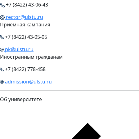
+7 (8422) 43-06-43
rector@ulstu.ru
Приемная кампания
+7 (8422) 43-05-05
pk@ulstu.ru
Иностранным гражданам
+7 (8422) 778-458
admission@ulstu.ru
Об университете