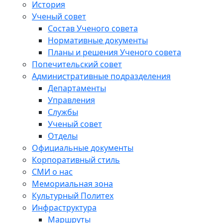
История
Ученый совет
Состав Ученого совета
Нормативные документы
Планы и решения Ученого совета
Попечительский совет
Административные подразделения
Департаменты
Управления
Службы
Ученый совет
Отделы
Официальные документы
Корпоративный стиль
СМИ о нас
Мемориальная зона
Культурный Политех
Инфраструктура
Маршруты