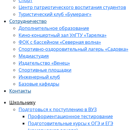
Спорт
Центр патриотического воспитания студентов
Туристический клуб «Бумеранг»
Сотрудничество
Дополнительное образование
Кино-концертный зал УлГТУ «Тарелка»
ФОК с бассейном «Северная волна»
Спортивно-оздоровительный лагерь «Садовка»
Медиастудия
Издательство «Венец»
Спортивные площадки
Инженерный клуб
Базовые кафедры
Контакты
Школьнику
Подготовься к поступлению в ВУЗ
Профориентационное тестирование
Подготовительные курсы к ОГЭ и ЕГЭ