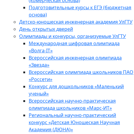
(комерческая основа)
Подготовительные курсы к ЕГЭ (бюджетная
основа)
Детско-юношеская инженерная академия УлГТУ
День открытых дверей
Олимпиады и конкурсы, организуемые УлГТУ
Международная цифровая олимпиада
«Волга-IT»
Всероссийская инженерная олимпиада
«Звезда»
Всероссийская олимпиада школьников ПАО
«Россети»
Конкурс для дошкольников «Маленький
ученый»
Всероссийская научно-практическая
олимпиада школьников «Марс-ИТ»
Региональный научно-практический
конкурс «Детская Юношеская Научная
Академия (ДЮНА)»