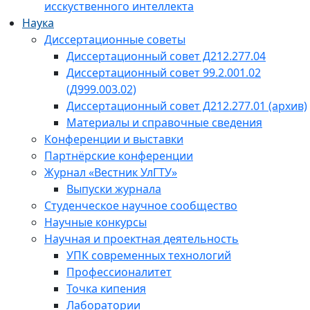
исскуственного интеллекта
Наука
Диссертационные советы
Диссертационный совет Д212.277.04
Диссертационный совет 99.2.001.02
(Д999.003.02)
Диссертационный совет Д212.277.01 (архив)
Материалы и справочные сведения
Конференции и выставки
Партнёрские конференции
Журнал «Вестник УлГТУ»
Выпуски журнала
Студенческое научное сообщество
Научные конкурсы
Научная и проектная деятельность
УПК современных технологий
Профессионалитет
Точка кипения
Лаборатории