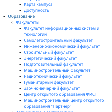
Карта кампуса
Доступность
Образование
Факультеты
Факультет информационных систем и
технологий
Самолетостроительный факультет
Инженерно-экономический факультет
Строительный факультет
Энергетический факультет
Подготовительный факультет
Машиностроительный факультет
Радиотехнический факультет
Гуманитарный факультет
Заочно-вечерний факультет
Центр открытого образования ФИСТ
Машиностроительный центр открытого
образования "Партнер"