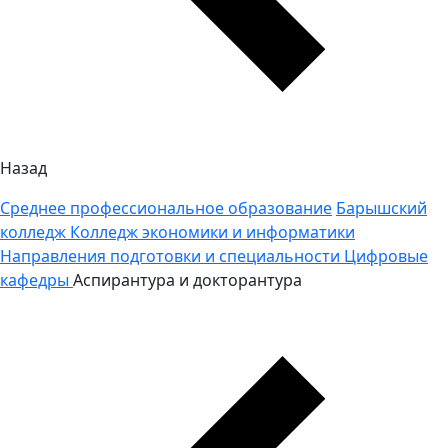
Назад
Среднее профессиональное образование
Барышский
колледж
Колледж экономики и информатики
Направления подготовки и специальности
Цифровые
кафедры
Аспирантура и докторантура