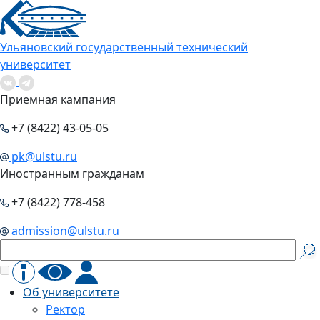
Ульяновский государственный технический
университет
Приемная кампания
+7 (8422) 43-05-05
pk@ulstu.ru
Иностранным гражданам
+7 (8422) 778-458
admission@ulstu.ru
Об университете
Ректор