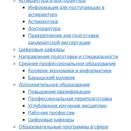
Аспирантура и докторантура
Информация для поступающих в
аспирантуру
Аспирантура
Докторантура
Прикрепление для подготовки
кандидатской диссертации
Цифровые кафедры
Направления подготовки и специальности
Среднее профессиональное образование
Колледж экономики и информатики
Барышский колледж
Дополнительное образование
Повышение квалификации
Профессиональная переподготовка
Углубленное изучение дисциплин
Рабочие профессии
Цифровые кафедры
Образовательные программы в сфере