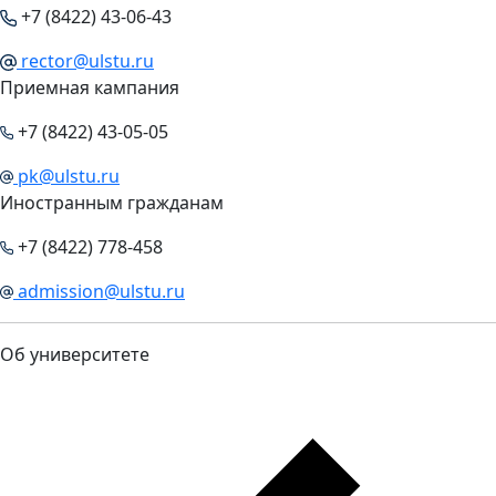
+7 (8422) 43-06-43
rector@ulstu.ru
Приемная кампания
+7 (8422) 43-05-05
pk@ulstu.ru
Иностранным гражданам
+7 (8422) 778-458
admission@ulstu.ru
Об университете