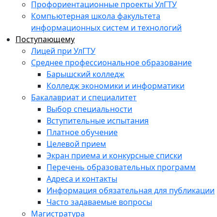
Профориентационные проекты УлГТУ
Компьютерная школа факультета
информационных систем и технологий
Поступающему
Лицей при УлГТУ
Среднее профессиональное образование
Барышский колледж
Колледж экономики и информатики
Бакалавриат и специалитет
Выбор специальности
Вступительные испытания
Платное обучение
Целевой прием
Экран приема и конкурсные списки
Перечень образовательных программ
Адреса и контакты
Информация обязательная для публикации
Часто задаваемые вопросы
Магистратура