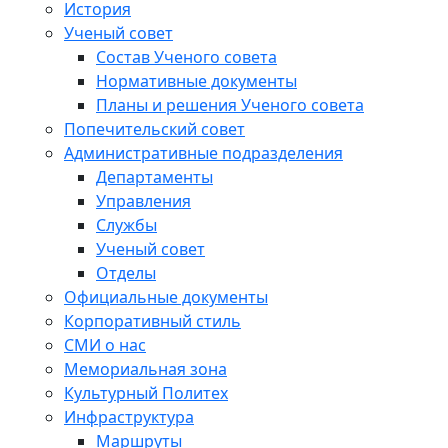
История
Ученый совет
Состав Ученого совета
Нормативные документы
Планы и решения Ученого совета
Попечительский совет
Административные подразделения
Департаменты
Управления
Службы
Ученый совет
Отделы
Официальные документы
Корпоративный стиль
СМИ о нас
Мемориальная зона
Культурный Политех
Инфраструктура
Маршруты