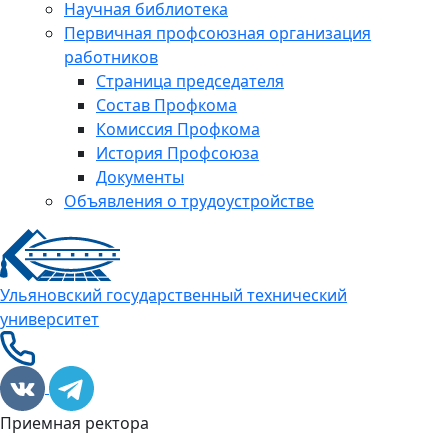
Научная библиотека
Первичная профсоюзная организация
работников
Страница председателя
Состав Профкома
Комиссия Профкома
История Профсоюза
Документы
Объявления о трудоустройстве
Ульяновский государственный технический
университет
Приемная ректора