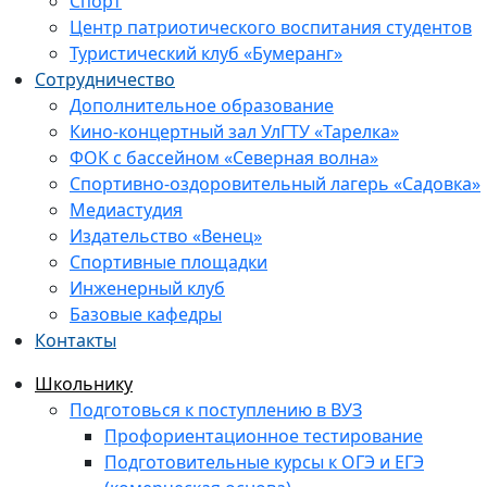
Спорт
Центр патриотического воспитания студентов
Туристический клуб «Бумеранг»
Сотрудничество
Дополнительное образование
Кино-концертный зал УлГТУ «Тарелка»
ФОК с бассейном «Северная волна»
Спортивно-оздоровительный лагерь «Садовка»
Медиастудия
Издательство «Венец»
Спортивные площадки
Инженерный клуб
Базовые кафедры
Контакты
Школьнику
Подготовься к поступлению в ВУЗ
Профориентационное тестирование
Подготовительные курсы к ОГЭ и ЕГЭ