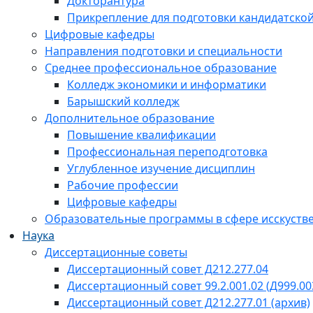
Докторантура
Прикрепление для подготовки кандидатско
Цифровые кафедры
Направления подготовки и специальности
Среднее профессиональное образование
Колледж экономики и информатики
Барышский колледж
Дополнительное образование
Повышение квалификации
Профессиональная переподготовка
Углубленное изучение дисциплин
Рабочие профессии
Цифровые кафедры
Образовательные программы в сфере исскустве
Наука
Диссертационные советы
Диссертационный совет Д212.277.04
Диссертационный совет 99.2.001.02 (Д999.00
Диссертационный совет Д212.277.01 (архив)