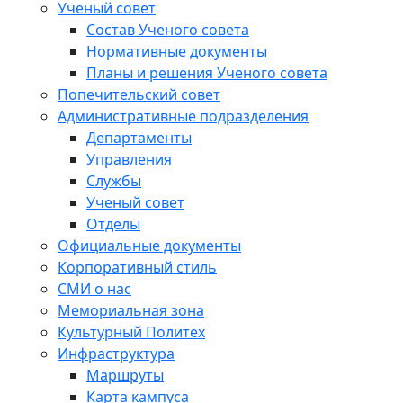
Ученый совет
Состав Ученого совета
Нормативные документы
Планы и решения Ученого совета
Попечительский совет
Административные подразделения
Департаменты
Управления
Службы
Ученый совет
Отделы
Официальные документы
Корпоративный стиль
СМИ о нас
Мемориальная зона
Культурный Политех
Инфраструктура
Маршруты
Карта кампуса