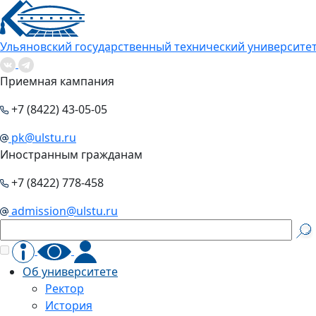
Ульяновский государственный технический университе
Приемная кампания
+7 (8422) 43-05-05
pk@ulstu.ru
Иностранным гражданам
+7 (8422) 778-458
admission@ulstu.ru
Об университете
Ректор
История