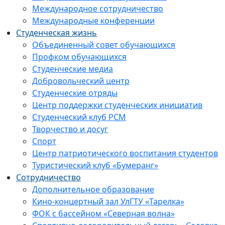
Международное сотрудничество
Международные конференции
Студенческая жизнь
Объединенный совет обучающихся
Профком обучающихся
Студенческие медиа
Добровольческий центр
Студенческие отряды
Центр поддержки студенческих инициатив
Студенческий клуб РСМ
Творчество и досуг
Спорт
Центр патриотического воспитания студентов
Туристический клуб «Бумеранг»
Сотрудничество
Дополнительное образование
Кино-концертный зал УлГТУ «Тарелка»
ФОК с бассейном «Северная волна»