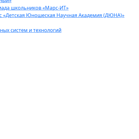
еный»
иада школьников «Марс-ИТ»
с «Детская Юношеская Научная Академия (ДЮНА)»
ых систем и технологий