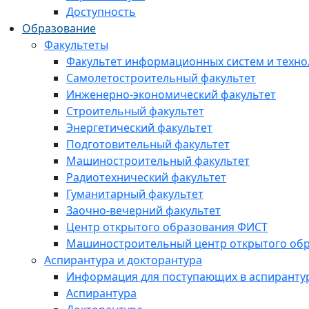
Доступность
Образование
Факультеты
Факультет информационных систем и техно
Самолетостроительный факультет
Инженерно-экономический факультет
Строительный факультет
Энергетический факультет
Подготовительный факультет
Машиностроительный факультет
Радиотехнический факультет
Гуманитарный факультет
Заочно-вечерний факультет
Центр открытого образования ФИСТ
Машиностроительный центр открытого обр
Аспирантура и докторантура
Информация для поступающих в аспиранту
Аспирантура