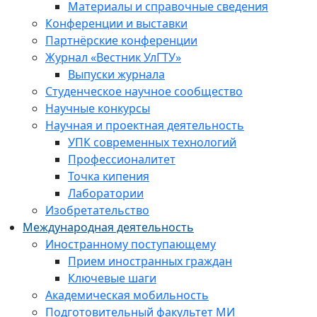
Материалы и справочные сведения
Конференции и выставки
Партнёрские конференции
Журнал «Вестник УлГТУ»
Выпуски журнала
Студенческое научное сообщество
Научные конкурсы
Научная и проектная деятельность
УПК современных технологий
Профессионалитет
Точка кипения
Лаборатории
Изобретательство
Международная деятельность
Иностранному поступающему
Прием иностранных граждан
Ключевые шаги
Академическая мобильность
Подготовительный факультет МИ