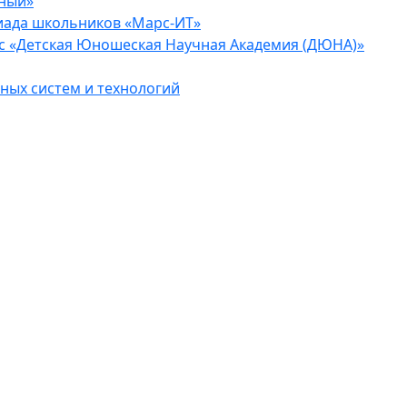
еный»
иада школьников «Марс-ИТ»
с «Детская Юношеская Научная Академия (ДЮНА)»
ых систем и технологий