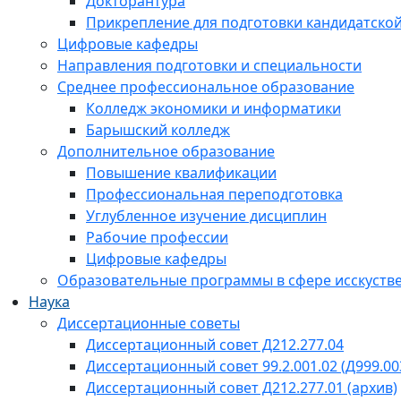
Докторантура
Прикрепление для подготовки кандидатско
Цифровые кафедры
Направления подготовки и специальности
Среднее профессиональное образование
Колледж экономики и информатики
Барышский колледж
Дополнительное образование
Повышение квалификации
Профессиональная переподготовка
Углубленное изучение дисциплин
Рабочие профессии
Цифровые кафедры
Образовательные программы в сфере исскустве
Наука
Диссертационные советы
Диссертационный совет Д212.277.04
Диссертационный совет 99.2.001.02 (Д999.00
Диссертационный совет Д212.277.01 (архив)