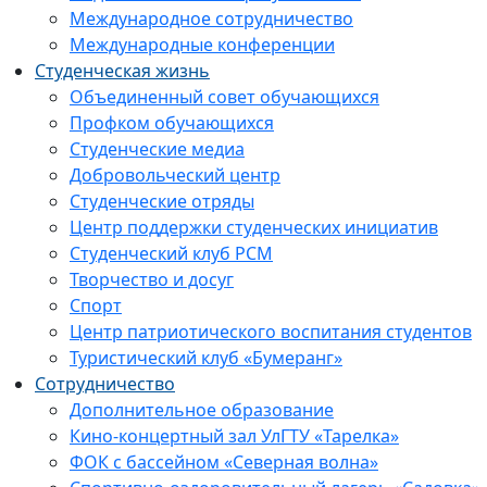
Международное сотрудничество
Международные конференции
Студенческая жизнь
Объединенный совет обучающихся
Профком обучающихся
Студенческие медиа
Добровольческий центр
Студенческие отряды
Центр поддержки студенческих инициатив
Студенческий клуб РСМ
Творчество и досуг
Спорт
Центр патриотического воспитания студентов
Туристический клуб «Бумеранг»
Сотрудничество
Дополнительное образование
Кино-концертный зал УлГТУ «Тарелка»
ФОК с бассейном «Северная волна»