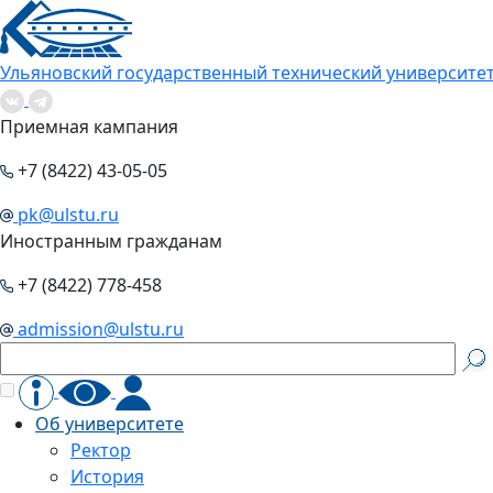
Ульяновский государственный технический университе
Приемная кампания
+7 (8422) 43-05-05
pk@ulstu.ru
Иностранным гражданам
+7 (8422) 778-458
admission@ulstu.ru
Об университете
Ректор
История