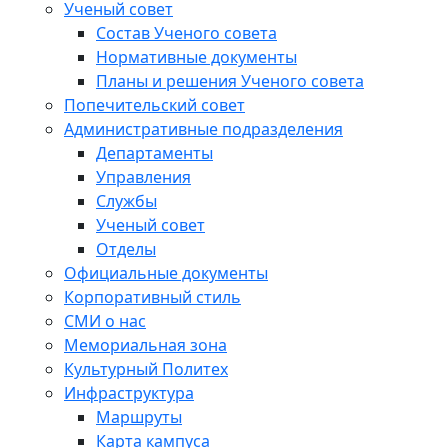
Ученый совет
Состав Ученого совета
Нормативные документы
Планы и решения Ученого совета
Попечительский совет
Административные подразделения
Департаменты
Управления
Службы
Ученый совет
Отделы
Официальные документы
Корпоративный стиль
СМИ о нас
Мемориальная зона
Культурный Политех
Инфраструктура
Маршруты
Карта кампуса