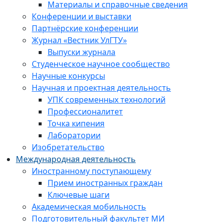
Материалы и справочные сведения
Конференции и выставки
Партнёрские конференции
Журнал «Вестник УлГТУ»
Выпуски журнала
Студенческое научное сообщество
Научные конкурсы
Научная и проектная деятельность
УПК современных технологий
Профессионалитет
Точка кипения
Лаборатории
Изобретательство
Международная деятельность
Иностранному поступающему
Прием иностранных граждан
Ключевые шаги
Академическая мобильность
Подготовительный факультет МИ