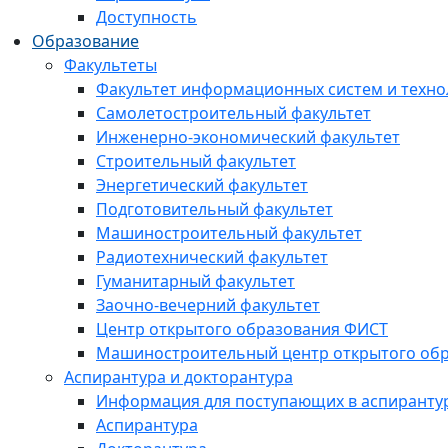
Доступность
Образование
Факультеты
Факультет информационных систем и техно
Самолетостроительный факультет
Инженерно-экономический факультет
Строительный факультет
Энергетический факультет
Подготовительный факультет
Машиностроительный факультет
Радиотехнический факультет
Гуманитарный факультет
Заочно-вечерний факультет
Центр открытого образования ФИСТ
Машиностроительный центр открытого обр
Аспирантура и докторантура
Информация для поступающих в аспиранту
Аспирантура