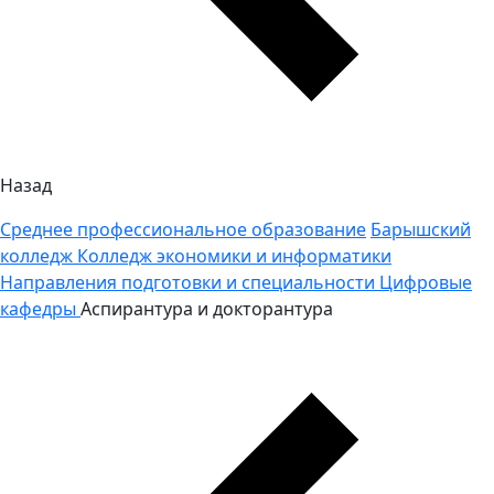
Назад
Среднее профессиональное образование
Барышский
колледж
Колледж экономики и информатики
Направления подготовки и специальности
Цифровые
кафедры
Аспирантура и докторантура