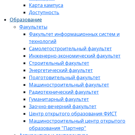
Карта кампуса
Доступность
Образование
Факультеты
Факультет информационных систем и
технологий
Самолетостроительный факультет
Инженерно-экономический факультет
Строительный факультет
Энергетический факультет
Подготовительный факультет
Машиностроительный факультет
Радиотехнический факультет
Гуманитарный факультет
Заочно-вечерний факультет
Центр открытого образования ФИСТ
Машиностроительный центр открытого
образования "Партнер"