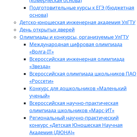
(комерческая основа)
Подготовительные курсы к ЕГЭ (бюджетная
основа)
Детско-юношеская инженерная академия УлГТУ
День открытых дверей
Олимпиады и конкурсы, организуемые УлГТУ
Международная цифровая олимпиада
«Волга-IT»
Всероссийская инженерная олимпиада
«Звезда»
Всероссийская олимпиада школьников ПАО
«Россети»
Конкурс для дошкольников «Маленький
ученый»
Всероссийская научно-практическая
олимпиада школьников «Марс-ИТ»
Региональный научно-практический
конкурс «Детская Юношеская Научная
Академия (ДЮНА)»