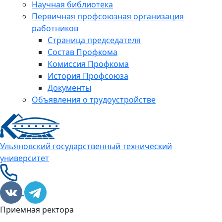
Научная библиотека
Первичная профсоюзная организация
работников
Страница председателя
Состав Профкома
Комиссия Профкома
История Профсоюза
Документы
Объявления о трудоустройстве
Ульяновский государственный технический
университет
Приемная ректора