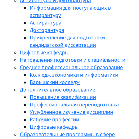
Аспирантура и докторантура
Информация для поступающих в
аспирантуру
Аспирантура
Докторантура
Прикрепление для подготовки
кандидатской диссертации
Цифровые кафедры
Направления подготовки и специальности
Среднее профессиональное образование
Колледж экономики и информатики
Барышский колледж
Дополнительное образование
Повышение квалификации
Профессиональная переподготовка
Углубленное изучение дисциплин
Рабочие профессии
Цифровые кафедры
Образовательные программы в сфере