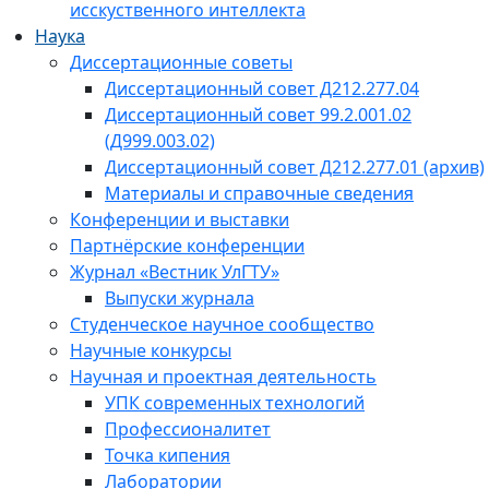
исскуственного интеллекта
Наука
Диссертационные советы
Диссертационный совет Д212.277.04
Диссертационный совет 99.2.001.02
(Д999.003.02)
Диссертационный совет Д212.277.01 (архив)
Материалы и справочные сведения
Конференции и выставки
Партнёрские конференции
Журнал «Вестник УлГТУ»
Выпуски журнала
Студенческое научное сообщество
Научные конкурсы
Научная и проектная деятельность
УПК современных технологий
Профессионалитет
Точка кипения
Лаборатории