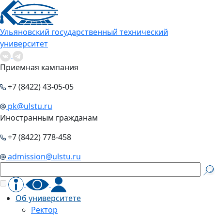
Ульяновский государственный технический
университет
Приемная кампания
+7 (8422) 43-05-05
pk@ulstu.ru
Иностранным гражданам
+7 (8422) 778-458
admission@ulstu.ru
Об университете
Ректор