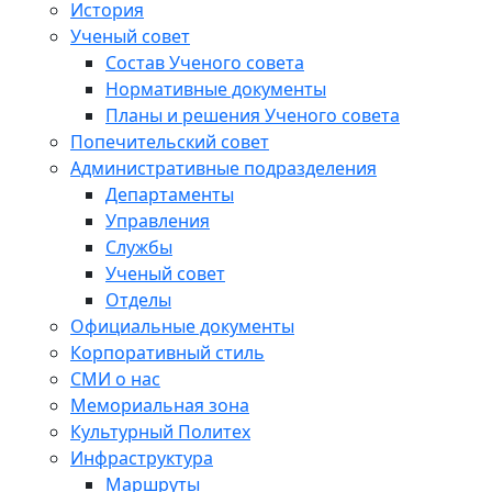
История
Ученый совет
Состав Ученого совета
Нормативные документы
Планы и решения Ученого совета
Попечительский совет
Административные подразделения
Департаменты
Управления
Службы
Ученый совет
Отделы
Официальные документы
Корпоративный стиль
СМИ о нас
Мемориальная зона
Культурный Политех
Инфраструктура
Маршруты