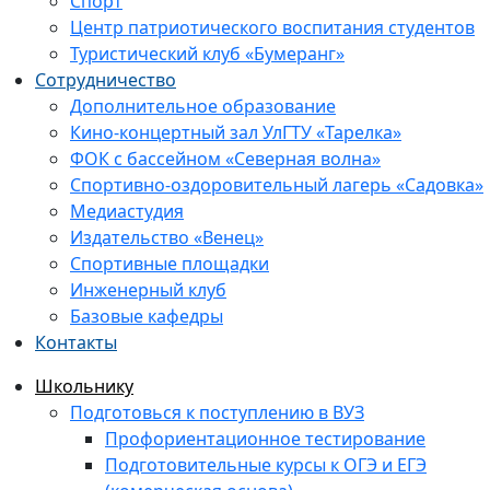
Спорт
Центр патриотического воспитания студентов
Туристический клуб «Бумеранг»
Сотрудничество
Дополнительное образование
Кино-концертный зал УлГТУ «Тарелка»
ФОК с бассейном «Северная волна»
Спортивно-оздоровительный лагерь «Садовка»
Медиастудия
Издательство «Венец»
Спортивные площадки
Инженерный клуб
Базовые кафедры
Контакты
Школьнику
Подготовься к поступлению в ВУЗ
Профориентационное тестирование
Подготовительные курсы к ОГЭ и ЕГЭ