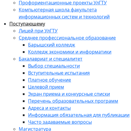
Профориентационные проекты УлГТУ
Компьютерная школа факультета
информационных систем и технологий
Поступающему
Лицей при УлГТУ
Среднее профессиональное образование
Барышский колледж
Колледж экономики и информатики
Бакалавриат и специалитет
Выбор специальности
Вступительные испытания
Платное обучение
Целевой прием
Экран приема и конкурсные списки
Перечень образовательных программ
Адреса и контакты
Информация обязательная для публикации
Часто задаваемые вопросы
Магистратура