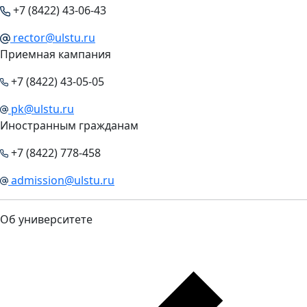
+7 (8422) 43-06-43
rector@ulstu.ru
Приемная кампания
+7 (8422) 43-05-05
pk@ulstu.ru
Иностранным гражданам
+7 (8422) 778-458
admission@ulstu.ru
Об университете