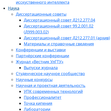
исскуственного интеллекта
Наука
Диссертационные советы
Диссертационный совет Д212.277.04
Диссертационный совет 99.2.001.02
(Д999.003.02)
Диссертационный совет Д212.277.01 (архив)
Материалы и справочные сведения
Конференции и выставки
Партнёрские конференции
Журнал «Вестник УлГТУ»
Выпуски журнала
Студенческое научное сообщество
Научные конкурсы
Научная и проектная деятельность
УПК современных технологий
Профессионалитет
Точка кипения
Лаборатории