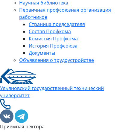
Научная библиотека
Первичная профсоюзная организация
работников
Страница председателя
Состав Профкома
Комиссия Профкома
История Профсоюза
Документы
Объявления о трудоустройстве
Ульяновский государственный технический
университет
Приемная ректора