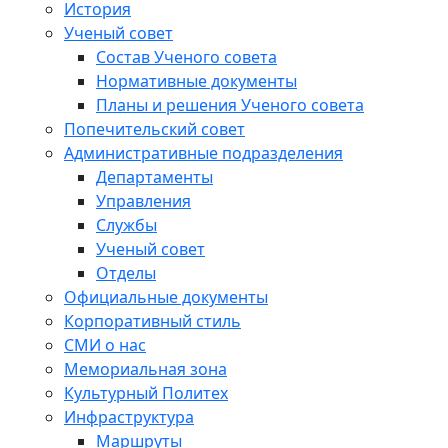
История
Ученый совет
Состав Ученого совета
Нормативные документы
Планы и решения Ученого совета
Попечительский совет
Административные подразделения
Департаменты
Управления
Службы
Ученый совет
Отделы
Официальные документы
Корпоративный стиль
СМИ о нас
Мемориальная зона
Культурный Политех
Инфраструктура
Маршруты