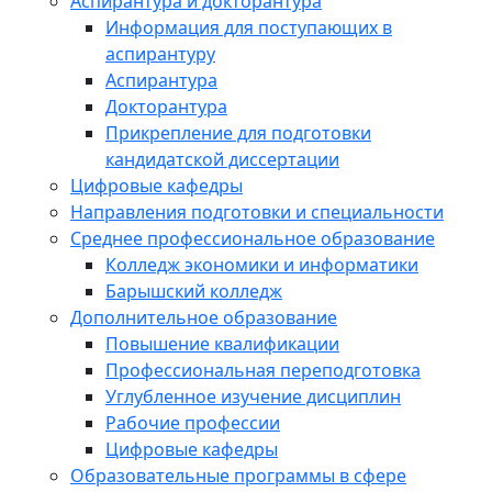
Аспирантура и докторантура
Информация для поступающих в
аспирантуру
Аспирантура
Докторантура
Прикрепление для подготовки
кандидатской диссертации
Цифровые кафедры
Направления подготовки и специальности
Среднее профессиональное образование
Колледж экономики и информатики
Барышский колледж
Дополнительное образование
Повышение квалификации
Профессиональная переподготовка
Углубленное изучение дисциплин
Рабочие профессии
Цифровые кафедры
Образовательные программы в сфере