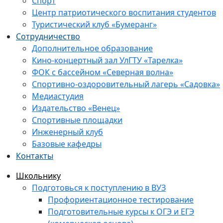
Спорт
Центр патриотического воспитания студентов
Туристический клуб «Бумеранг»
Сотрудничество
Дополнительное образование
Кино-концертный зал УлГТУ «Тарелка»
ФОК с бассейном «Северная волна»
Спортивно-оздоровительный лагерь «Садовка»
Медиастудия
Издательство «Венец»
Спортивные площадки
Инженерный клуб
Базовые кафедры
Контакты
Школьнику
Подготовься к поступлению в ВУЗ
Профориентационное тестирование
Подготовительные курсы к ОГЭ и ЕГЭ