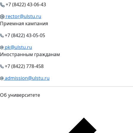
+7 (8422) 43-06-43
rector@ulstu.ru
Приемная кампания
+7 (8422) 43-05-05
pk@ulstu.ru
Иностранным гражданам
+7 (8422) 778-458
admission@ulstu.ru
Об университете