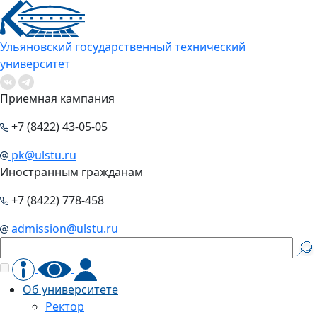
Ульяновский государственный технический
университет
Приемная кампания
+7 (8422) 43-05-05
pk@ulstu.ru
Иностранным гражданам
+7 (8422) 778-458
admission@ulstu.ru
Об университете
Ректор