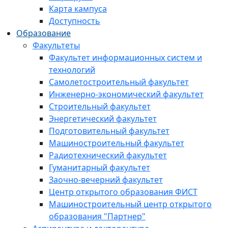
Карта кампуса
Доступность
Образование
Факультеты
Факультет информационных систем и
технологий
Самолетостроительный факультет
Инженерно-экономический факультет
Строительный факультет
Энергетический факультет
Подготовительный факультет
Машиностроительный факультет
Радиотехнический факультет
Гуманитарный факультет
Заочно-вечерний факультет
Центр открытого образования ФИСТ
Машиностроительный центр открытого
образования "Партнер"