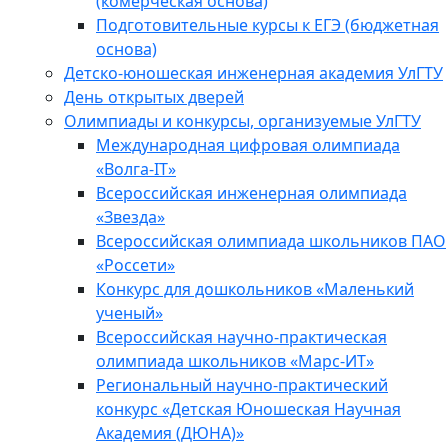
(комерческая основа)
Подготовительные курсы к ЕГЭ (бюджетная
основа)
Детско-юношеская инженерная академия УлГТУ
День открытых дверей
Олимпиады и конкурсы, организуемые УлГТУ
Международная цифровая олимпиада
«Волга-IT»
Всероссийская инженерная олимпиада
«Звезда»
Всероссийская олимпиада школьников ПАО
«Россети»
Конкурс для дошкольников «Маленький
ученый»
Всероссийская научно-практическая
олимпиада школьников «Марс-ИТ»
Региональный научно-практический
конкурс «Детская Юношеская Научная
Академия (ДЮНА)»