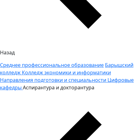
Назад
Среднее профессиональное образование
Барышский
колледж
Колледж экономики и информатики
Направления подготовки и специальности
Цифровые
кафедры
Аспирантура и докторантура