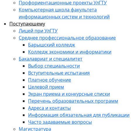
Профориентационные проекты УлГТУ
Компьютерная школа факультета
информационных систем и технологий
Поступающему
Лицей при УлГТУ
Среднее профессиональное образование
Барышский колледж
Колледж экономики и информатики
Бакалавриат и специалитет
Выбор специальности
Вступительные испытания
Платное обучение
Целевой прием
Экран приема и конкурсные списки
Перечень образовательных программ
Адреса и контакты
Информация обязательная для публикации
Часто задаваемые вопросы
Магистратура