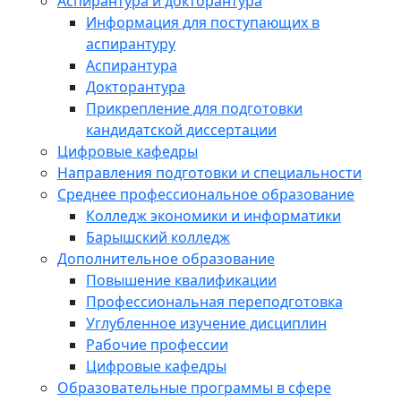
Аспирантура и докторантура
Информация для поступающих в
аспирантуру
Аспирантура
Докторантура
Прикрепление для подготовки
кандидатской диссертации
Цифровые кафедры
Направления подготовки и специальности
Среднее профессиональное образование
Колледж экономики и информатики
Барышский колледж
Дополнительное образование
Повышение квалификации
Профессиональная переподготовка
Углубленное изучение дисциплин
Рабочие профессии
Цифровые кафедры
Образовательные программы в сфере