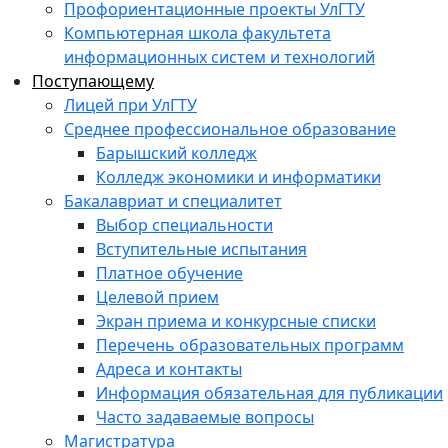
Профориентационные проекты УлГТУ
Компьютерная школа факультета
информационных систем и технологий
Поступающему
Лицей при УлГТУ
Среднее профессиональное образование
Барышский колледж
Колледж экономики и информатики
Бакалавриат и специалитет
Выбор специальности
Вступительные испытания
Платное обучение
Целевой прием
Экран приема и конкурсные списки
Перечень образовательных программ
Адреса и контакты
Информация обязательная для публикации
Часто задаваемые вопросы
Магистратура