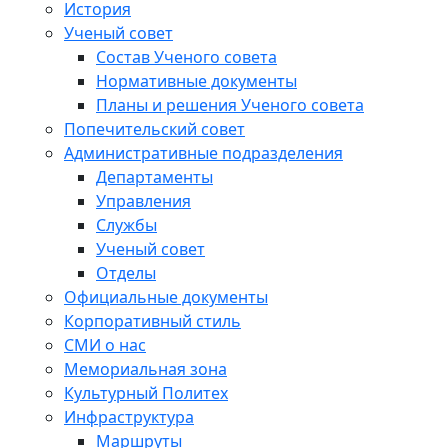
История
Ученый совет
Состав Ученого совета
Нормативные документы
Планы и решения Ученого совета
Попечительский совет
Административные подразделения
Департаменты
Управления
Службы
Ученый совет
Отделы
Официальные документы
Корпоративный стиль
СМИ о нас
Мемориальная зона
Культурный Политех
Инфраструктура
Маршруты