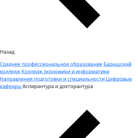
Назад
Среднее профессиональное образование
Барышский
колледж
Колледж экономики и информатики
Направления подготовки и специальности
Цифровые
кафедры
Аспирантура и докторантура