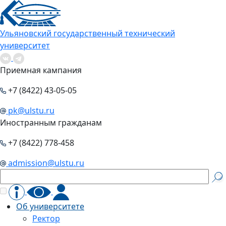
Ульяновский государственный технический
университет
Приемная кампания
+7 (8422) 43-05-05
pk@ulstu.ru
Иностранным гражданам
+7 (8422) 778-458
admission@ulstu.ru
Об университете
Ректор