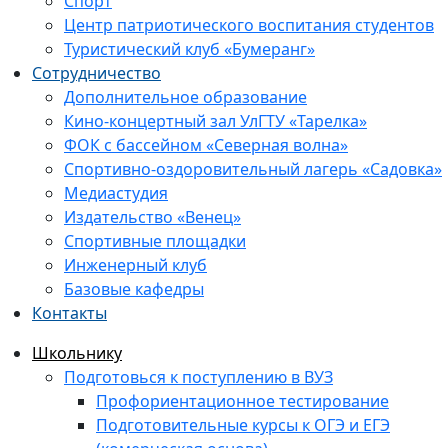
Спорт
Центр патриотического воспитания студентов
Туристический клуб «Бумеранг»
Сотрудничество
Дополнительное образование
Кино-концертный зал УлГТУ «Тарелка»
ФОК с бассейном «Северная волна»
Спортивно-оздоровительный лагерь «Садовка»
Медиастудия
Издательство «Венец»
Спортивные площадки
Инженерный клуб
Базовые кафедры
Контакты
Школьнику
Подготовься к поступлению в ВУЗ
Профориентационное тестирование
Подготовительные курсы к ОГЭ и ЕГЭ