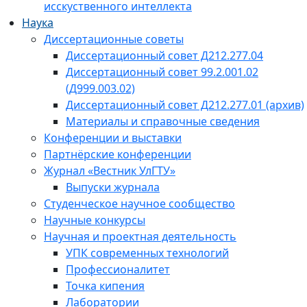
исскуственного интеллекта
Наука
Диссертационные советы
Диссертационный совет Д212.277.04
Диссертационный совет 99.2.001.02
(Д999.003.02)
Диссертационный совет Д212.277.01 (архив)
Материалы и справочные сведения
Конференции и выставки
Партнёрские конференции
Журнал «Вестник УлГТУ»
Выпуски журнала
Студенческое научное сообщество
Научные конкурсы
Научная и проектная деятельность
УПК современных технологий
Профессионалитет
Точка кипения
Лаборатории