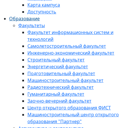
Карта кампуса
Доступность
Образование
Факультеты
Факультет информационных систем и
технологий
Самолетостроительный факультет
Инженерно-экономический факультет
Строительный факультет
Энергетический факультет
Подготовительный факультет
Машиностроительный факультет
Радиотехнический факультет
Гуманитарный факультет
Заочно-вечерний факультет
Центр открытого образования ФИСТ
Машиностроительный центр открытого
образования "Партнер"