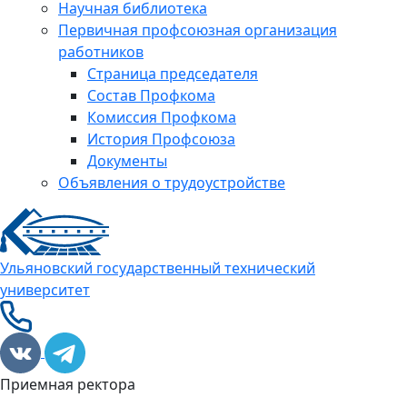
Научная библиотека
Первичная профсоюзная организация
работников
Страница председателя
Состав Профкома
Комиссия Профкома
История Профсоюза
Документы
Объявления о трудоустройстве
Ульяновский государственный технический
университет
Приемная ректора