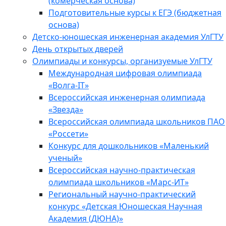
(комерческая основа)
Подготовительные курсы к ЕГЭ (бюджетная
основа)
Детско-юношеская инженерная академия УлГТУ
День открытых дверей
Олимпиады и конкурсы, организуемые УлГТУ
Международная цифровая олимпиада
«Волга-IT»
Всероссийская инженерная олимпиада
«Звезда»
Всероссийская олимпиада школьников ПАО
«Россети»
Конкурс для дошкольников «Маленький
ученый»
Всероссийская научно-практическая
олимпиада школьников «Марс-ИТ»
Региональный научно-практический
конкурс «Детская Юношеская Научная
Академия (ДЮНА)»