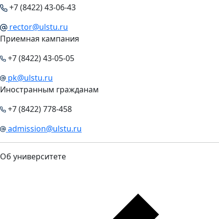
+7 (8422) 43-06-43
rector@ulstu.ru
Приемная кампания
+7 (8422) 43-05-05
pk@ulstu.ru
Иностранным гражданам
+7 (8422) 778-458
admission@ulstu.ru
Об университете