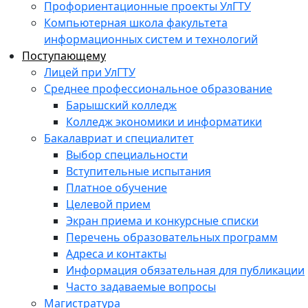
Профориентационные проекты УлГТУ
Компьютерная школа факультета
информационных систем и технологий
Поступающему
Лицей при УлГТУ
Среднее профессиональное образование
Барышский колледж
Колледж экономики и информатики
Бакалавриат и специалитет
Выбор специальности
Вступительные испытания
Платное обучение
Целевой прием
Экран приема и конкурсные списки
Перечень образовательных программ
Адреса и контакты
Информация обязательная для публикации
Часто задаваемые вопросы
Магистратура