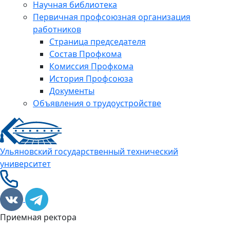
Научная библиотека
Первичная профсоюзная организация
работников
Страница председателя
Состав Профкома
Комиссия Профкома
История Профсоюза
Документы
Объявления о трудоустройстве
Ульяновский государственный технический
университет
Приемная ректора