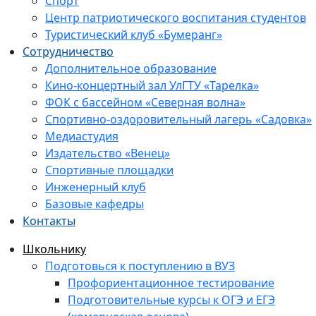
Спорт
Центр патриотического воспитания студентов
Туристический клуб «Бумеранг»
Сотрудничество
Дополнительное образование
Кино-концертный зал УлГТУ «Тарелка»
ФОК с бассейном «Северная волна»
Спортивно-оздоровительный лагерь «Садовка»
Медиастудия
Издательство «Венец»
Спортивные площадки
Инженерный клуб
Базовые кафедры
Контакты
Школьнику
Подготовься к поступлению в ВУЗ
Профориентационное тестирование
Подготовительные курсы к ОГЭ и ЕГЭ