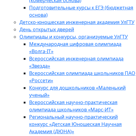
(комерческая основа)
Подготовительные курсы к ЕГЭ (бюджетная
основа)
Детско-юношеская инженерная академия УлГТУ
День открытых дверей
Олимпиады и конкурсы, организуемые УлГТУ
Международная цифровая олимпиада
«Волга-IT»
Всероссийская инженерная олимпиада
«Звезда»
Всероссийская олимпиада школьников ПАО
«Россети»
Конкурс для дошкольников «Маленький
ученый»
Всероссийская научно-практическая
олимпиада школьников «Марс-ИТ»
Региональный научно-практический
конкурс «Детская Юношеская Научная
Академия (ДЮНА)»