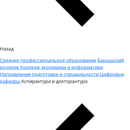
Назад
Среднее профессиональное образование
Барышский
колледж
Колледж экономики и информатики
Направления подготовки и специальности
Цифровые
кафедры
Аспирантура и докторантура