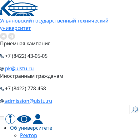
Ульяновский государственный технический
университет
Приемная кампания
+7 (8422) 43-05-05
pk@ulstu.ru
Иностранным гражданам
+7 (8422) 778-458
admission@ulstu.ru
Об университете
Ректор