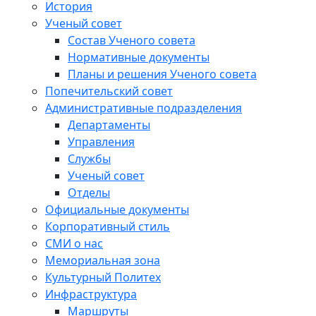
История
Ученый совет
Состав Ученого совета
Нормативные документы
Планы и решения Ученого совета
Попечительский совет
Административные подразделения
Департаменты
Управления
Службы
Ученый совет
Отделы
Официальные документы
Корпоративный стиль
СМИ о нас
Мемориальная зона
Культурный Политех
Инфраструктура
Маршруты