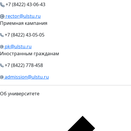
+7 (8422) 43-06-43
rector@ulstu.ru
Приемная кампания
+7 (8422) 43-05-05
pk@ulstu.ru
Иностранным гражданам
+7 (8422) 778-458
admission@ulstu.ru
Об университете