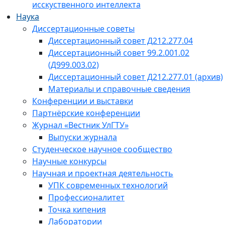
исскуственного интеллекта
Наука
Диссертационные советы
Диссертационный совет Д212.277.04
Диссертационный совет 99.2.001.02
(Д999.003.02)
Диссертационный совет Д212.277.01 (архив)
Материалы и справочные сведения
Конференции и выставки
Партнёрские конференции
Журнал «Вестник УлГТУ»
Выпуски журнала
Студенческое научное сообщество
Научные конкурсы
Научная и проектная деятельность
УПК современных технологий
Профессионалитет
Точка кипения
Лаборатории