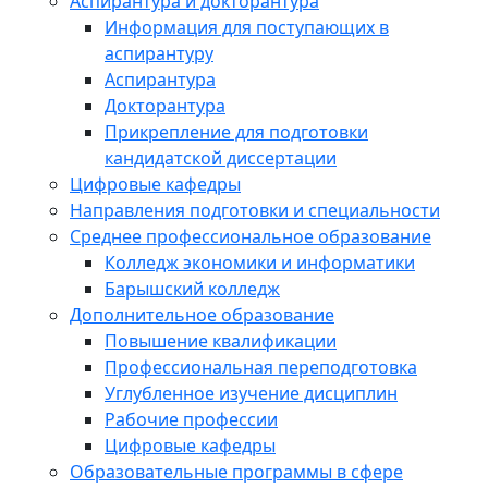
Аспирантура и докторантура
Информация для поступающих в
аспирантуру
Аспирантура
Докторантура
Прикрепление для подготовки
кандидатской диссертации
Цифровые кафедры
Направления подготовки и специальности
Среднее профессиональное образование
Колледж экономики и информатики
Барышский колледж
Дополнительное образование
Повышение квалификации
Профессиональная переподготовка
Углубленное изучение дисциплин
Рабочие профессии
Цифровые кафедры
Образовательные программы в сфере