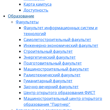
Карта кампуса
Доступность
Образование
Факультеты
Факультет информационных систем и
технологий
Самолетостроительный факультет
Инженерно-экономический факультет
Строительный факультет
Энергетический факультет
Подготовительный факультет
Машиностроительный факультет
Радиотехнический факультет
Гуманитарный факультет
Заочно-вечерний факультет
Центр открытого образования ФИСТ
Машиностроительный центр открытого
образования "Партнер"