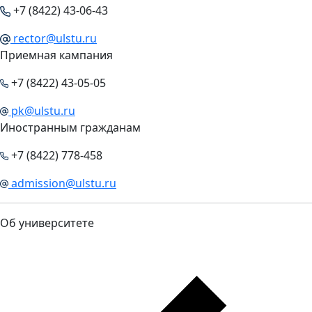
+7 (8422) 43-06-43
rector@ulstu.ru
Приемная кампания
+7 (8422) 43-05-05
pk@ulstu.ru
Иностранным гражданам
+7 (8422) 778-458
admission@ulstu.ru
Об университете