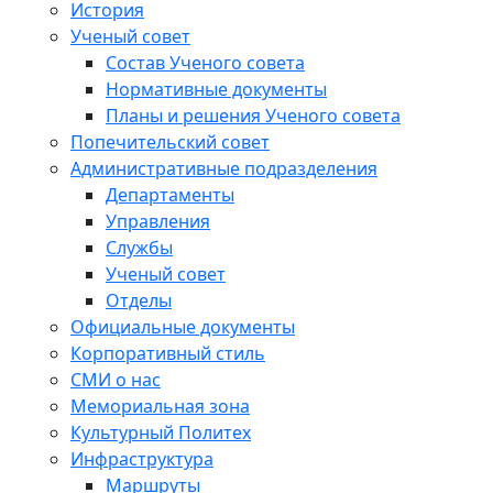
История
Ученый совет
Состав Ученого совета
Нормативные документы
Планы и решения Ученого совета
Попечительский совет
Административные подразделения
Департаменты
Управления
Службы
Ученый совет
Отделы
Официальные документы
Корпоративный стиль
СМИ о нас
Мемориальная зона
Культурный Политех
Инфраструктура
Маршруты