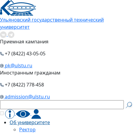
Ульяновский государственный технический
университет
Приемная кампания
+7 (8422) 43-05-05
pk@ulstu.ru
Иностранным гражданам
+7 (8422) 778-458
admission@ulstu.ru
Об университете
Ректор