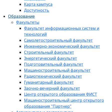
Карта кампуса
Доступность
Образование
Факультеты
Факультет информационных систем и
технологий
Самолетостроительный факультет
Инженерно-экономический факультет
Строительный факультет
Энергетический факультет
Подготовительный факультет
Машиностроительный факультет
Радиотехнический факультет
Гуманитарный факультет
Заочно-вечерний факультет
Центр открытого образования ФИСТ
Машиностроительный центр открытого
образования "Партнер"