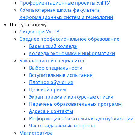
Профориентационные проекты УлГТУ
Компьютерная школа факультета
информационных систем и технологий
Поступающему
Лицей при УлГТУ
Среднее профессиональное образование
Барышский колледж
Колледж экономики и информатики
Бакалавриат и специалитет
Выбор специальности
Вступительные испытания
Платное обучение
Целевой прием
Экран приема и конкурсные списки
Перечень образовательных программ
Адреса и контакты
Информация обязательная для публикации
Часто задаваемые вопросы
Магистратура