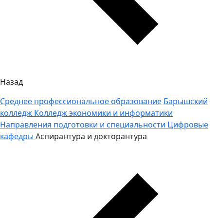
Назад
Среднее профессиональное образование
Барышский
колледж
Колледж экономики и информатики
Направления подготовки и специальности
Цифровые
кафедры
Аспирантура и докторантура