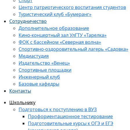
Спорт
Центр патриотического воспитания студентов
Туристический клуб «Бумеранг»
Сотрудничество
Дополнительное образование
Кино-концертный зал УлГТУ «Тарелка»
ФОК с бассейном «Северная волна»
Спортивно-оздоровительный лагерь «Садовка»
Медиастудия
Издательство «Венец»
Спортивные площадки
Инженерный клуб
Базовые кафедры
Контакты
Школьнику
Подготовься к поступлению в ВУЗ
Профориентационное тестирование
Подготовительные курсы к ОГЭ и ЕГЭ