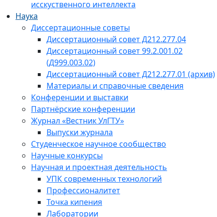
исскуственного интеллекта
Наука
Диссертационные советы
Диссертационный совет Д212.277.04
Диссертационный совет 99.2.001.02
(Д999.003.02)
Диссертационный совет Д212.277.01 (архив)
Материалы и справочные сведения
Конференции и выставки
Партнёрские конференции
Журнал «Вестник УлГТУ»
Выпуски журнала
Студенческое научное сообщество
Научные конкурсы
Научная и проектная деятельность
УПК современных технологий
Профессионалитет
Точка кипения
Лаборатории