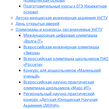
(комерческая основа)
Подготовительные курсы к ЕГЭ (бюджетная
основа)
Детско-юношеская инженерная академия УлГТУ
День открытых дверей
Олимпиады и конкурсы, организуемые УлГТУ
Международная цифровая олимпиада
«Волга-IT»
Всероссийская инженерная олимпиада
«Звезда»
Всероссийская олимпиада школьников ПАО
«Россети»
Конкурс для дошкольников «Маленький
ученый»
Всероссийская научно-практическая
олимпиада школьников «Марс-ИТ»
Региональный научно-практический
конкурс «Детская Юношеская Научная
Академия (ДЮНА)»