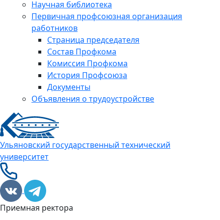
Научная библиотека
Первичная профсоюзная организация
работников
Страница председателя
Состав Профкома
Комиссия Профкома
История Профсоюза
Документы
Объявления о трудоустройстве
Ульяновский государственный технический
университет
Приемная ректора