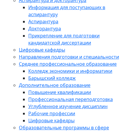
Аспирантура и докторантура
Информация для поступающих в
аспирантуру
Аспирантура
Докторантура
Прикрепление для подготовки
кандидатской диссертации
Цифровые кафедры
Направления подготовки и специальности
Среднее профессиональное образование
Колледж экономики и информатики
Барышский колледж
Дополнительное образование
Повышение квалификации
Профессиональная переподготовка
Углубленное изучение дисциплин
Рабочие профессии
Цифровые кафедры
Образовательные программы в сфере