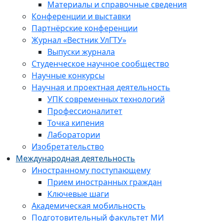
Материалы и справочные сведения
Конференции и выставки
Партнёрские конференции
Журнал «Вестник УлГТУ»
Выпуски журнала
Студенческое научное сообщество
Научные конкурсы
Научная и проектная деятельность
УПК современных технологий
Профессионалитет
Точка кипения
Лаборатории
Изобретательство
Международная деятельность
Иностранному поступающему
Прием иностранных граждан
Ключевые шаги
Академическая мобильность
Подготовительный факультет МИ