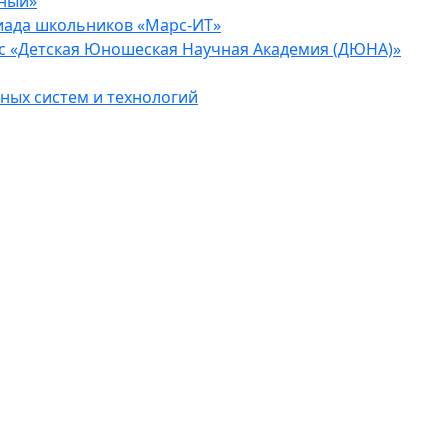
еный»
иада школьников «Марс-ИТ»
с «Детская Юношеская Научная Академия (ДЮНА)»
ых систем и технологий