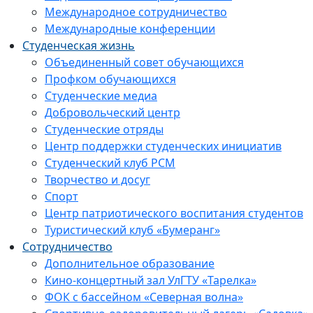
Международное сотрудничество
Международные конференции
Студенческая жизнь
Объединенный совет обучающихся
Профком обучающихся
Студенческие медиа
Добровольческий центр
Студенческие отряды
Центр поддержки студенческих инициатив
Студенческий клуб РСМ
Творчество и досуг
Спорт
Центр патриотического воспитания студентов
Туристический клуб «Бумеранг»
Сотрудничество
Дополнительное образование
Кино-концертный зал УлГТУ «Тарелка»
ФОК с бассейном «Северная волна»