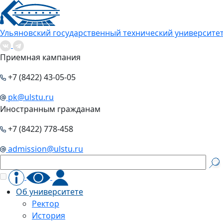
Ульяновский государственный технический университе
Приемная кампания
+7 (8422) 43-05-05
pk@ulstu.ru
Иностранным гражданам
+7 (8422) 778-458
admission@ulstu.ru
Об университете
Ректор
История