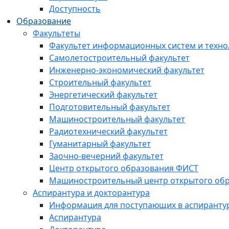
Доступность
Образование
Факультеты
Факультет информационных систем и техно
Самолетостроительный факультет
Инженерно-экономический факультет
Строительный факультет
Энергетический факультет
Подготовительный факультет
Машиностроительный факультет
Радиотехнический факультет
Гуманитарный факультет
Заочно-вечерний факультет
Центр открытого образования ФИСТ
Машиностроительный центр открытого обр
Аспирантура и докторантура
Информация для поступающих в аспиранту
Аспирантура