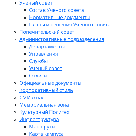
Ученый совет
Состав Ученого совета
Нормативные документы
Планы и решения Ученого совета
Попечительский совет
Административные подразделения
Департаменты
Управления
Службы
Ученый совет
Отделы
Официальные документы
Корпоративный стиль
СМИ о нас
Мемориальная зона
Культурный Политех
Инфраструктура
Маршруты
Карта кампуса