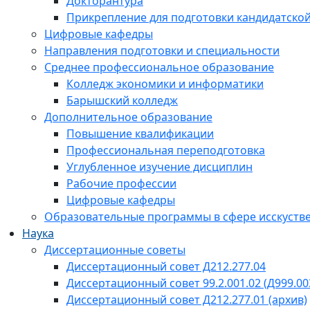
Докторантура
Прикрепление для подготовки кандидатско
Цифровые кафедры
Направления подготовки и специальности
Среднее профессиональное образование
Колледж экономики и информатики
Барышский колледж
Дополнительное образование
Повышение квалификации
Профессиональная переподготовка
Углубленное изучение дисциплин
Рабочие профессии
Цифровые кафедры
Образовательные программы в сфере исскустве
Наука
Диссертационные советы
Диссертационный совет Д212.277.04
Диссертационный совет 99.2.001.02 (Д999.00
Диссертационный совет Д212.277.01 (архив)