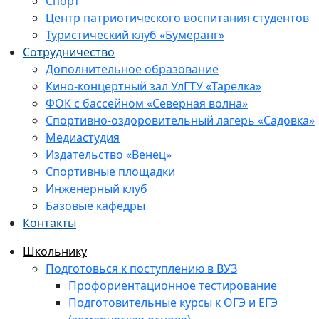
Спорт
Центр патриотического воспитания студентов
Туристический клуб «Бумеранг»
Сотрудничество
Дополнительное образование
Кино-концертный зал УлГТУ «Тарелка»
ФОК с бассейном «Северная волна»
Спортивно-оздоровительный лагерь «Садовка»
Медиастудия
Издательство «Венец»
Спортивные площадки
Инженерный клуб
Базовые кафедры
Контакты
Школьнику
Подготовься к поступлению в ВУЗ
Профориентационное тестирование
Подготовительные курсы к ОГЭ и ЕГЭ