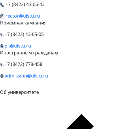
+7 (8422) 43-06-43
rector@ulstu.ru
Приемная кампания
+7 (8422) 43-05-05
pk@ulstu.ru
Иностранным гражданам
+7 (8422) 778-458
admission@ulstu.ru
Об университете