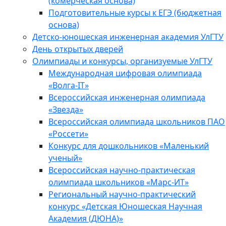
(комерческая основа)
Подготовительные курсы к ЕГЭ (бюджетная
основа)
Детско-юношеская инженерная академия УлГТУ
День открытых дверей
Олимпиады и конкурсы, организуемые УлГТУ
Международная цифровая олимпиада
«Волга-IT»
Всероссийская инженерная олимпиада
«Звезда»
Всероссийская олимпиада школьников ПАО
«Россети»
Конкурс для дошкольников «Маленький
ученый»
Всероссийская научно-практическая
олимпиада школьников «Марс-ИТ»
Региональный научно-практический
конкурс «Детская Юношеская Научная
Академия (ДЮНА)»