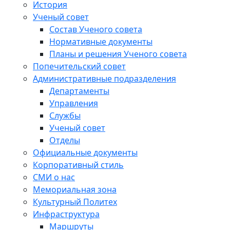
История
Ученый совет
Состав Ученого совета
Нормативные документы
Планы и решения Ученого совета
Попечительский совет
Административные подразделения
Департаменты
Управления
Службы
Ученый совет
Отделы
Официальные документы
Корпоративный стиль
СМИ о нас
Мемориальная зона
Культурный Политех
Инфраструктура
Маршруты