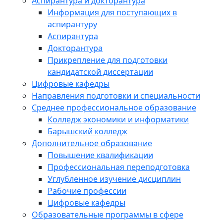
Аспирантура и докторантура
Информация для поступающих в
аспирантуру
Аспирантура
Докторантура
Прикрепление для подготовки
кандидатской диссертации
Цифровые кафедры
Направления подготовки и специальности
Среднее профессиональное образование
Колледж экономики и информатики
Барышский колледж
Дополнительное образование
Повышение квалификации
Профессиональная переподготовка
Углубленное изучение дисциплин
Рабочие профессии
Цифровые кафедры
Образовательные программы в сфере