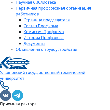
Научная библиотека
Первичная профсоюзная организация
работников
Страница председателя
Состав Профкома
Комиссия Профкома
История Профсоюза
Документы
Объявления о трудоустройстве
Ульяновский государственный технический
университет
Приемная ректора