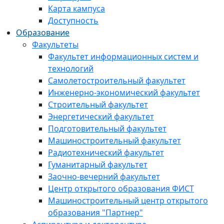
Карта кампуса
Доступность
Образование
Факультеты
Факультет информационных систем и
технологий
Самолетостроительный факультет
Инженерно-экономический факультет
Строительный факультет
Энергетический факультет
Подготовительный факультет
Машиностроительный факультет
Радиотехнический факультет
Гуманитарный факультет
Заочно-вечерний факультет
Центр открытого образования ФИСТ
Машиностроительный центр открытого
образования "Партнер"