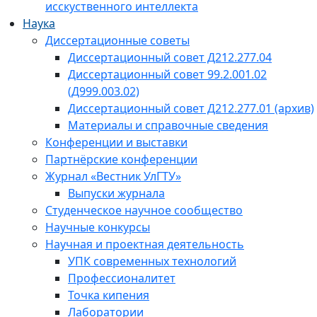
исскуственного интеллекта
Наука
Диссертационные советы
Диссертационный совет Д212.277.04
Диссертационный совет 99.2.001.02
(Д999.003.02)
Диссертационный совет Д212.277.01 (архив)
Материалы и справочные сведения
Конференции и выставки
Партнёрские конференции
Журнал «Вестник УлГТУ»
Выпуски журнала
Студенческое научное сообщество
Научные конкурсы
Научная и проектная деятельность
УПК современных технологий
Профессионалитет
Точка кипения
Лаборатории