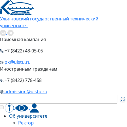
Ульяновский государственный технический
университет
Приемная кампания
+7 (8422) 43-05-05
pk@ulstu.ru
Иностранным гражданам
+7 (8422) 778-458
admission@ulstu.ru
Об университете
Ректор