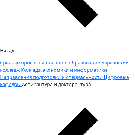
Назад
Среднее профессиональное образование
Барышский
колледж
Колледж экономики и информатики
Направления подготовки и специальности
Цифровые
кафедры
Аспирантура и докторантура