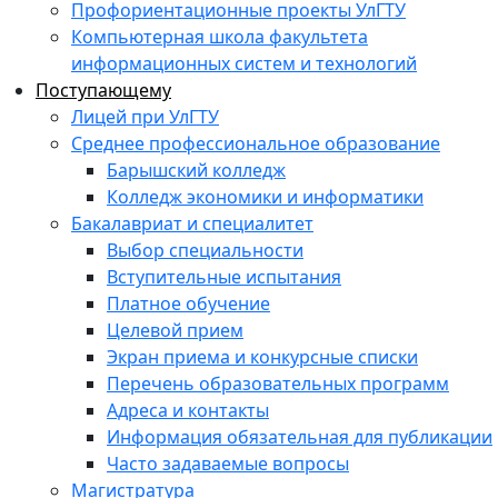
Профориентационные проекты УлГТУ
Компьютерная школа факультета
информационных систем и технологий
Поступающему
Лицей при УлГТУ
Среднее профессиональное образование
Барышский колледж
Колледж экономики и информатики
Бакалавриат и специалитет
Выбор специальности
Вступительные испытания
Платное обучение
Целевой прием
Экран приема и конкурсные списки
Перечень образовательных программ
Адреса и контакты
Информация обязательная для публикации
Часто задаваемые вопросы
Магистратура