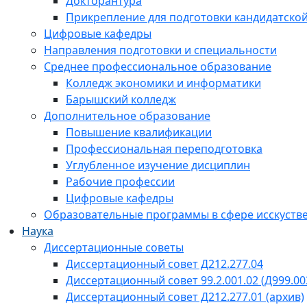
Докторантура
Прикрепление для подготовки кандидатско
Цифровые кафедры
Направления подготовки и специальности
Среднее профессиональное образование
Колледж экономики и информатики
Барышский колледж
Дополнительное образование
Повышение квалификации
Профессиональная переподготовка
Углубленное изучение дисциплин
Рабочие профессии
Цифровые кафедры
Образовательные программы в сфере исскустве
Наука
Диссертационные советы
Диссертационный совет Д212.277.04
Диссертационный совет 99.2.001.02 (Д999.00
Диссертационный совет Д212.277.01 (архив)