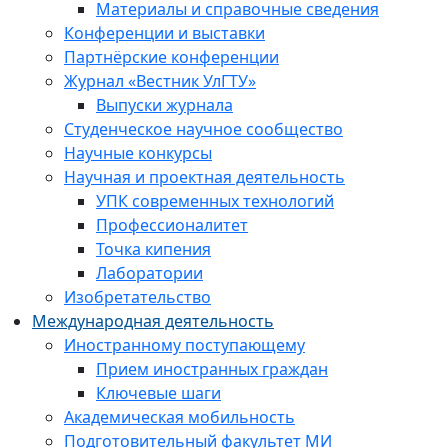
Материалы и справочные сведения
Конференции и выставки
Партнёрские конференции
Журнал «Вестник УлГТУ»
Выпуски журнала
Студенческое научное сообщество
Научные конкурсы
Научная и проектная деятельность
УПК современных технологий
Профессионалитет
Точка кипения
Лаборатории
Изобретательство
Международная деятельность
Иностранному поступающему
Прием иностранных граждан
Ключевые шаги
Академическая мобильность
Подготовительный факультет МИ