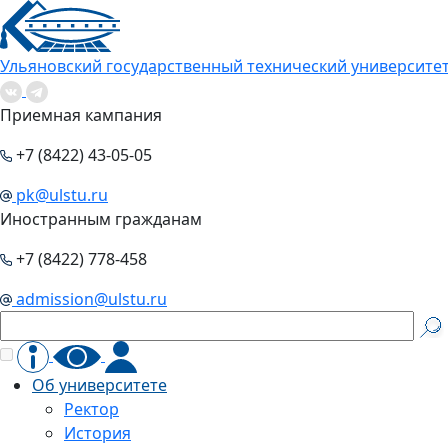
Ульяновский государственный технический университе
Приемная кампания
+7 (8422) 43-05-05
pk@ulstu.ru
Иностранным гражданам
+7 (8422) 778-458
admission@ulstu.ru
Об университете
Ректор
История