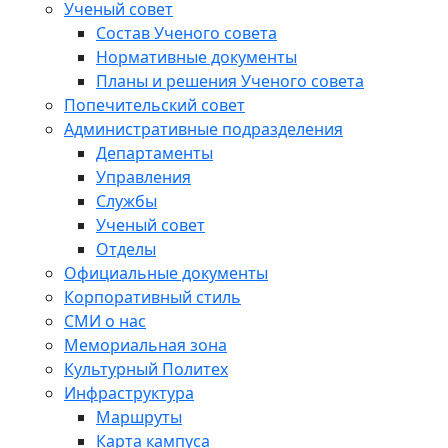
Ученый совет
Состав Ученого совета
Нормативные документы
Планы и решения Ученого совета
Попечительский совет
Административные подразделения
Департаменты
Управления
Службы
Ученый совет
Отделы
Официальные документы
Корпоративный стиль
СМИ о нас
Мемориальная зона
Культурный Политех
Инфраструктура
Маршруты
Карта кампуса