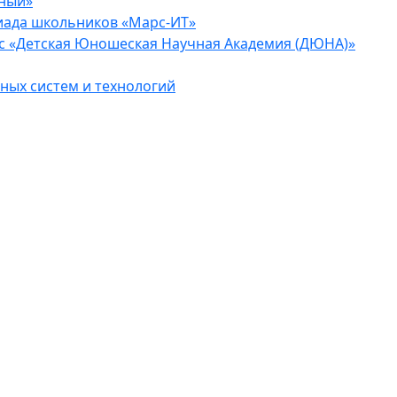
еный»
иада школьников «Марс-ИТ»
с «Детская Юношеская Научная Академия (ДЮНА)»
ых систем и технологий