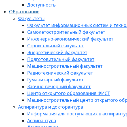
Доступность
Образование
Факультеты
Факультет информационных систем и техно
Самолетостроительный факультет
Инженерно-экономический факультет
Строительный факультет
Энергетический факультет
Подготовительный факультет
Машиностроительный факультет
Радиотехнический факультет
Гуманитарный факультет
Заочно-вечерний факультет
Центр открытого образования ФИСТ
Машиностроительный центр открытого обр
Аспирантура и докторантура
Информация для поступающих в аспиранту
Аспирантура