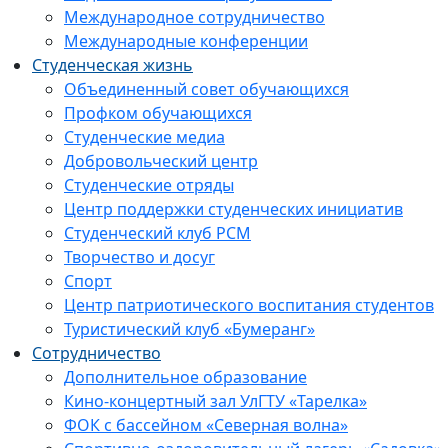
Международное сотрудничество
Международные конференции
Студенческая жизнь
Объединенный совет обучающихся
Профком обучающихся
Студенческие медиа
Добровольческий центр
Студенческие отряды
Центр поддержки студенческих инициатив
Студенческий клуб РСМ
Творчество и досуг
Спорт
Центр патриотического воспитания студентов
Туристический клуб «Бумеранг»
Сотрудничество
Дополнительное образование
Кино-концертный зал УлГТУ «Тарелка»
ФОК с бассейном «Северная волна»