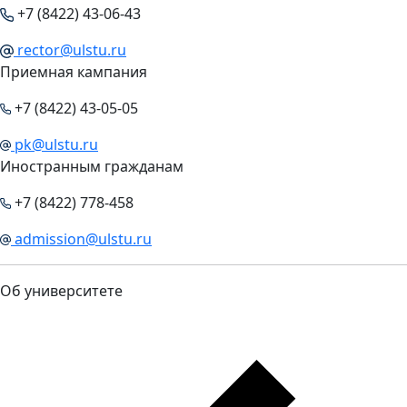
+7 (8422) 43-06-43
rector@ulstu.ru
Приемная кампания
+7 (8422) 43-05-05
pk@ulstu.ru
Иностранным гражданам
+7 (8422) 778-458
admission@ulstu.ru
Об университете