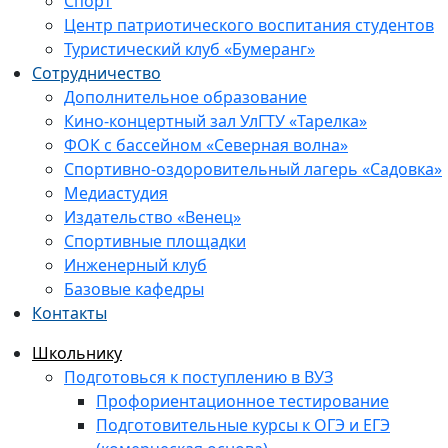
Спорт
Центр патриотического воспитания студентов
Туристический клуб «Бумеранг»
Сотрудничество
Дополнительное образование
Кино-концертный зал УлГТУ «Тарелка»
ФОК с бассейном «Северная волна»
Спортивно-оздоровительный лагерь «Садовка»
Медиастудия
Издательство «Венец»
Спортивные площадки
Инженерный клуб
Базовые кафедры
Контакты
Школьнику
Подготовься к поступлению в ВУЗ
Профориентационное тестирование
Подготовительные курсы к ОГЭ и ЕГЭ