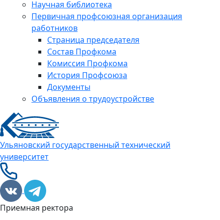
Научная библиотека
Первичная профсоюзная организация
работников
Страница председателя
Состав Профкома
Комиссия Профкома
История Профсоюза
Документы
Объявления о трудоустройстве
Ульяновский государственный технический
университет
Приемная ректора