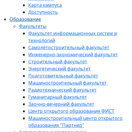
Карта кампуса
Доступность
Образование
Факультеты
Факультет информационных систем и
технологий
Самолетостроительный факультет
Инженерно-экономический факультет
Строительный факультет
Энергетический факультет
Подготовительный факультет
Машиностроительный факультет
Радиотехнический факультет
Гуманитарный факультет
Заочно-вечерний факультет
Центр открытого образования ФИСТ
Машиностроительный центр открытого
образования "Партнер"