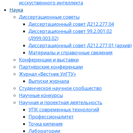
исскуственного интеллекта
Наука
Диссертационные советы
Диссертационный совет Д212.277.04
Диссертационный совет 99.2.001.02
(Д999.003.02)
Диссертационный совет Д212.277.01 (архив)
Материалы и справочные сведения
Конференции и выставки
Партнёрские конференции
Журнал «Вестник УлГТУ»
Выпуски журнала
Студенческое научное сообщество
Научные конкурсы
Научная и проектная деятельность
УПК современных технологий
Профессионалитет
Точка кипения
Лаборатории