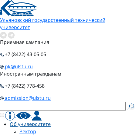
Ульяновский государственный технический
университет
Приемная кампания
+7 (8422) 43-05-05
pk@ulstu.ru
Иностранным гражданам
+7 (8422) 778-458
admission@ulstu.ru
Об университете
Ректор