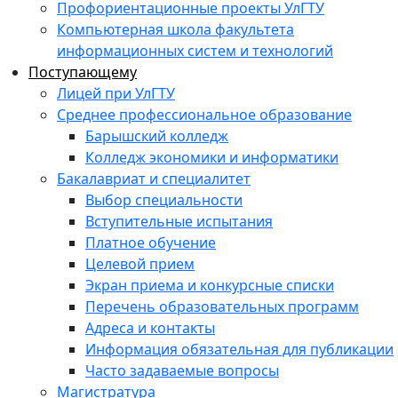
Профориентационные проекты УлГТУ
Компьютерная школа факультета
информационных систем и технологий
Поступающему
Лицей при УлГТУ
Среднее профессиональное образование
Барышский колледж
Колледж экономики и информатики
Бакалавриат и специалитет
Выбор специальности
Вступительные испытания
Платное обучение
Целевой прием
Экран приема и конкурсные списки
Перечень образовательных программ
Адреса и контакты
Информация обязательная для публикации
Часто задаваемые вопросы
Магистратура