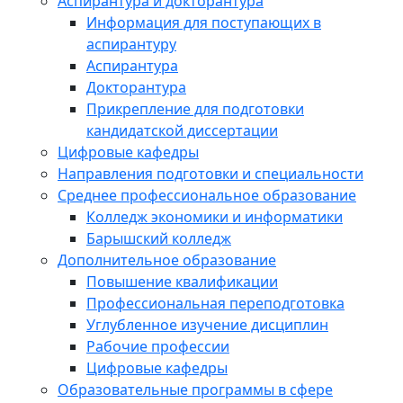
Аспирантура и докторантура
Информация для поступающих в
аспирантуру
Аспирантура
Докторантура
Прикрепление для подготовки
кандидатской диссертации
Цифровые кафедры
Направления подготовки и специальности
Среднее профессиональное образование
Колледж экономики и информатики
Барышский колледж
Дополнительное образование
Повышение квалификации
Профессиональная переподготовка
Углубленное изучение дисциплин
Рабочие профессии
Цифровые кафедры
Образовательные программы в сфере