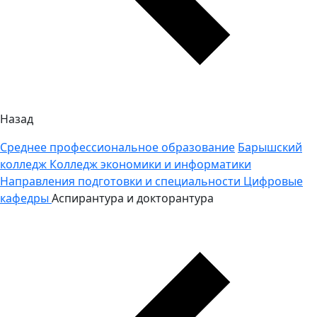
Назад
Среднее профессиональное образование
Барышский
колледж
Колледж экономики и информатики
Направления подготовки и специальности
Цифровые
кафедры
Аспирантура и докторантура