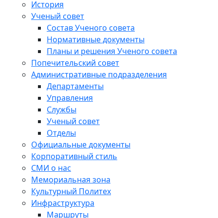
История
Ученый совет
Состав Ученого совета
Нормативные документы
Планы и решения Ученого совета
Попечительский совет
Административные подразделения
Департаменты
Управления
Службы
Ученый совет
Отделы
Официальные документы
Корпоративный стиль
СМИ о нас
Мемориальная зона
Культурный Политех
Инфраструктура
Маршруты