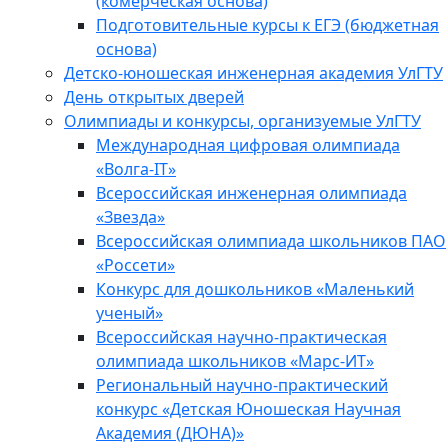
(комерческая основа)
Подготовительные курсы к ЕГЭ (бюджетная
основа)
Детско-юношеская инженерная академия УлГТУ
День открытых дверей
Олимпиады и конкурсы, организуемые УлГТУ
Международная цифровая олимпиада
«Волга-IT»
Всероссийская инженерная олимпиада
«Звезда»
Всероссийская олимпиада школьников ПАО
«Россети»
Конкурс для дошкольников «Маленький
ученый»
Всероссийская научно-практическая
олимпиада школьников «Марс-ИТ»
Региональный научно-практический
конкурс «Детская Юношеская Научная
Академия (ДЮНА)»