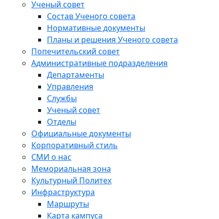
Ученый совет
Состав Ученого совета
Нормативные документы
Планы и решения Ученого совета
Попечительский совет
Административные подразделения
Департаменты
Управления
Службы
Ученый совет
Отделы
Официальные документы
Корпоративный стиль
СМИ о нас
Мемориальная зона
Культурный Политех
Инфраструктура
Маршруты
Карта кампуса