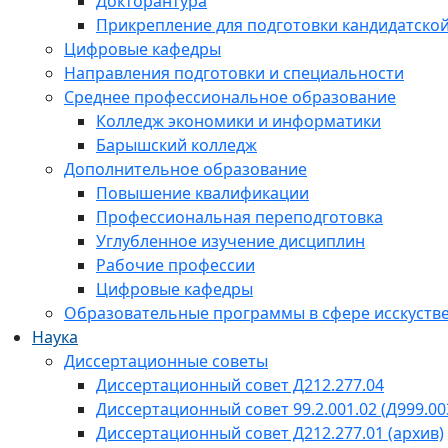
Докторантура
Прикрепление для подготовки кандидатско
Цифровые кафедры
Направления подготовки и специальности
Среднее профессиональное образование
Колледж экономики и информатики
Барышский колледж
Дополнительное образование
Повышение квалификации
Профессиональная переподготовка
Углубленное изучение дисциплин
Рабочие профессии
Цифровые кафедры
Образовательные программы в сфере исскустве
Наука
Диссертационные советы
Диссертационный совет Д212.277.04
Диссертационный совет 99.2.001.02 (Д999.00
Диссертационный совет Д212.277.01 (архив)