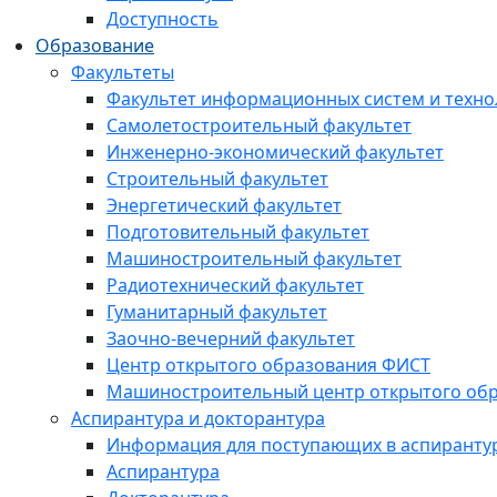
Доступность
Образование
Факультеты
Факультет информационных систем и техно
Самолетостроительный факультет
Инженерно-экономический факультет
Строительный факультет
Энергетический факультет
Подготовительный факультет
Машиностроительный факультет
Радиотехнический факультет
Гуманитарный факультет
Заочно-вечерний факультет
Центр открытого образования ФИСТ
Машиностроительный центр открытого обр
Аспирантура и докторантура
Информация для поступающих в аспиранту
Аспирантура