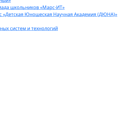
еный»
иада школьников «Марс-ИТ»
с «Детская Юношеская Научная Академия (ДЮНА)»
ых систем и технологий