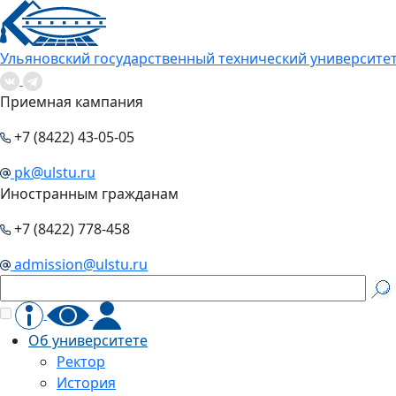
Ульяновский государственный технический университе
Приемная кампания
+7 (8422) 43-05-05
pk@ulstu.ru
Иностранным гражданам
+7 (8422) 778-458
admission@ulstu.ru
Об университете
Ректор
История