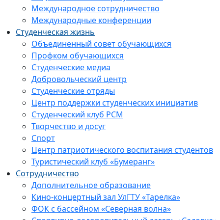
Международное сотрудничество
Международные конференции
Студенческая жизнь
Объединенный совет обучающихся
Профком обучающихся
Студенческие медиа
Добровольческий центр
Студенческие отряды
Центр поддержки студенческих инициатив
Студенческий клуб РСМ
Творчество и досуг
Спорт
Центр патриотического воспитания студентов
Туристический клуб «Бумеранг»
Сотрудничество
Дополнительное образование
Кино-концертный зал УлГТУ «Тарелка»
ФОК с бассейном «Северная волна»