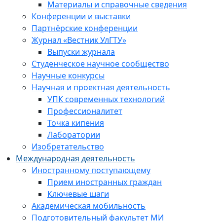
Материалы и справочные сведения
Конференции и выставки
Партнёрские конференции
Журнал «Вестник УлГТУ»
Выпуски журнала
Студенческое научное сообщество
Научные конкурсы
Научная и проектная деятельность
УПК современных технологий
Профессионалитет
Точка кипения
Лаборатории
Изобретательство
Международная деятельность
Иностранному поступающему
Прием иностранных граждан
Ключевые шаги
Академическая мобильность
Подготовительный факультет МИ